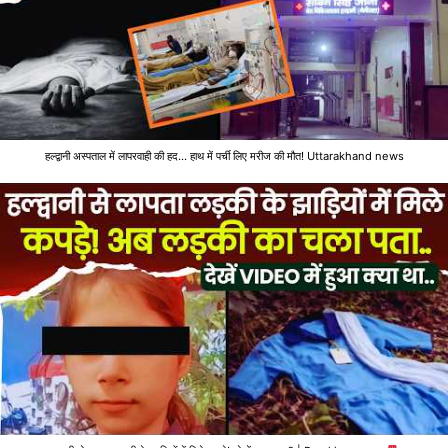
हल्द्वानी अस्पताल में लापरवाही की हद... हाथ में पर्ची लिए मरीज की मौत! Uttarakhand news