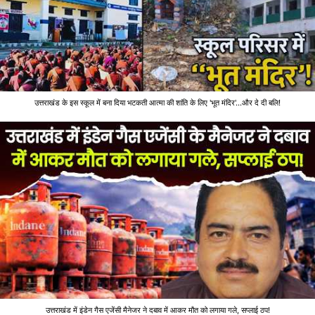
उत्तराखंड के इस स्कूल में बना दिया भटकती आत्मा की शांति के लिए 'भूत मंदिर'...और दे दी बलि!
उत्तराखंड में इंडेन गैस एजेंसी मैनेजर ने दबाव में आकर मौत को लगाया गले, सप्लाई ठप!