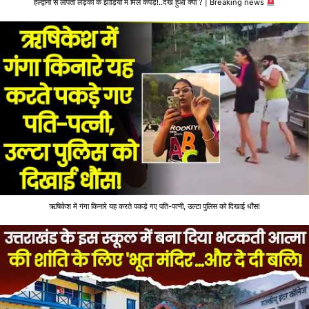
हल्द्वानी से लापता लड़की के झाड़ियों में मिले कपड़े!..देखें हुआ क्या ? | Breaking news
ऋषिकेश में गंगा किनारे यह करते पकड़े गए पति-पत्नी, उल्टा पुलिस को दिखाई धौंस!