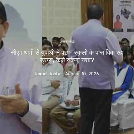
उत्तराखंड
सीएम धामी से युवाओं ने पूछा- स्कूलों के पास बिक रहा
ड्रग्स, कैसे रुकेगा नशा?
Kamal Joshi
-
August 10, 2026