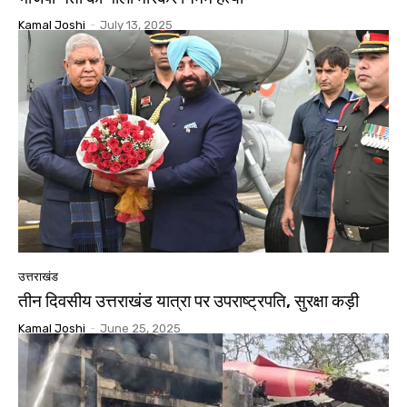
Kamal Joshi
-
July 13, 2025
उत्तराखंड
तीन दिवसीय उत्तराखंड यात्रा पर उपराष्ट्रपति, सुरक्षा कड़ी
Kamal Joshi
-
June 25, 2025