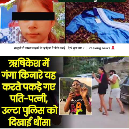
हल्द्वानी से लापता लड़की के झाड़ियों में मिले कपड़े!..देखें हुआ क्या ? | Breaking news