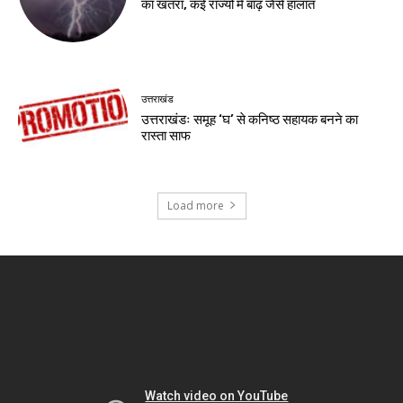
का खतरा, कई राज्यों में बाढ़ जैसे हालात
उत्तराखंड
उत्तराखंडः समूह ‘घ’ से कनिष्ठ सहायक बनने का
रास्ता साफ
Load more