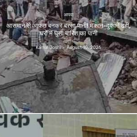
आपदा
आसमान से आफत बनकर बरसा पानी! मकान-दुकानें ढहीं,
घरों में घुसा बारिश का पानी
Kamal Joshi
-
August 10, 2026