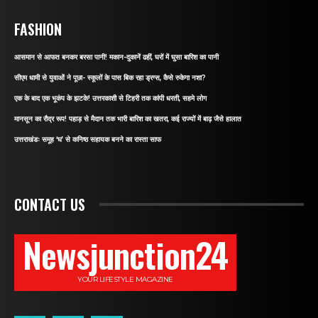
FASHION
आसमान से आफत बनकर बरसा पानी! मकान-दुकानें ढहीं, घरों में घुसा बारिश का पानी
सीएम धामी से युवाओं ने पूछा- स्कूलों के पास बिक रहा ड्रग्स, कैसे रुकेगा नशा?
एक के बाद एक भूकंप के झटके! उत्तरकाशी से टिहरी तक कांपी धरती, सहमे लोग
मानसून का रौद्र रूप! पहाड़ से मैदान तक भारी बारिश का खतरा, कई राज्यों में बाढ़ जैसे हालात
उत्तराखंडः समूह ‘घ’ से कनिष्ठ सहायक बनने का रास्ता साफ
CONTACT US
Newsjunction24
YOUR LIFESTYLE MAGAZINE