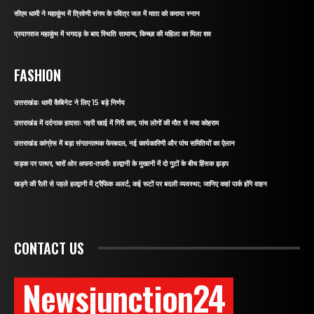
सीएम धामी ने महाकुंभ में त्रिवेणी संगम के पवित्र जल में माता को कराया स्नान
प्रयागराज महाकुंभ में भगदड़ के बाद स्थिति सामान्य, किच्छा की महिला का मिला शव
FASHION
उत्तराखंडः धामी कैबिनेट ने लिए 15 बड़े निर्णय
उत्तराखंड में दर्दनाक हादसाः गहरी खाई में गिरी कार, पांच लोगों की मौत से मचा कोहराम
उत्तराखंड कांग्रेस में बड़ा संगठनात्मक फेरबदल, नई कार्यकारिणी और पांच समितियों का ऐलान
सड़क पर पत्थर, चारों ओर अफरा-तफरीः हल्द्वानी के मुखानी में दो गुटों के बीच हिंसक झड़प
खड़गे की रैली से पहले हल्द्वानी में ट्रैफिक अलर्ट, कई रूटों पर बदली व्यवस्था; जानिए कहां पार्क होंगे वाहन
CONTACT US
Newsjunction24