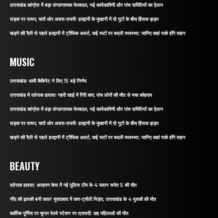
उत्तराखंड कांग्रेस में बड़ा संगठनात्मक फेरबदल, नई कार्यकारिणी और पांच समितियों का ऐलान
सड़क पर पत्थर, चारों ओर अफरा-तफरीः हल्द्वानी के मुखानी में दो गुटों के बीच हिंसक झड़प
खड़गे की रैली से पहले हल्द्वानी में ट्रैफिक अलर्ट, कई रूटों पर बदली व्यवस्था; जानिए कहां पार्क होंगे वाहन
MUSIC
उत्तराखंडः धामी कैबिनेट ने लिए 15 बड़े निर्णय
उत्तराखंड में दर्दनाक हादसाः गहरी खाई में गिरी कार, पांच लोगों की मौत से मचा कोहराम
उत्तराखंड कांग्रेस में बड़ा संगठनात्मक फेरबदल, नई कार्यकारिणी और पांच समितियों का ऐलान
सड़क पर पत्थर, चारों ओर अफरा-तफरीः हल्द्वानी के मुखानी में दो गुटों के बीच हिंसक झड़प
खड़गे की रैली से पहले हल्द्वानी में ट्रैफिक अलर्ट, कई रूटों पर बदली व्यवस्था; जानिए कहां पार्क होंगे वाहन
BEAUTY
दर्दनाक हादसा: अपहरण केस में गई पुलिस टीम के 4 जवान समेत 5 की मौत
नींद की झपकी बनी काल! मुरादाबाद में कार-ट्रॉली भिड़ंत, उत्तराखंड के 4 युवकों की मौत
कार्तिक पूर्णिमा पर चुनार रेलवे स्टेशन पर त्रासदी: छह महिलाओं की मौत