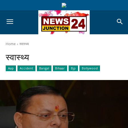
Home
स्वास्थ्य
स्वास्थ्य
Aap
Accident
Bangal
Bihaar
Bjp
Bollywood