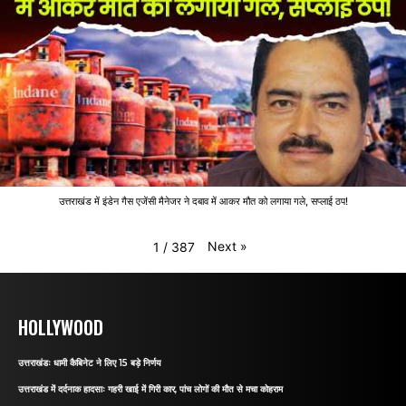
उत्तराखंड में इंडेन गैस एजेंसी मैनेजर ने दबाव में आकर मौत को लगाया गले, सप्लाई ठप!
Next
»
1
/
387
HOLLYWOOD
उत्तराखंडः धामी कैबिनेट ने लिए 15 बड़े निर्णय
उत्तराखंड में दर्दनाक हादसाः गहरी खाई में गिरी कार, पांच लोगों की मौत से मचा कोहराम