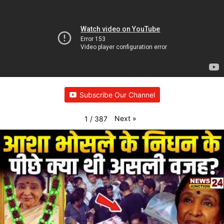
Subscribe Our Channel
Next
»
1
/
387