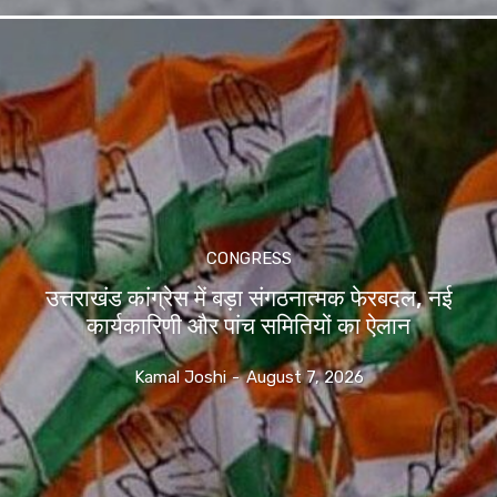
CONGRESS
उत्तराखंड कांग्रेस में बड़ा संगठनात्मक फेरबदल, नई
कार्यकारिणी और पांच समितियों का ऐलान
Kamal Joshi
-
August 7, 2026