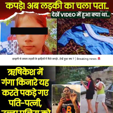
हल्द्वानी से लापता लड़की के झाड़ियों में मिले कपड़े!..देखें हुआ क्या ? | Breaking news