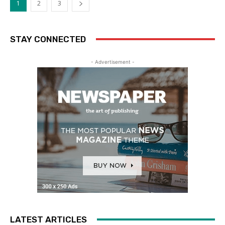
1
2
3
STAY CONNECTED
- Advertisement -
LATEST ARTICLES