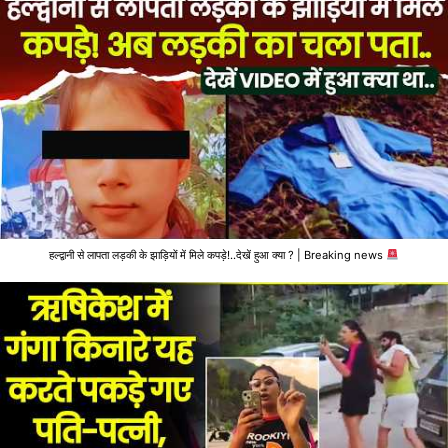
हल्द्वानी से लापता लड़की के झाड़ियों में मिले कपड़े!..देखें हुआ क्या ? | Breaking news