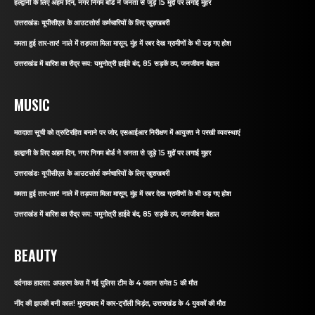
हल्द्वानी के लिए अहम दिन, नगर निगम बोर्ड ने जनता से जुड़े 15 मुद्दों पर लगाई मुहर
उत्तराखंडः यूपीसीएल के आउटसोर्स कर्मचारियों के लिए खुशखबरी
ममता हुई तार-तार! नाले में तड़पता मिला मासूम, मुंह में रबर देख ग्रामीणों के भी उड़ गए होश
उत्तराखंड में बारिश का रौद्र रूप: यमुनोत्री हाईवे बंद, 85 सड़कें ठप, जनजीवन बेहाल
MUSIC
मतदाता सूची को त्रुटिरहित बनाने पर जोर, एसआईआर निरीक्षण में आयुक्त ने परखी व्यवस्थाएं
हल्द्वानी के लिए अहम दिन, नगर निगम बोर्ड ने जनता से जुड़े 15 मुद्दों पर लगाई मुहर
उत्तराखंडः यूपीसीएल के आउटसोर्स कर्मचारियों के लिए खुशखबरी
ममता हुई तार-तार! नाले में तड़पता मिला मासूम, मुंह में रबर देख ग्रामीणों के भी उड़ गए होश
उत्तराखंड में बारिश का रौद्र रूप: यमुनोत्री हाईवे बंद, 85 सड़कें ठप, जनजीवन बेहाल
BEAUTY
दर्दनाक हादसा: अपहरण केस में गई पुलिस टीम के 4 जवान समेत 5 की मौत
नींद की झपकी बनी काल! मुरादाबाद में कार-ट्रॉली भिड़ंत, उत्तराखंड के 4 युवकों की मौत