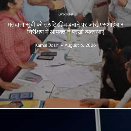
उत्तराखंड
मतदाता सूची को त्रुटिरहित बनाने पर जोर, एसआईआर
निरीक्षण में आयुक्त ने परखी व्यवस्थाएं
Kamal Joshi
-
August 6, 2026