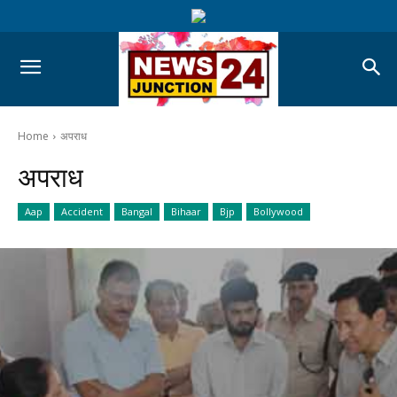
Home
अपराध
अपराध
Aap
Accident
Bangal
Bihaar
Bjp
Bollywood