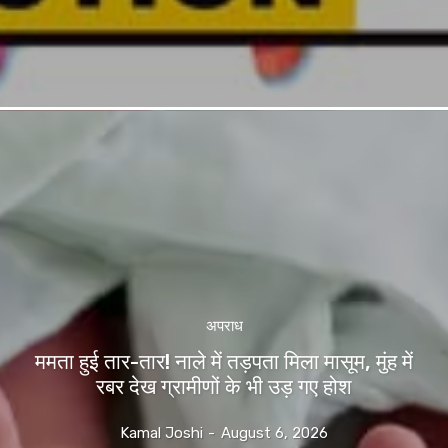
अपराध
ममता हुई तार-तार! नाले में तड़पता मिला मासूम, मुंह में
रबर देख ग्रामीणों के भी उड़ गए होश
Kamal Joshi
-
August 6, 2026