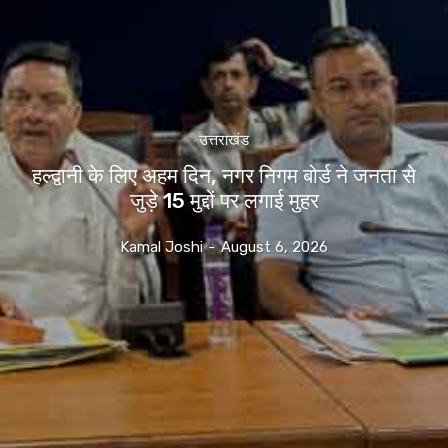
उत्तराखंड
हल्द्वानी के लिए अहम दिन, नगर निगम बोर्ड ने जनता से
जुड़े 15 मुद्दों पर लगाई मुहर
Kamal Joshi
-
August 6, 2026