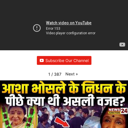
Subscribe Our Channel
Next
»
1
/
387