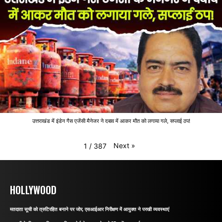
उत्तराखंड में इंडेन गैस एजेंसी मैनेजर ने दबाव में आकर मौत को लगाया गले, सप्लाई ठप!
Next
»
1
/
387
HOLLYWOOD
मतदाता सूची को त्रुटिरहित बनाने पर जोर, एसआईआर निरीक्षण में आयुक्त ने परखी व्यवस्थाएं