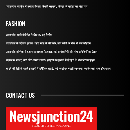
प्रयागराज महाकुंभ में भगदड़ के बाद स्थिति सामान्य, किच्छा की महिला का मिला शव
FASHION
उत्तराखंडः धामी कैबिनेट ने लिए 15 बड़े निर्णय
उत्तराखंड में दर्दनाक हादसाः गहरी खाई में गिरी कार, पांच लोगों की मौत से मचा कोहराम
उत्तराखंड कांग्रेस में बड़ा संगठनात्मक फेरबदल, नई कार्यकारिणी और पांच समितियों का ऐलान
सड़क पर पत्थर, चारों ओर अफरा-तफरीः हल्द्वानी के मुखानी में दो गुटों के बीच हिंसक झड़प
खड़गे की रैली से पहले हल्द्वानी में ट्रैफिक अलर्ट, कई रूटों पर बदली व्यवस्था; जानिए कहां पार्क होंगे वाहन
CONTACT US
Newsjunction24
YOUR LIFESTYLE MAGAZINE