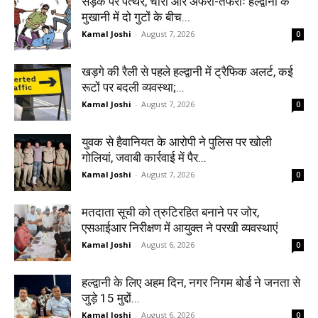
सड़क पर पत्थर, चारों ओर अफरा-तफरीः हल्द्वानी के
मुखानी में दो गुटों के बीच...
Kamal Joshi
-
August 7, 2026
0
खड़गे की रैली से पहले हल्द्वानी में ट्रैफिक अलर्ट, कई
रूटों पर बदली व्यवस्था;...
Kamal Joshi
-
August 7, 2026
0
युवक से हैवानियत के आरोपी ने पुलिस पर खोली
गोलियां, जवाबी कार्रवाई में पैर...
Kamal Joshi
-
August 7, 2026
0
मतदाता सूची को त्रुटिरहित बनाने पर जोर,
एसआईआर निरीक्षण में आयुक्त ने परखी व्यवस्थाएं
Kamal Joshi
-
August 6, 2026
0
हल्द्वानी के लिए अहम दिन, नगर निगम बोर्ड ने जनता से
जुड़े 15 मुद्दों...
Kamal Joshi
-
August 6, 2026
0