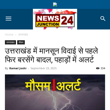
Home
उत्तराखंड
उत्तराखंड
मौसम
उत्तराखंड में मानसून विदाई से पहले
फिर बरसेंगे बादल, पहाड़ों में अलर्ट
By
Kamal Joshi
-
September 23, 2025
334