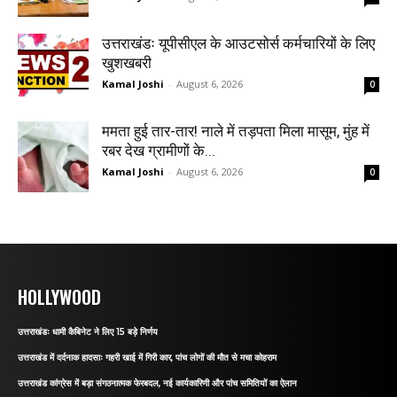
उत्तराखंडः यूपीसीएल के आउटसोर्स कर्मचारियों के लिए
खुशखबरी
Kamal Joshi
-
August 6, 2026
0
ममता हुई तार-तार! नाले में तड़पता मिला मासूम, मुंह में
रबर देख ग्रामीणों के...
Kamal Joshi
-
August 6, 2026
0
HOLLYWOOD
उत्तराखंडः धामी कैबिनेट ने लिए 15 बड़े निर्णय
उत्तराखंड में दर्दनाक हादसाः गहरी खाई में गिरी कार, पांच लोगों की मौत से मचा कोहराम
उत्तराखंड कांग्रेस में बड़ा संगठनात्मक फेरबदल, नई कार्यकारिणी और पांच समितियों का ऐलान