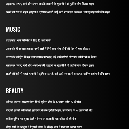
सड़क पर पत्थर, चारों ओर अफरा-तफरीः हल्द्वानी के मुखानी में दो गुटों के बीच हिंसक झड़प
खड़गे की रैली से पहले हल्द्वानी में ट्रैफिक अलर्ट, कई रूटों पर बदली व्यवस्था; जानिए कहां पार्क होंगे वाहन
MUSIC
उत्तराखंडः धामी कैबिनेट ने लिए 15 बड़े निर्णय
उत्तराखंड में दर्दनाक हादसाः गहरी खाई में गिरी कार, पांच लोगों की मौत से मचा कोहराम
उत्तराखंड कांग्रेस में बड़ा संगठनात्मक फेरबदल, नई कार्यकारिणी और पांच समितियों का ऐलान
सड़क पर पत्थर, चारों ओर अफरा-तफरीः हल्द्वानी के मुखानी में दो गुटों के बीच हिंसक झड़प
खड़गे की रैली से पहले हल्द्वानी में ट्रैफिक अलर्ट, कई रूटों पर बदली व्यवस्था; जानिए कहां पार्क होंगे वाहन
BEAUTY
दर्दनाक हादसा: अपहरण केस में गई पुलिस टीम के 4 जवान समेत 5 की मौत
नींद की झपकी बनी काल! मुरादाबाद में कार-ट्रॉली भिड़ंत, उत्तराखंड के 4 युवकों की मौत
कार्तिक पूर्णिमा पर चुनार रेलवे स्टेशन पर त्रासदी: छह महिलाओं की मौत
सीएम धामी ने महाकुंभ में त्रिवेणी संगम के पवित्र जल में माता को कराया स्नान