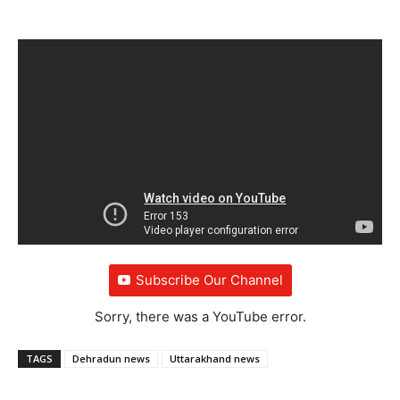
Subscribe Our Channel
Sorry, there was a YouTube error.
TAGS
Dehradun news
Uttarakhand news