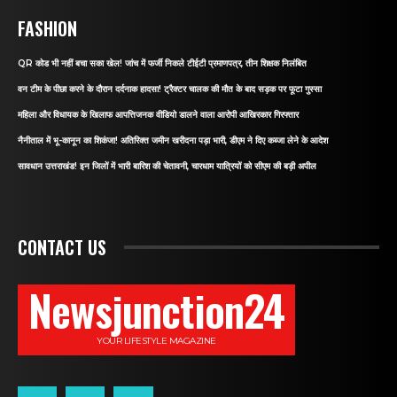
FASHION
QR कोड भी नहीं बचा सका खेल! जांच में फर्जी निकले टीईटी प्रमाणपत्र, तीन शिक्षक निलंबित
वन टीम के पीछा करने के दौरान दर्दनाक हादसा! ट्रैक्टर चालक की मौत के बाद सड़क पर फूटा गुस्सा
महिला और विधायक के खिलाफ आपत्तिजनक वीडियो डालने वाला आरोपी आखिरकार गिरफ्तार
नैनीताल में भू-कानून का शिकंजा! अतिरिक्त जमीन खरीदना पड़ा भारी, डीएम ने दिए कब्जा लेने के आदेश
सावधान उत्तराखंड! इन जिलों में भारी बारिश की चेतावनी, चारधाम यात्रियों को सीएम की बड़ी अपील
CONTACT US
Newsjunction24
YOUR LIFESTYLE MAGAZINE