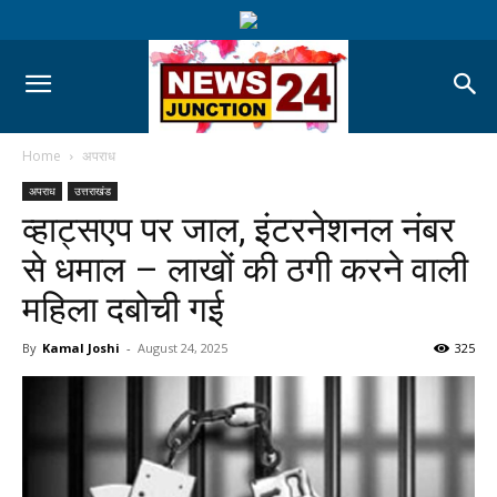
Home
अपराध
अपराध
उत्तराखंड
व्हाट्सएप पर जाल, इंटरनेशनल नंबर
से धमाल – लाखों की ठगी करने वाली
महिला दबोची गई
By
Kamal Joshi
-
August 24, 2025
325