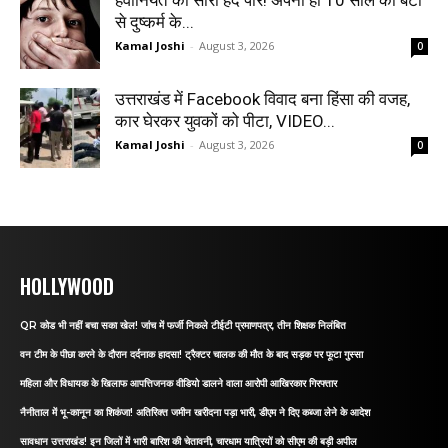
हैवानियत की सारी हदें पार! अपनी ही 10 साल की बेटी
से दुष्कर्म के...
Kamal Joshi
-
August 3, 2026
0
उत्तराखंड में Facebook विवाद बना हिंसा की वजह,
कार घेरकर युवकों को पीटा, VIDEO...
Kamal Joshi
-
August 3, 2026
0
HOLLYWOOD
QR कोड भी नहीं बचा सका खेल! जांच में फर्जी निकले टीईटी प्रमाणपत्र, तीन शिक्षक निलंबित
वन टीम के पीछा करने के दौरान दर्दनाक हादसा! ट्रैक्टर चालक की मौत के बाद सड़क पर फूटा गुस्सा
महिला और विधायक के खिलाफ आपत्तिजनक वीडियो डालने वाला आरोपी आखिरकार गिरफ्तार
नैनीताल में भू-कानून का शिकंजा! अतिरिक्त जमीन खरीदना पड़ा भारी, डीएम ने दिए कब्जा लेने के आदेश
सावधान उत्तराखंड! इन जिलों में भारी बारिश की चेतावनी, चारधाम यात्रियों को सीएम की बड़ी अपील