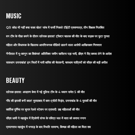
MUSIC
QR कोड भी नहीं बचा सका खेल! जांच में फर्जी निकले टीईटी प्रमाणपत्र, तीन शिक्षक निलंबित
वन टीम के पीछा करने के दौरान दर्दनाक हादसा! ट्रैक्टर चालक की मौत के बाद सड़क पर फूटा गुस्सा
महिला और विधायक के खिलाफ आपत्तिजनक वीडियो डालने वाला आरोपी आखिरकार गिरफ्तार
नैनीताल में भू-कानून का शिकंजा! अतिरिक्त जमीन खरीदना पड़ा भारी, डीएम ने दिए कब्जा लेने के आदेश
सावधान उत्तराखंड! इन जिलों में भारी बारिश की चेतावनी, चारधाम यात्रियों को सीएम की बड़ी अपील
BEAUTY
दर्दनाक हादसा: अपहरण केस में गई पुलिस टीम के 4 जवान समेत 5 की मौत
नींद की झपकी बनी काल! मुरादाबाद में कार-ट्रॉली भिड़ंत, उत्तराखंड के 4 युवकों की मौत
कार्तिक पूर्णिमा पर चुनार रेलवे स्टेशन पर त्रासदी: छह महिलाओं की मौत
सीएम धामी ने महाकुंभ में त्रिवेणी संगम के पवित्र जल में माता को कराया स्नान
प्रयागराज महाकुंभ में भगदड़ के बाद स्थिति सामान्य, किच्छा की महिला का मिला शव