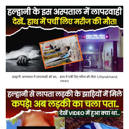
हल्द्वानी अस्पताल में लापरवाही की हद... हाथ में पर्ची लिए मरीज की मौत! Uttarakhand
news