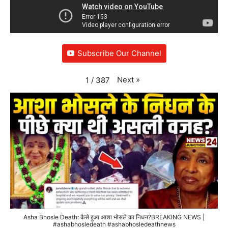
Subscribe Our Channel
Next
»
1
/
387
Asha Bhosle Death: कैसे हुआ आशा भोसले का निधन?BREAKING NEWS |
#ashabhosledeath #ashabhosledeathnews