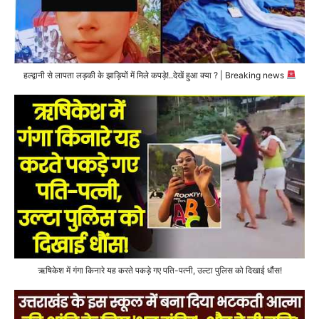
हल्द्वानी से लापता लड़की के झाड़ियों में मिले कपड़े!..देखें हुआ क्या ? | Breaking news
ऋषिकेश में गंगा किनारे यह करते पकड़े गए पति-पत्नी, उल्टा पुलिस को दिखाई धौंस!