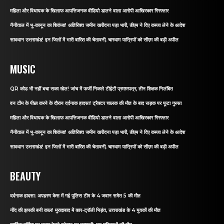
महिला और विधायक के खिलाफ आपत्तिजनक वीडियो डालने वाला आरोपी आखिरकार गिरफ्तार
नैनीताल में भू-कानून का शिकंजा! अतिरिक्त जमीन खरीदना पड़ा भारी, डीएम ने दिए कब्जा लेने के आदेश
सावधान उत्तराखंड! इन जिलों में भारी बारिश की चेतावनी, चारधाम यात्रियों को सीएम की बड़ी अपील
MUSIC
QR कोड भी नहीं बचा सका खेल! जांच में फर्जी निकले टीईटी प्रमाणपत्र, तीन शिक्षक निलंबित
वन टीम के पीछा करने के दौरान दर्दनाक हादसा! ट्रैक्टर चालक की मौत के बाद सड़क पर फूटा गुस्सा
महिला और विधायक के खिलाफ आपत्तिजनक वीडियो डालने वाला आरोपी आखिरकार गिरफ्तार
नैनीताल में भू-कानून का शिकंजा! अतिरिक्त जमीन खरीदना पड़ा भारी, डीएम ने दिए कब्जा लेने के आदेश
सावधान उत्तराखंड! इन जिलों में भारी बारिश की चेतावनी, चारधाम यात्रियों को सीएम की बड़ी अपील
BEAUTY
दर्दनाक हादसा: अपहरण केस में गई पुलिस टीम के 4 जवान समेत 5 की मौत
नींद की झपकी बनी काल! मुरादाबाद में कार-ट्रॉली भिड़ंत, उत्तराखंड के 4 युवकों की मौत