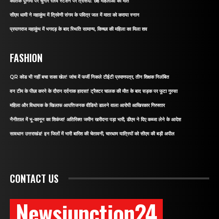
कार्तिक पूर्णिमा पर चुनार रेलवे स्टेशन पर त्रासदी: छह महिलाओं की मौत
सीएम धामी ने महाकुंभ में त्रिवेणी संगम के पवित्र जल में माता को कराया स्नान
प्रयागराज महाकुंभ में भगदड़ के बाद स्थिति सामान्य, किच्छा की महिला का मिला शव
FASHION
QR कोड भी नहीं बचा सका खेल! जांच में फर्जी निकले टीईटी प्रमाणपत्र, तीन शिक्षक निलंबित
वन टीम के पीछा करने के दौरान दर्दनाक हादसा! ट्रैक्टर चालक की मौत के बाद सड़क पर फूटा गुस्सा
महिला और विधायक के खिलाफ आपत्तिजनक वीडियो डालने वाला आरोपी आखिरकार गिरफ्तार
नैनीताल में भू-कानून का शिकंजा! अतिरिक्त जमीन खरीदना पड़ा भारी, डीएम ने दिए कब्जा लेने के आदेश
सावधान उत्तराखंड! इन जिलों में भारी बारिश की चेतावनी, चारधाम यात्रियों को सीएम की बड़ी अपील
CONTACT US
Newsjunction24