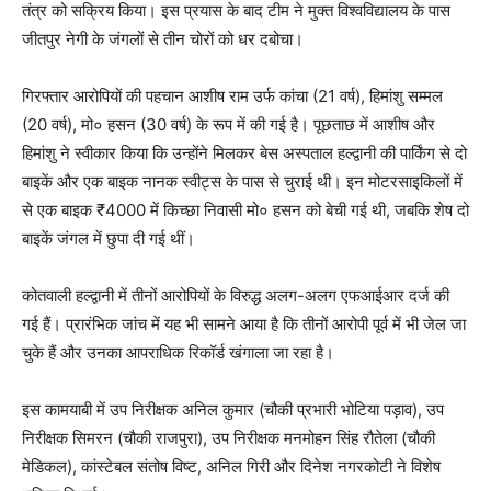
तंत्र को सक्रिय किया। इस प्रयास के बाद टीम ने मुक्त विश्वविद्यालय के पास
जीतपुर नेगी के जंगलों से तीन चोरों को धर दबोचा।
गिरफ्तार आरोपियों की पहचान आशीष राम उर्फ कांचा (21 वर्ष), हिमांशु सम्मल
(20 वर्ष), मो० हसन (30 वर्ष) के रूप में की गई है। पूछताछ में आशीष और
हिमांशु ने स्वीकार किया कि उन्होंने मिलकर बेस अस्पताल हल्द्वानी की पार्किंग से दो
बाइकें और एक बाइक नानक स्वीट्स के पास से चुराई थी। इन मोटरसाइकिलों में
से एक बाइक ₹4000 में किच्छा निवासी मो० हसन को बेची गई थी, जबकि शेष दो
बाइकें जंगल में छुपा दी गई थीं।
कोतवाली हल्द्वानी में तीनों आरोपियों के विरुद्ध अलग-अलग एफआईआर दर्ज की
गई हैं। प्रारंभिक जांच में यह भी सामने आया है कि तीनों आरोपी पूर्व में भी जेल जा
चुके हैं और उनका आपराधिक रिकॉर्ड खंगाला जा रहा है।
इस कामयाबी में उप निरीक्षक अनिल कुमार (चौकी प्रभारी भोटिया पड़ाव), उप
निरीक्षक सिमरन (चौकी राजपुरा), उप निरीक्षक मनमोहन सिंह रौतेला (चौकी
मेडिकल), कांस्टेबल संतोष विष्ट, अनिल गिरी और दिनेश नगरकोटी ने विशेष