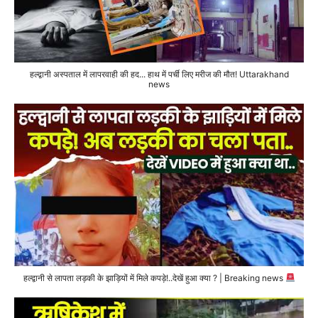
हल्द्वानी अस्पताल में लापरवाही की हद... हाथ में पर्ची लिए मरीज की मौत! Uttarakhand
news
हल्द्वानी से लापता लड़की के झाड़ियों में मिले कपड़े!..देखें हुआ क्या ? | Breaking news