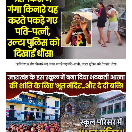
ऋषिकेश में गंगा किनारे यह करते पकड़े गए पति-पत्नी, उल्टा पुलिस को दिखाई धौंस!