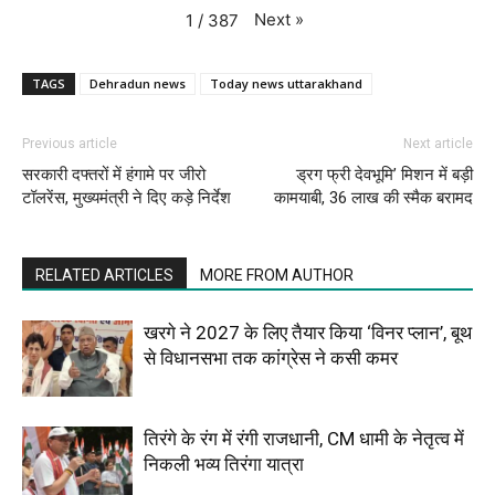
Next
»
1
/
387
TAGS
Dehradun news
Today news uttarakhand
Previous article
Next article
सरकारी दफ्तरों में हंगामे पर जीरो
ड्रग फ्री देवभूमि’ मिशन में बड़ी
टॉलरेंस, मुख्यमंत्री ने दिए कड़े निर्देश
कामयाबी, 36 लाख की स्मैक बरामद
RELATED ARTICLES
MORE FROM AUTHOR
खरगे ने 2027 के लिए तैयार किया ‘विनर प्लान’, बूथ
से विधानसभा तक कांग्रेस ने कसी कमर
तिरंगे के रंग में रंगी राजधानी, CM धामी के नेतृत्व में
निकली भव्य तिरंगा यात्रा