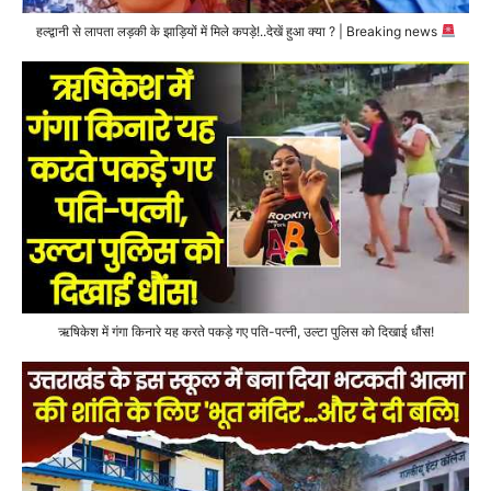
हल्द्वानी से लापता लड़की के झाड़ियों में मिले कपड़े!..देखें हुआ क्या ? | Breaking news
ऋषिकेश में गंगा किनारे यह करते पकड़े गए पति-पत्नी, उल्टा पुलिस को दिखाई धौंस!