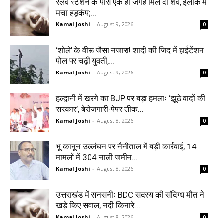
रेलवे स्टेशन के पास एक ही जगह मिले दो शव, इलाके में
मचा हड़कंप;...
Kamal Joshi
-
August 9, 2026
0
‘शोले’ के वीरू जैसा नजारा! शादी की जिद में हाईटेंशन
पोल पर चढ़ी युवती,...
Kamal Joshi
-
August 9, 2026
0
हल्द्वानी में खरगे का BJP पर बड़ा हमलाः ‘झूठे वादों की
सरकार’, बेरोजगारी-पेपर लीक...
Kamal Joshi
-
August 8, 2026
0
भू कानून उल्लंघन पर नैनीताल में बड़ी कार्रवाई, 14
मामलों में 304 नाली जमीन...
Kamal Joshi
-
August 8, 2026
0
उत्तराखंड में सनसनीः BDC सदस्य की संदिग्ध मौत ने
खड़े किए सवाल, नदी किनारे...
Kamal Joshi
-
August 8, 2026
0