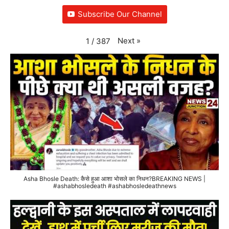
Subscribe Our Channel
Next
»
1
/
387
Asha Bhosle Death: कैसे हुआ आशा भोसले का निधन?BREAKING NEWS |
#ashabhosledeath #ashabhosledeathnews