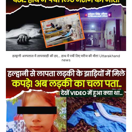
हल्द्वानी अस्पताल में लापरवाही की हद... हाथ में पर्ची लिए मरीज की मौत! Uttarakhand
news