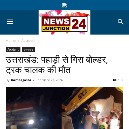
Home
Accident
Accident
उत्तराखंड
उत्तराखंड: पहाड़ी से गिरा बोल्डर,
ट्रक चालक की मौत
By
Kamal Joshi
-
February 23, 2026
192