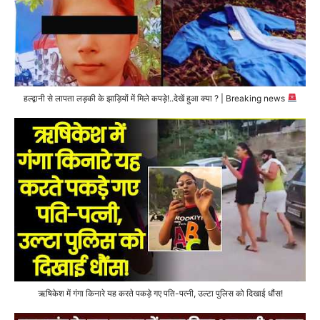
हल्द्वानी से लापता लड़की के झाड़ियों में मिले कपड़े!..देखें हुआ क्या ? | Breaking news
ऋषिकेश में गंगा किनारे यह करते पकड़े गए पति-पत्नी, उल्टा पुलिस को दिखाई धौंस!