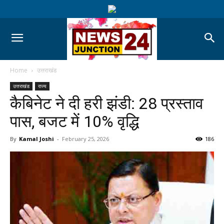
Home
उत्तराखंड
उत्तराखंड
राज्य
कैबिनेट ने दी हरी झंडी: 28 प्रस्ताव
पास, बजट में 10% वृद्धि
By
Kamal Joshi
-
February 25, 2026
186