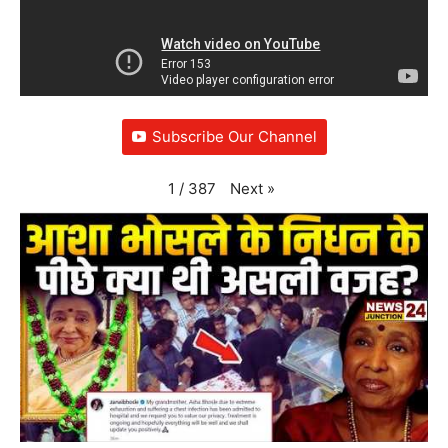
Subscribe Our Channel
Next
»
1
/
387