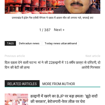
उत्तराखंड में इंडेन गैस एजेंसी मैनेजर ने दबाव में आकर मौत को लगाया गले, सप्लाई ठप!
Next
»
1
/
387
TAGS
Dehradun news
Today news uttarakhand
Previous article
Next article
दिल दहला देने वाली घटना: मां ने की 22
हल्द्वानी में 15 वर्षीय छात्रा से दरिंदगी, दो
दिन की बेटी की हत्या
आरोपी गिरफ्तार
RELATED ARTICLES
MORE FROM AUTHOR
हल्द्वानी में खरगे का BJP पर बड़ा हमलाः ‘झूठे वादों
की सरकार’, बेरोजगारी-पेपर लीक पर घेरा