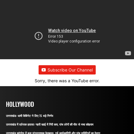
Subscribe Our Channel
Sorry, there was a YouTube error.
HOLLYWOOD
उत्तराखंडः धामी कैबिनेट ने लिए 15 बड़े निर्णय
उत्तराखंड में दर्दनाक हादसाः गहरी खाई में गिरी कार, पांच लोगों की मौत से मचा कोहराम
उत्तराखंड कांग्रेस में बड़ा संगठनात्मक फेरबदल, नई कार्यकारिणी और पांच समितियों का ऐलान