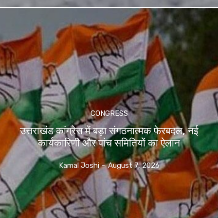
CONGRESS
उत्तराखंड कांग्रेस में बड़ा संगठनात्मक फेरबदल, नई
कार्यकारिणी और पांच समितियों का ऐलान
Kamal Joshi
-
August 7, 2026