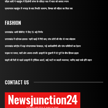
सीएम धामी ने महाकुंभ में त्रिवेणी संगम के पवित्र जल में माता को कराया स्नान
प्रयागराज महाकुंभ में भगदड़ के बाद स्थिति सामान्य, किच्छा की महिला का मिला शव
FASHION
उत्तराखंडः धामी कैबिनेट ने लिए 15 बड़े निर्णय
उत्तराखंड में दर्दनाक हादसाः गहरी खाई में गिरी कार, पांच लोगों की मौत से मचा कोहराम
उत्तराखंड कांग्रेस में बड़ा संगठनात्मक फेरबदल, नई कार्यकारिणी और पांच समितियों का ऐलान
सड़क पर पत्थर, चारों ओर अफरा-तफरीः हल्द्वानी के मुखानी में दो गुटों के बीच हिंसक झड़प
खड़गे की रैली से पहले हल्द्वानी में ट्रैफिक अलर्ट, कई रूटों पर बदली व्यवस्था; जानिए कहां पार्क होंगे वाहन
CONTACT US
Newsjunction24
YOUR LIFESTYLE MAGAZINE