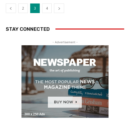
2
3
4
STAY CONNECTED
- Advertisement -