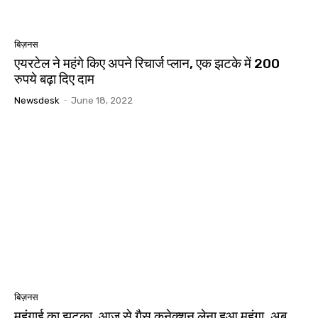
बिज़नस
एयरटेल ने महंगे किए अपने रिचार्ज प्लान, एक झटके में 200
रुपये बढ़ा दिए दाम
Newsdesk
-
June 18, 2022
बिज़नस
महंगाई का झटका, आज से गैस कनेक्शन लेना हुआ महंगा, अब