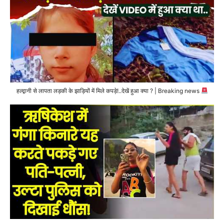
हल्द्वानी से लापता लड़की के झाड़ियों में मिले कपड़े!..देखें हुआ क्या ? | Breaking news