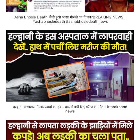
Asha Bhosle Death: कैसे हुआ आशा भोसले का निधन?BREAKING NEWS |
#ashabhosledeath #ashabhosledeathnews
हल्द्वानी अस्पताल में लापरवाही की हद... हाथ में पर्ची लिए मरीज की मौत! Uttarakhand
news