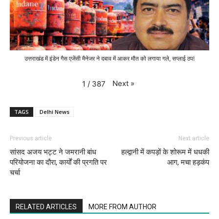
उत्तराखंड में इंडेन गैस एजेंसी मैनेजर ने दबाव में आकर मौत को लगाया गले, सप्लाई ठप!
Next
»
1
/
387
TAGS
Delhi News
Previous article
Next article
सांसद अजय भट्ट ने जमरानी बांध
हल्द्वानी में कपड़ों के शोरूम में धधकी
परियोजना का दौरा, कार्यों की प्रगति पर
आग, मचा हड़कंप
चर्चा
RELATED ARTICLES
MORE FROM AUTHOR