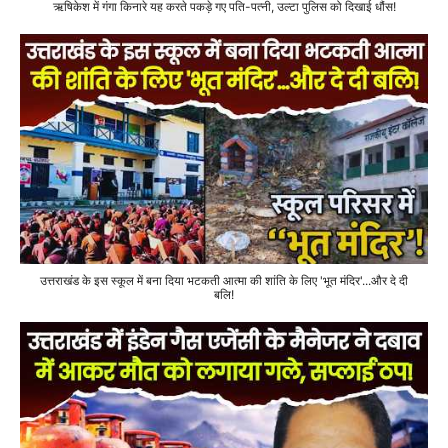
ऋषिकेश में गंगा किनारे यह करते पकड़े गए पति-पत्नी, उल्टा पुलिस को दिखाई धौंस!
उत्तराखंड के इस स्कूल में बना दिया भटकती आत्मा की शांति के लिए 'भूत मंदिर'...और दे दी
बलि!