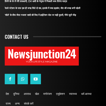
तिरंगे के रंग में रंगी राजधानी, CM धामी के नेतृत्व में निकली भव्य तिरंगा यात्रा
रेलवे स्टेशन के पास एक ही जगह मिले दो शव, इलाके में मचा हड़कंप; मौत की वजह बनी पहेली
‘शोले’ के वीरू जैसा नजारा! शादी की जिद में हाईटेंशन पोल पर चढ़ी युवती, नीचे जुटी भीड़
CONTACT US
Newsjunction24
YOUR LIFESTYLE MAGAZINE
देश
दुनिया
अपराध
खेल
मनोरंजन
एजुकेशन
स्वास्थ्य
धर्म आस्था
राज्य
अन्य
संपर्क करें