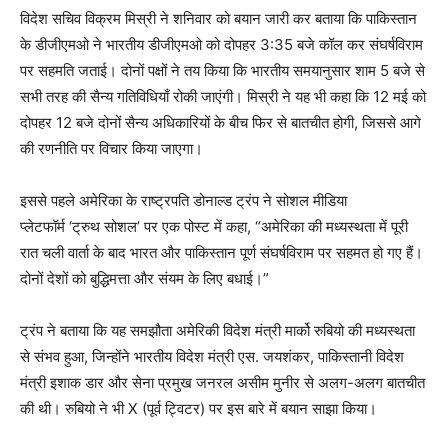
विदेश सचिव विक्रम मिस्री ने शनिवार को बयान जारी कर बताया कि पाकिस्तान
के डीजीएमओ ने भारतीय डीजीएमओ को दोपहर 3:35 बजे कॉल कर संघर्षविराम
पर सहमति जताई। दोनों पक्षों ने तय किया कि भारतीय समयानुसार शाम 5 बजे से
सभी तरह की सैन्य गतिविधियाँ रोकी जाएंगी। मिस्री ने यह भी कहा कि 12 मई को
दोपहर 12 बजे दोनों सैन्य अधिकारियों के बीच फिर से बातचीत होगी, जिससे आगे
की रणनीति पर विचार किया जाएगा।
इससे पहले अमेरिका के राष्ट्रपति डोनाल्ड ट्रंप ने सोशल मीडिया
प्लेटफॉर्म ‘ट्रुथ सोशल’ पर एक पोस्ट में कहा, “अमेरिका की मध्यस्थता में पूरी
रात चली वार्ता के बाद भारत और पाकिस्तान पूर्ण संघर्षविराम पर सहमत हो गए हैं।
दोनों देशों को बुद्धिमत्ता और संयम के लिए बधाई।”
ट्रंप ने बताया कि यह समझौता अमेरिकी विदेश मंत्री मार्को रुबियो की मध्यस्थता
से संभव हुआ, जिन्होंने भारतीय विदेश मंत्री एस. जयशंकर, पाकिस्तानी विदेश
मंत्री इशाक डार और सेना प्रमुख जनरल असीम मुनीर से अलग-अलग बातचीत
की थी। रुबियो ने भी X (पूर्व ट्विटर) पर इस बारे में बयान साझा किया।