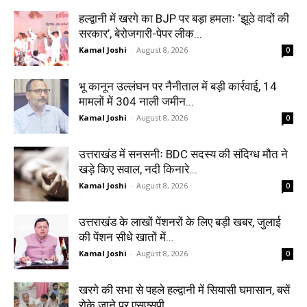
हल्द्वानी में खरगे का BJP पर बड़ा हमलाः ‘झूठे वादों की
सरकार’, बेरोजगारी-पेपर लीक...
Kamal Joshi
-
August 8, 2026
0
भू कानून उल्लंघन पर नैनीताल में बड़ी कार्रवाई, 14
मामलों में 304 नाली जमीन...
Kamal Joshi
-
August 8, 2026
0
उत्तराखंड में सनसनीः BDC सदस्य की संदिग्ध मौत ने
खड़े किए सवाल, नदी किनारे...
Kamal Joshi
-
August 8, 2026
0
उत्तराखंड के लाखों पेंशनरों के लिए बड़ी खबर, जुलाई
की पेंशन सीधे खातों में...
Kamal Joshi
-
August 8, 2026
0
खरगे की सभा से पहले हल्द्वानी में सियासी घमासान, बसें
रोके जाने पर एसएसपी...