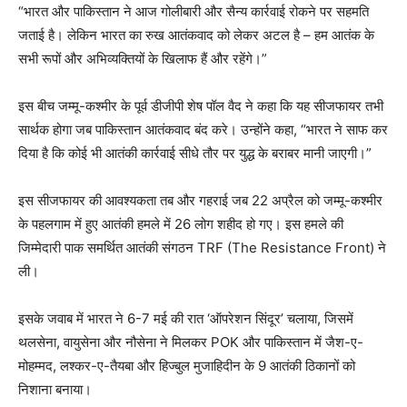
“भारत और पाकिस्तान ने आज गोलीबारी और सैन्य कार्रवाई रोकने पर सहमति
जताई है। लेकिन भारत का रुख आतंकवाद को लेकर अटल है – हम आतंक के
सभी रूपों और अभिव्यक्तियों के खिलाफ हैं और रहेंगे।”
इस बीच जम्मू-कश्मीर के पूर्व डीजीपी शेष पॉल वैद ने कहा कि यह सीजफायर तभी
सार्थक होगा जब पाकिस्तान आतंकवाद बंद करे। उन्होंने कहा, “भारत ने साफ कर
दिया है कि कोई भी आतंकी कार्रवाई सीधे तौर पर युद्ध के बराबर मानी जाएगी।”
इस सीजफायर की आवश्यकता तब और गहराई जब 22 अप्रैल को जम्मू-कश्मीर
के पहलगाम में हुए आतंकी हमले में 26 लोग शहीद हो गए। इस हमले की
जिम्मेदारी पाक समर्थित आतंकी संगठन TRF (The Resistance Front) ने
ली।
इसके जवाब में भारत ने 6-7 मई की रात ‘ऑपरेशन सिंदूर’ चलाया, जिसमें
थलसेना, वायुसेना और नौसेना ने मिलकर POK और पाकिस्तान में जैश-ए-
मोहम्मद, लश्कर-ए-तैयबा और हिज्बुल मुजाहिदीन के 9 आतंकी ठिकानों को
निशाना बनाया।