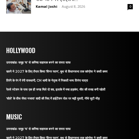
Kamal Joshi
-
August 8, 2026
0
HOLLYWOOD
उत्तराखंडः समूह ‘घ’ से कनिष्ठ सहायक बनने का रास्ता साफ
खरगे ने 2027 के लिए तैयार किया ‘विनर प्लान’, बूथ से विधानसभा तक कांग्रेस ने कसी कमर
तिरंगे के रंग में रंगी राजधानी, CM धामी के नेतृत्व में निकली भव्य तिरंगा यात्रा
रेलवे स्टेशन के पास एक ही जगह मिले दो शव, इलाके में मचा हड़कंप; मौत की वजह बनी पहेली
‘शोले’ के वीरू जैसा नजारा! शादी की जिद में हाईटेंशन पोल पर चढ़ी युवती, नीचे जुटी भीड़
MUSIC
उत्तराखंडः समूह ‘घ’ से कनिष्ठ सहायक बनने का रास्ता साफ
खरगे ने 2027 के लिए तैयार किया ‘विनर प्लान’, बूथ से विधानसभा तक कांग्रेस ने कसी कमर