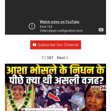
Subscribe Our Channel
Next
»
1
/
387