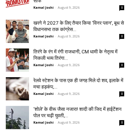
साफ
Kamal Joshi
-
August 9, 2026
0
खरगे ने 2027 के लिए तैयार किया ‘विनर प्लान’, बूथ से
विधानसभा तक कांग्रेस...
Kamal Joshi
-
August 9, 2026
0
तिरंगे के रंग में रंगी राजधानी, CM धामी के नेतृत्व में
निकली भव्य तिरंगा...
Kamal Joshi
-
August 9, 2026
0
रेलवे स्टेशन के पास एक ही जगह मिले दो शव, इलाके में
मचा हड़कंप;...
Kamal Joshi
-
August 9, 2026
0
‘शोले’ के वीरू जैसा नजारा! शादी की जिद में हाईटेंशन
पोल पर चढ़ी युवती,...
Kamal Joshi
-
August 9, 2026
0