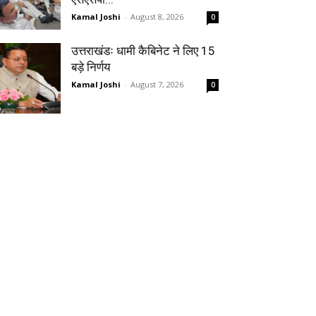
Kamal Joshi
-
August 8, 2026
0
उत्तराखंडः धामी कैबिनेट ने लिए 15
बड़े निर्णय
Kamal Joshi
-
August 7, 2026
0