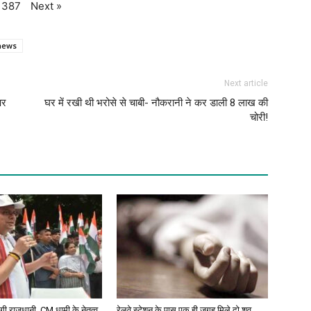
Next
»
387
 news
Next article
पर
घर में रखी थी भरोसे से चाबी- नौकरानी ने कर डाली 8 लाख की
चोरी!
ं रंगी राजधानी, CM धामी के नेतृत्व
रेलवे स्टेशन के पास एक ही जगह मिले दो शव,