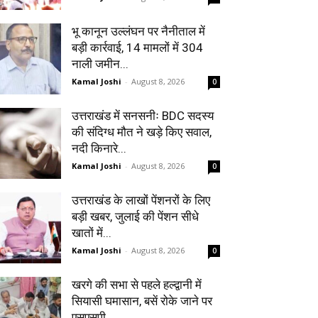
भू कानून उल्लंघन पर नैनीताल में
बड़ी कार्रवाई, 14 मामलों में 304
नाली जमीन...
Kamal Joshi
-
August 8, 2026
0
उत्तराखंड में सनसनीः BDC सदस्य
की संदिग्ध मौत ने खड़े किए सवाल,
नदी किनारे...
Kamal Joshi
-
August 8, 2026
0
उत्तराखंड के लाखों पेंशनरों के लिए
बड़ी खबर, जुलाई की पेंशन सीधे
खातों में...
Kamal Joshi
-
August 8, 2026
0
खरगे की सभा से पहले हल्द्वानी में
सियासी घमासान, बसें रोके जाने पर
एसएसपी...