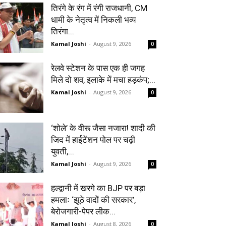
तिरंगे के रंग में रंगी राजधानी, CM
धामी के नेतृत्व में निकली भव्य
तिरंगा...
Kamal Joshi
-
August 9, 2026
0
रेलवे स्टेशन के पास एक ही जगह
मिले दो शव, इलाके में मचा हड़कंप;...
Kamal Joshi
-
August 9, 2026
0
‘शोले’ के वीरू जैसा नजारा! शादी की
जिद में हाईटेंशन पोल पर चढ़ी
युवती,...
Kamal Joshi
-
August 9, 2026
0
हल्द्वानी में खरगे का BJP पर बड़ा
हमलाः ‘झूठे वादों की सरकार’,
बेरोजगारी-पेपर लीक...
Kamal Joshi
-
August 8, 2026
0