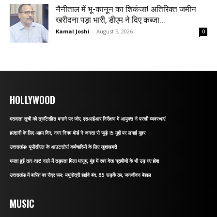
नैनीताल में भू-कानून का शिकंजा! अतिरिक्त जमीन
खरीदना पड़ा भारी, डीएम ने दिए कब्जा...
Kamal Joshi
-
August 5, 2026
0
HOLLYWOOD
मतदाता सूची को त्रुटिरहित बनाने पर जोर, एसआईआर निरीक्षण में आयुक्त ने परखी व्यवस्थाएं
हल्द्वानी के लिए अहम दिन, नगर निगम बोर्ड ने जनता से जुड़े 15 मुद्दों पर लगाई मुहर
उत्तराखंडः यूपीसीएल के आउटसोर्स कर्मचारियों के लिए खुशखबरी
ममता हुई तार-तार! नाले में तड़पता मिला मासूम, मुंह में रबर देख ग्रामीणों के भी उड़ गए होश
उत्तराखंड में बारिश का रौद्र रूप: यमुनोत्री हाईवे बंद, 85 सड़कें ठप, जनजीवन बेहाल
MUSIC