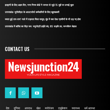
हल्द्वानी के लिए अहम दिन, नगर निगम बोर्ड ने जनता से जुड़े 15 मुद्दों पर लगाई मुहर
उत्तराखंडः यूपीसीएल के आउटसोर्स कर्मचारियों के लिए खुशखबरी
ममता हुई तार-तार! नाले में तड़पता मिला मासूम, मुंह में रबर देख ग्रामीणों के भी उड़ गए होश
उत्तराखंड में बारिश का रौद्र रूप: यमुनोत्री हाईवे बंद, 85 सड़कें ठप, जनजीवन बेहाल
CONTACT US
Newsjunction24
YOUR LIFESTYLE MAGAZINE
देश
दुनिया
अपराध
खेल
मनोरंजन
एजुकेशन
स्वास्थ्य
धर्म आस्था