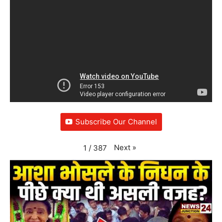
Subscribe Our Channel
Next
»
1
/
387