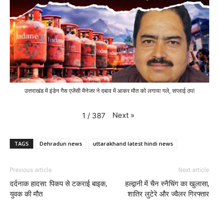
उत्तराखंड में इंडेन गैस एजेंसी मैनेजर ने दबाव में आकर मौत को लगाया गले, सप्लाई ठप!
Next
»
1
/
387
TAGS
Dehradun news
uttarakhand latest hindi news
Previous article
Next article
दर्दनाक हादसा: पिकप से टकराई बाइक,
हल्द्वानी में चैन स्नैचिंग का खुलासा,
युवक की मौत
शातिर लुटेरे और ज्वैलर गिरफ्तार