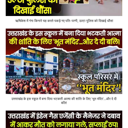
ऋषिकेश में गंगा किनारे यह करते पकड़े गए पति-पत्नी, उल्टा पुलिस को दिखाई धौंस!
उत्तराखंड के इस स्कूल में बना दिया भटकती आत्मा की शांति के लिए 'भूत मंदिर'...और दे दी
बलि!