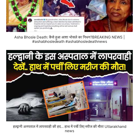
Asha Bhosle Death: कैसे हुआ आशा भोसले का निधन?BREAKING NEWS |
#ashabhosledeath #ashabhosledeathnews
हल्द्वानी अस्पताल में लापरवाही की हद... हाथ में पर्ची लिए मरीज की मौत! Uttarakhand
news