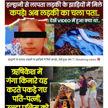
हल्द्वानी से लापता लड़की के झाड़ियों में मिले कपड़े!..देखें हुआ क्या ? | Breaking news