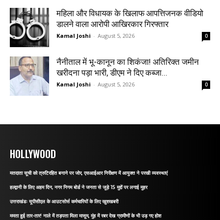
महिला और विधायक के खिलाफ आपत्तिजनक वीडियो
डालने वाला आरोपी आखिरकार गिरफ्तार
Kamal Joshi
-
August 5, 2026
0
नैनीताल में भू-कानून का शिकंजा! अतिरिक्त जमीन
खरीदना पड़ा भारी, डीएम ने दिए कब्जा...
Kamal Joshi
-
August 5, 2026
0
HOLLYWOOD
मतदाता सूची को त्रुटिरहित बनाने पर जोर, एसआईआर निरीक्षण में आयुक्त ने परखी व्यवस्थाएं
हल्द्वानी के लिए अहम दिन, नगर निगम बोर्ड ने जनता से जुड़े 15 मुद्दों पर लगाई मुहर
उत्तराखंडः यूपीसीएल के आउटसोर्स कर्मचारियों के लिए खुशखबरी
ममता हुई तार-तार! नाले में तड़पता मिला मासूम, मुंह में रबर देख ग्रामीणों के भी उड़ गए होश