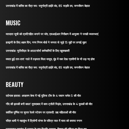
उत्तराखंड में बारिश का रौद्र रूप: यमुनोत्री हाईवे बंद, 85 सड़कें ठप, जनजीवन बेहाल
MUSIC
मतदाता सूची को त्रुटिरहित बनाने पर जोर, एसआईआर निरीक्षण में आयुक्त ने परखी व्यवस्थाएं
हल्द्वानी के लिए अहम दिन, नगर निगम बोर्ड ने जनता से जुड़े 15 मुद्दों पर लगाई मुहर
उत्तराखंडः यूपीसीएल के आउटसोर्स कर्मचारियों के लिए खुशखबरी
ममता हुई तार-तार! नाले में तड़पता मिला मासूम, मुंह में रबर देख ग्रामीणों के भी उड़ गए होश
उत्तराखंड में बारिश का रौद्र रूप: यमुनोत्री हाईवे बंद, 85 सड़कें ठप, जनजीवन बेहाल
BEAUTY
दर्दनाक हादसा: अपहरण केस में गई पुलिस टीम के 4 जवान समेत 5 की मौत
नींद की झपकी बनी काल! मुरादाबाद में कार-ट्रॉली भिड़ंत, उत्तराखंड के 4 युवकों की मौत
कार्तिक पूर्णिमा पर चुनार रेलवे स्टेशन पर त्रासदी: छह महिलाओं की मौत
सीएम धामी ने महाकुंभ में त्रिवेणी संगम के पवित्र जल में माता को कराया स्नान