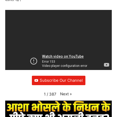
Subscribe Our Channel
Next
»
1
/
387