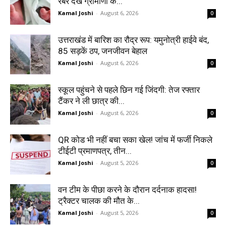
रबर देख ग्रामीणों के...
Kamal Joshi
-
August 6, 2026
0
उत्तराखंड में बारिश का रौद्र रूप: यमुनोत्री हाईवे बंद,
85 सड़कें ठप, जनजीवन बेहाल
Kamal Joshi
-
August 6, 2026
0
स्कूल पहुंचने से पहले छिन गई जिंदगी: तेज रफ्तार
टैंकर ने ली छात्र की...
Kamal Joshi
-
August 6, 2026
0
QR कोड भी नहीं बचा सका खेल! जांच में फर्जी निकले
टीईटी प्रमाणपत्र, तीन...
Kamal Joshi
-
August 5, 2026
0
वन टीम के पीछा करने के दौरान दर्दनाक हादसा!
ट्रैक्टर चालक की मौत के...
Kamal Joshi
-
August 5, 2026
0