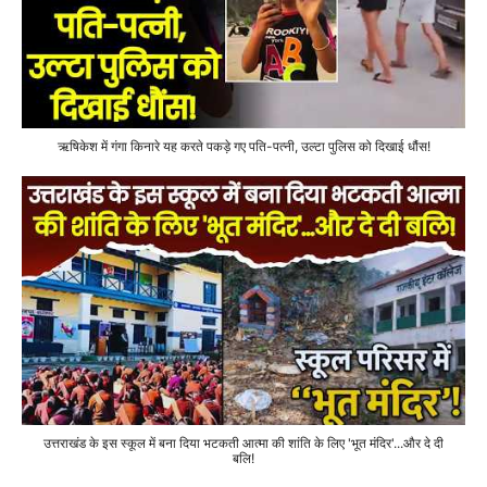
ऋषिकेश में गंगा किनारे यह करते पकड़े गए पति-पत्नी, उल्टा पुलिस को दिखाई धौंस!
उत्तराखंड के इस स्कूल में बना दिया भटकती आत्मा की शांति के लिए 'भूत मंदिर'...और दे दी
बलि!