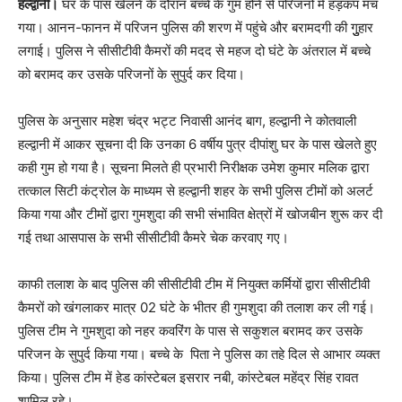
हल्द्वानी।
घर के पास खेलने के दौरान बच्चे के गुम होने से परिजनों में हड़कंप मच
गया। आनन-फानन में परिजन पुलिस की शरण में पहुंचे और बरामदगी की गुुुहार
लगाई। पुलिस ने सीसीटीवी कैमरों की मदद से महज दो घंटे के अंतराल में बच्चे
को बरामद कर उसके परिजनों के सुपुर्द कर दिया।
पुलिस के अनुसार महेश चंद्र भट्ट निवासी आनंद बाग, हल्द्वानी ने कोतवाली
हल्द्वानी में आकर सूचना दी कि उनका 6 वर्षीय पुत्र दीपांशु घर के पास खेलते हुए
कही गुम हो गया है। सूचना मिलते ही प्रभारी निरीक्षक उमेश कुमार मलिक द्वारा
तत्काल सिटी कंट्रोल के माध्यम से हल्द्वानी शहर के सभी पुलिस टीमों को अलर्ट
किया गया और टीमों द्वारा गुमशुदा की सभी संभावित क्षेत्रों में खोजबीन शुरू कर दी
गई तथा आसपास के सभी सीसीटीवी कैमरे चेक करवाए गए।
काफी तलाश के बाद पुलिस की सीसीटीवी टीम में नियुक्त कर्मियों द्वारा सीसीटीवी
कैमरों को खंगलाकर मात्र 02 घंटे के भीतर ही गुमशुदा की तलाश कर ली गई।
पुलिस टीम ने गुमशुदा को नहर कवरिंग के पास से सकुशल बरामद कर उसके
परिजन के सुपुर्द किया गया। बच्चे के पिता ने पुलिस का तहे दिल से आभार व्यक्त
किया। पुलिस टीम में हेड कांस्टेबल इसरार नबी, कांस्टेबल महेंद्र सिंह रावत
शामिल रहे।