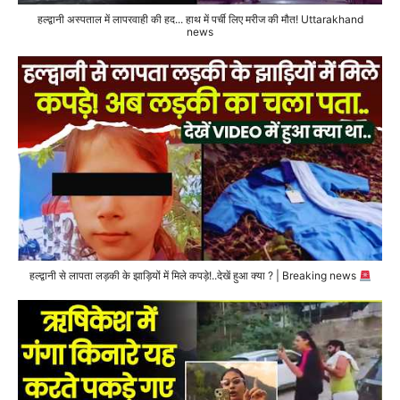
हल्द्वानी अस्पताल में लापरवाही की हद... हाथ में पर्ची लिए मरीज की मौत! Uttarakhand
news
हल्द्वानी से लापता लड़की के झाड़ियों में मिले कपड़े!..देखें हुआ क्या ? | Breaking news