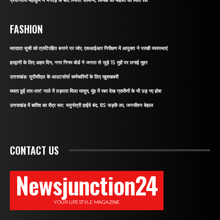
प्रयागराज महाकुंभ में भगदड़ के बाद स्थिति सामान्य, किच्छा की महिला का मिला शव
FASHION
मतदाता सूची को त्रुटिरहित बनाने पर जोर, एसआईआर निरीक्षण में आयुक्त ने परखी व्यवस्थाएं
हल्द्वानी के लिए अहम दिन, नगर निगम बोर्ड ने जनता से जुड़े 15 मुद्दों पर लगाई मुहर
उत्तराखंडः यूपीसीएल के आउटसोर्स कर्मचारियों के लिए खुशखबरी
ममता हुई तार-तार! नाले में तड़पता मिला मासूम, मुंह में रबर देख ग्रामीणों के भी उड़ गए होश
उत्तराखंड में बारिश का रौद्र रूप: यमुनोत्री हाईवे बंद, 85 सड़कें ठप, जनजीवन बेहाल
CONTACT US
Newsjunction24
YOUR LIFESTYLE MAGAZINE