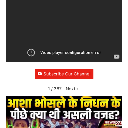
Subscribe Our Channel
Next
»
1
/
387