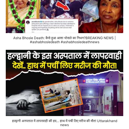
Asha Bhosle Death: कैसे हुआ आशा भोसले का निधन?BREAKING NEWS |
#ashabhosledeath #ashabhosledeathnews
हल्द्वानी अस्पताल में लापरवाही की हद... हाथ में पर्ची लिए मरीज की मौत! Uttarakhand
news