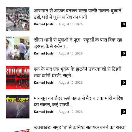
आसमान से आफत बनकर बरसा पानी! मकान-दुकानें
ढहीं, घरों में घुसा बारिश का पानी
Kamal Joshi
-
August 10, 2026
0
सीएम धामी से युवाओं ने पूछा- स्कूलों के पास बिक रहा
ड्रग्स, कैसे रुकेगा...
Kamal Joshi
-
August 10, 2026
0
एक के बाद एक भूकंप के झटके! उत्तरकाशी से टिहरी
तक कांपी धरती, सहमे...
Kamal Joshi
-
August 10, 2026
0
मानसून का रौद्र रूप! पहाड़ से मैदान तक भारी बारिश
का खतरा, कई राज्यों...
Kamal Joshi
-
August 10, 2026
0
उत्तराखंडः समूह ‘घ’ से कनिष्ठ सहायक बनने का रास्ता