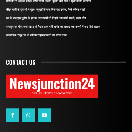
आसमान से आफत बनकर बरसा पानी! मकान-दुकानें ढहीं, घरों में घुसा बारिश का पानी
सीएम धामी से युवाओं ने पूछा- स्कूलों के पास बिक रहा ड्रग्स, कैसे रुकेगा नशा?
एक के बाद एक भूकंप के झटके! उत्तरकाशी से टिहरी तक कांपी धरती, सहमे लोग
मानसून का रौद्र रूप! पहाड़ से मैदान तक भारी बारिश का खतरा, कई राज्यों में बाढ़ जैसे हालात
उत्तराखंडः समूह ‘घ’ से कनिष्ठ सहायक बनने का रास्ता साफ
CONTACT US
Newsjunction24
YOUR LIFESTYLE MAGAZINE