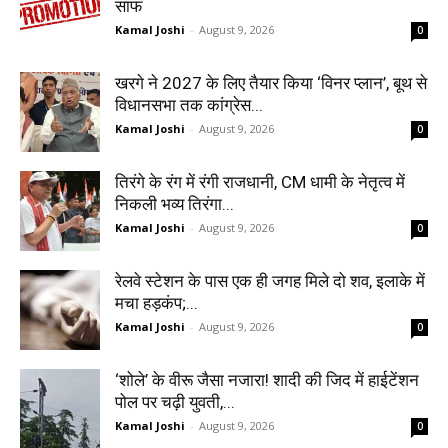
साफ
Kamal Joshi
-
August 9, 2026
0
खरगे ने 2027 के लिए तैयार किया ‘विनर प्लान’, बूथ से
विधानसभा तक कांग्रेस...
Kamal Joshi
-
August 9, 2026
0
तिरंगे के रंग में रंगी राजधानी, CM धामी के नेतृत्व में
निकली भव्य तिरंगा...
Kamal Joshi
-
August 9, 2026
0
रेलवे स्टेशन के पास एक ही जगह मिले दो शव, इलाके में
मचा हड़कंप;...
Kamal Joshi
-
August 9, 2026
0
‘शोले’ के वीरू जैसा नजारा! शादी की जिद में हाईटेंशन
पोल पर चढ़ी युवती,...
Kamal Joshi
-
August 9, 2026
0