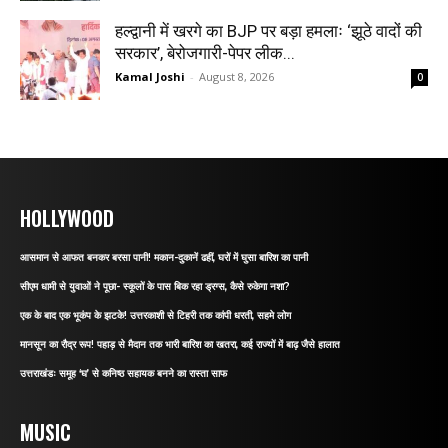
हल्द्वानी में खरगे का BJP पर बड़ा हमलाः ‘झूठे वादों की
सरकार’, बेरोजगारी-पेपर लीक...
Kamal Joshi
-
August 8, 2026
0
HOLLYWOOD
आसमान से आफत बनकर बरसा पानी! मकान-दुकानें ढहीं, घरों में घुसा बारिश का पानी
सीएम धामी से युवाओं ने पूछा- स्कूलों के पास बिक रहा ड्रग्स, कैसे रुकेगा नशा?
एक के बाद एक भूकंप के झटके! उत्तरकाशी से टिहरी तक कांपी धरती, सहमे लोग
मानसून का रौद्र रूप! पहाड़ से मैदान तक भारी बारिश का खतरा, कई राज्यों में बाढ़ जैसे हालात
उत्तराखंडः समूह ‘घ’ से कनिष्ठ सहायक बनने का रास्ता साफ
MUSIC