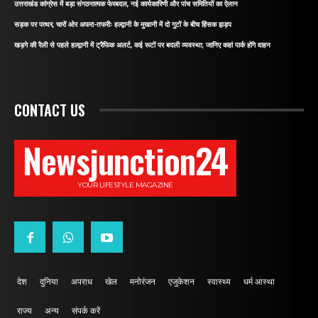
उत्तराखंड कांग्रेस में बड़ा संगठनात्मक फेरबदल, नई कार्यकारिणी और पांच समितियों का ऐलान
सड़क पर पत्थर, चारों ओर अफरा-तफरीः हल्द्वानी के मुखानी में दो गुटों के बीच हिंसक झड़प
खड़गे की रैली से पहले हल्द्वानी में ट्रैफिक अलर्ट, कई रूटों पर बदली व्यवस्था; जानिए कहां पार्क होंगे वाहन
CONTACT US
Newsjunction24
YOUR LIFESTYLE MAGAZINE
देश
दुनिया
अपराध
खेल
मनोरंजन
एजुकेशन
स्वास्थ्य
धर्म आस्था
राज्य
अन्य
संपर्क करें