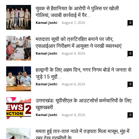
युवक से हैवानियत के आरोपी ने पुलिस पर खोली
गोलियां, जवाबी कार्रवाई में पैर...
Kamal Joshi
-
August 7, 2026
0
मतदाता सूची को त्रुटिरहित बनाने पर जोर,
एसआईआर निरीक्षण में आयुक्त ने परखी व्यवस्थाएं
Kamal Joshi
-
August 6, 2026
0
हल्द्वानी के लिए अहम दिन, नगर निगम बोर्ड ने जनता से
जुड़े 15 मुद्दों...
Kamal Joshi
-
August 6, 2026
0
उत्तराखंडः यूपीसीएल के आउटसोर्स कर्मचारियों के लिए
खुशखबरी
Kamal Joshi
-
August 6, 2026
0
ममता हुई तार-तार! नाले में तड़पता मिला मासूम, मुंह में
रबर देख ग्रामीणों के...