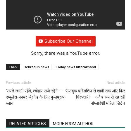
Subscribe Our Channel
Sorry, there was a YouTube error.
TAGS
Dehradun news
Today news uttarakhand
Previous article
Next article
‘रास्ते खाली रहेंगे, त्योहार सजे रहेंगे’ –
फेसबुक फ्रेंडशिप से शादी तक और फिर
एम्बुलेंस-फायर ब्रिगेड के लिए फुलप्रूफ
गिरफ्तारी — अवैध रूप से रह रही
प्लान
बांग्लादेशी महिला डिटेन
RELATED ARTICLES
MORE FROM AUTHOR