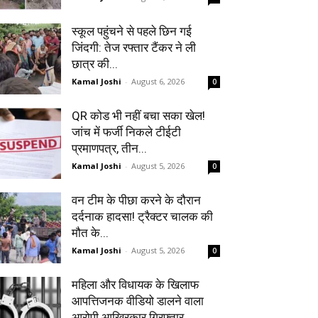
स्कूल पहुंचने से पहले छिन गई
जिंदगी: तेज रफ्तार टैंकर ने ली
छात्र की...
Kamal Joshi
-
August 6, 2026
0
QR कोड भी नहीं बचा सका खेल!
जांच में फर्जी निकले टीईटी
प्रमाणपत्र, तीन...
Kamal Joshi
-
August 5, 2026
0
वन टीम के पीछा करने के दौरान
दर्दनाक हादसा! ट्रैक्टर चालक की
मौत के...
Kamal Joshi
-
August 5, 2026
0
महिला और विधायक के खिलाफ
आपत्तिजनक वीडियो डालने वाला
आरोपी आखिरकार गिरफ्तार