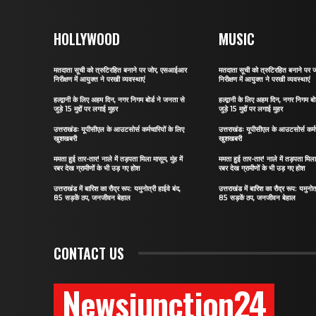
HOLLYWOOD
MUSIC
मतदाता सूची को त्रुटिरहित बनाने पर जोर, एसआईआर
मतदाता सूची को त्रुटिरहित बनाने प
निरीक्षण में आयुक्त ने परखी व्यवस्थाएं
निरीक्षण में आयुक्त ने परखी व्यवस्थाएं
हल्द्वानी के लिए अहम दिन, नगर निगम बोर्ड ने जनता से
हल्द्वानी के लिए अहम दिन, नगर निगम बो
जुड़े 15 मुद्दों पर लगाई मुहर
जुड़े 15 मुद्दों पर लगाई मुहर
उत्तराखंडः यूपीसीएल के आउटसोर्स कर्मचारियों के लिए
उत्तराखंडः यूपीसीएल के आउटसोर्स कर्मच
खुशखबरी
खुशखबरी
ममता हुई तार-तार! नाले में तड़पता मिला मासूम, मुंह में
ममता हुई तार-तार! नाले में तड़पता मिला म
रबर देख ग्रामीणों के भी उड़ गए होश
रबर देख ग्रामीणों के भी उड़ गए होश
उत्तराखंड में बारिश का रौद्र रूप: यमुनोत्री हाईवे बंद,
उत्तराखंड में बारिश का रौद्र रूप: यमुनोत्
85 सड़कें ठप, जनजीवन बेहाल
85 सड़कें ठप, जनजीवन बेहाल
CONTACT US
Newsjunction24