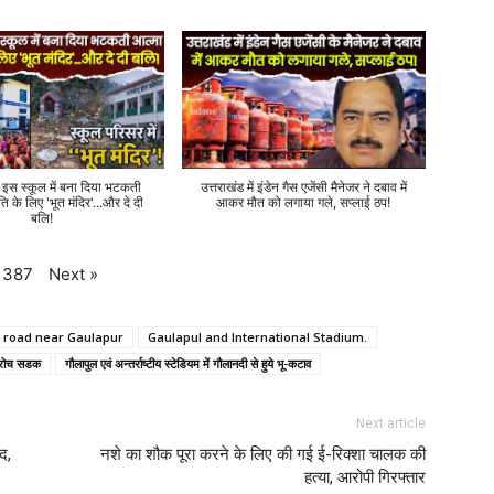
े इस स्कूल में बना दिया भटकती
उत्तराखंड में इंडेन गैस एजेंसी मैनेजर ने दबाव में
ति के लिए 'भूत मंदिर'...और दे दी
आकर मौत को लगाया गले, सप्लाई ठप!
बलि!
Next
»
387
h road near Gaulapur
Gaulapul and International Stadium.
प्रोच सडक
गौलापुल एवं अन्तर्राष्टीय स्टेडियम में गौलानदी से हुये भू-कटाव
Next article
द,
नशे का शौक पूरा करने के लिए की गई ई-रिक्शा चालक की
हत्या, आरोपी गिरफ्तार