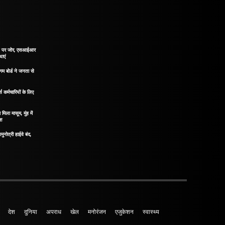
ाने पर जोर, एसआईआर
थाएं
गम बोर्ड ने जनता से
 कर्मचारियों के लिए
मिला मासूम, मुंह में
ोश
मुनोत्री हाईवे बंद,
देश
दुनिया
अपराध
खेल
मनोरंजन
एजुकेशन
स्वास्थ्य