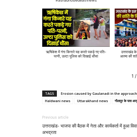
#ashabhosledeathnews
ऋषिकेश में गंगा किनारे यह करते पकड़े गए पति-
उत्तराखंड क
पत्नी, उल्टा पुलिस को दिखाई धौंस!
आत्मा की शां
1
/
TAGS
Erosion caused by Gaulanadi in the approac
Haldwani news
Uttarakhand news
गौलापुर के पास अ
Previous article
उत्तराखंड- भाजपा की बैठक में नेता और कार्यकर्ता में हुआ विवा
अभद्रता