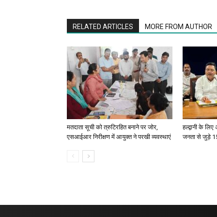
RELATED ARTICLES
MORE FROM AUTHOR
मतदाता सूची को त्रुटिरहित बनाने पर जोर,
हल्द्वानी के लि
एसआईआर निरीक्षण में आयुक्त ने परखी व्यवस्थाएं
जनता से जुड़े 15