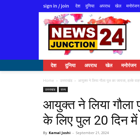
देश
दुनिया
अपराध
खेल
मनोरंजन
sign in / join
देश
दुनिया
अपराध
खेल
मनोरंजन
Home
उत्तराखंड
आयुक्त ने लिया गौला पुल का जायजा, हल्के वाहनो
उत्तराखंड
राज्य
आयुक्त ने लिया गौला 
के लिए पुल 20 दिन में 
By
Kamal Joshi
-
September 21, 2024