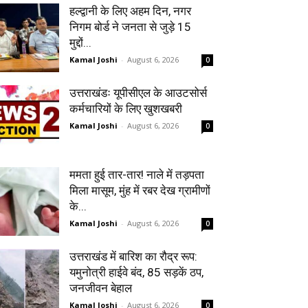
हल्द्वानी के लिए अहम दिन, नगर
निगम बोर्ड ने जनता से जुड़े 15
मुद्दों...
Kamal Joshi
-
August 6, 2026
0
उत्तराखंडः यूपीसीएल के आउटसोर्स
कर्मचारियों के लिए खुशखबरी
Kamal Joshi
-
August 6, 2026
0
ममता हुई तार-तार! नाले में तड़पता
मिला मासूम, मुंह में रबर देख ग्रामीणों
के...
Kamal Joshi
-
August 6, 2026
0
उत्तराखंड में बारिश का रौद्र रूप:
यमुनोत्री हाईवे बंद, 85 सड़कें ठप,
जनजीवन बेहाल
Kamal Joshi
-
August 6, 2026
0