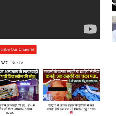
cribe Our Channel
Next
»
387
ताल में लापरवाही की हद... हाथ में
हल्द्वानी से लापता लड़की के झाड़ियों में मिले
 मरीज की मौत! Uttarakhand
कपड़े!..देखें हुआ क्या ? | Breaking news
news