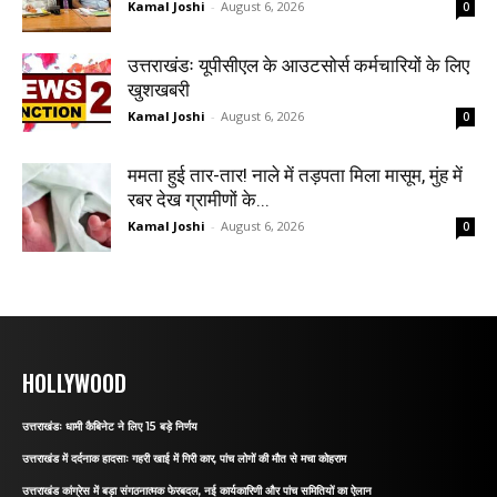
Kamal Joshi
-
August 6, 2026
0
उत्तराखंडः यूपीसीएल के आउटसोर्स कर्मचारियों के लिए
खुशखबरी
Kamal Joshi
-
August 6, 2026
0
ममता हुई तार-तार! नाले में तड़पता मिला मासूम, मुंह में
रबर देख ग्रामीणों के...
Kamal Joshi
-
August 6, 2026
0
HOLLYWOOD
उत्तराखंडः धामी कैबिनेट ने लिए 15 बड़े निर्णय
उत्तराखंड में दर्दनाक हादसाः गहरी खाई में गिरी कार, पांच लोगों की मौत से मचा कोहराम
उत्तराखंड कांग्रेस में बड़ा संगठनात्मक फेरबदल, नई कार्यकारिणी और पांच समितियों का ऐलान