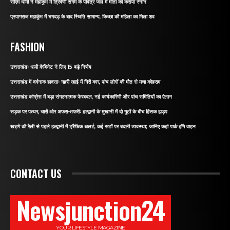
सीएम धामी ने महाकुंभ में त्रिवेणी संगम के पवित्र जल में माता को कराया स्नान
प्रयागराज महाकुंभ में भगदड़ के बाद स्थिति सामान्य, किच्छा की महिला का मिला शव
FASHION
उत्तराखंडः धामी कैबिनेट ने लिए 15 बड़े निर्णय
उत्तराखंड में दर्दनाक हादसाः गहरी खाई में गिरी कार, पांच लोगों की मौत से मचा कोहराम
उत्तराखंड कांग्रेस में बड़ा संगठनात्मक फेरबदल, नई कार्यकारिणी और पांच समितियों का ऐलान
सड़क पर पत्थर, चारों ओर अफरा-तफरीः हल्द्वानी के मुखानी में दो गुटों के बीच हिंसक झड़प
खड़गे की रैली से पहले हल्द्वानी में ट्रैफिक अलर्ट, कई रूटों पर बदली व्यवस्था; जानिए कहां पार्क होंगे वाहन
CONTACT US
Newsjunction24
YOUR LIFESTYLE MAGAZINE