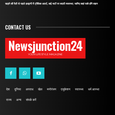
खड़गे की रैली से पहले हल्द्वानी में ट्रैफिक अलर्ट, कई रूटों पर बदली व्यवस्था; जानिए कहां पार्क होंगे वाहन
CONTACT US
Newsjunction24
YOUR LIFESTYLE MAGAZINE
देश
दुनिया
अपराध
खेल
मनोरंजन
एजुकेशन
स्वास्थ्य
धर्म आस्था
राज्य
अन्य
संपर्क करें