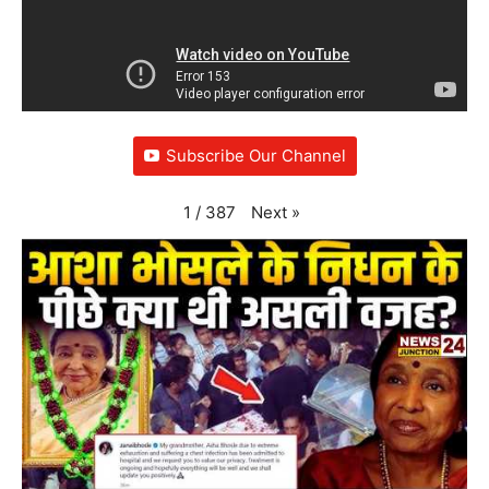
Subscribe Our Channel
Next
»
1
/
387