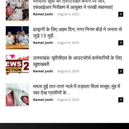
मतदाता सूची को त्रुटिरहित बनाने पर जोर,
एसआईआर निरीक्षण में आयुक्त ने परखी व्यवस्थाएं
Kamal Joshi
-
August 6, 2026
0
हल्द्वानी के लिए अहम दिन, नगर निगम बोर्ड ने जनता से
जुड़े 15 मुद्दों...
Kamal Joshi
-
August 6, 2026
0
उत्तराखंडः यूपीसीएल के आउटसोर्स कर्मचारियों के लिए
खुशखबरी
Kamal Joshi
-
August 6, 2026
0
ममता हुई तार-तार! नाले में तड़पता मिला मासूम, मुंह में
रबर देख ग्रामीणों के...
Kamal Joshi
-
August 6, 2026
0