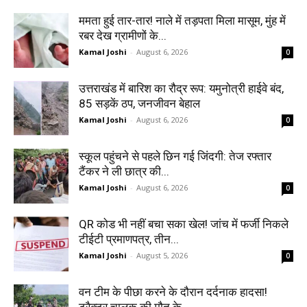
ममता हुई तार-तार! नाले में तड़पता मिला मासूम, मुंह में
रबर देख ग्रामीणों के...
Kamal Joshi
-
August 6, 2026
0
उत्तराखंड में बारिश का रौद्र रूप: यमुनोत्री हाईवे बंद,
85 सड़कें ठप, जनजीवन बेहाल
Kamal Joshi
-
August 6, 2026
0
स्कूल पहुंचने से पहले छिन गई जिंदगी: तेज रफ्तार
टैंकर ने ली छात्र की...
Kamal Joshi
-
August 6, 2026
0
QR कोड भी नहीं बचा सका खेल! जांच में फर्जी निकले
टीईटी प्रमाणपत्र, तीन...
Kamal Joshi
-
August 5, 2026
0
वन टीम के पीछा करने के दौरान दर्दनाक हादसा!