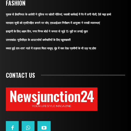
FASHION
युवक से हैवानियत के आरोपी ने पुलिस पर खोली गोलियां, जवाबी कार्रवाई में पैर में लगी गोली, ऐसे चढ़ा हत्थे
मतदाता सूची को त्रुटिरहित बनाने पर जोर, एसआईआर निरीक्षण में आयुक्त ने परखी व्यवस्थाएं
हल्द्वानी के लिए अहम दिन, नगर निगम बोर्ड ने जनता से जुड़े 15 मुद्दों पर लगाई मुहर
उत्तराखंडः यूपीसीएल के आउटसोर्स कर्मचारियों के लिए खुशखबरी
ममता हुई तार-तार! नाले में तड़पता मिला मासूम, मुंह में रबर देख ग्रामीणों के भी उड़ गए होश
CONTACT US
Newsjunction24
YOUR LIFESTYLE MAGAZINE