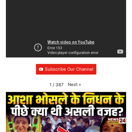
Subscribe Our Channel
Next
»
1
/
387