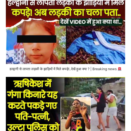
हल्द्वानी से लापता लड़की के झाड़ियों में मिले कपड़े!..देखें हुआ क्या ? | Breaking news