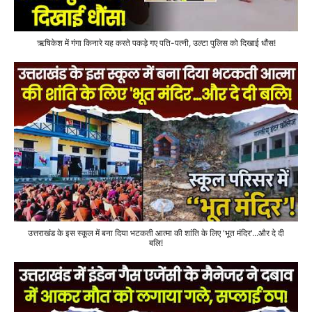
ऋषिकेश में गंगा किनारे यह करते पकड़े गए पति-पत्नी, उल्टा पुलिस को दिखाई धौंस!
उत्तराखंड के इस स्कूल में बना दिया भटकती आत्मा की शांति के लिए 'भूत मंदिर'...और दे दी
बलि!