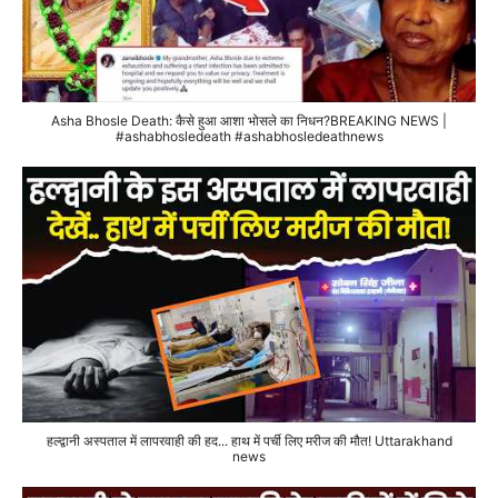
Asha Bhosle Death: कैसे हुआ आशा भोसले का निधन?BREAKING NEWS |
#ashabhosledeath #ashabhosledeathnews
हल्द्वानी अस्पताल में लापरवाही की हद... हाथ में पर्ची लिए मरीज की मौत! Uttarakhand
news