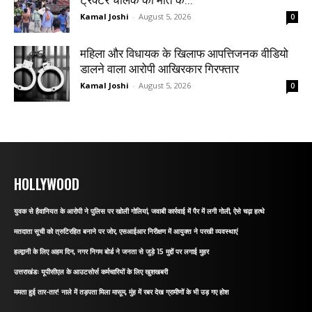
ट्रैक्टर चालक की मौत के...
Kamal Joshi
-
August 5, 2026
0
महिला और विधायक के खिलाफ आपत्तिजनक वीडियो
डालने वाला आरोपी आखिरकार गिरफ्तार
Kamal Joshi
-
August 5, 2026
0
HOLLYWOOD
युवक से हैवानियत के आरोपी ने पुलिस पर खोली गोलियां, जवाबी कार्रवाई में पैर में लगी गोली, ऐसे चढ़ा हत्थे
मतदाता सूची को त्रुटिरहित बनाने पर जोर, एसआईआर निरीक्षण में आयुक्त ने परखी व्यवस्थाएं
हल्द्वानी के लिए अहम दिन, नगर निगम बोर्ड ने जनता से जुड़े 15 मुद्दों पर लगाई मुहर
उत्तराखंडः यूपीसीएल के आउटसोर्स कर्मचारियों के लिए खुशखबरी
ममता हुई तार-तार! नाले में तड़पता मिला मासूम, मुंह में रबर देख ग्रामीणों के भी उड़ गए होश