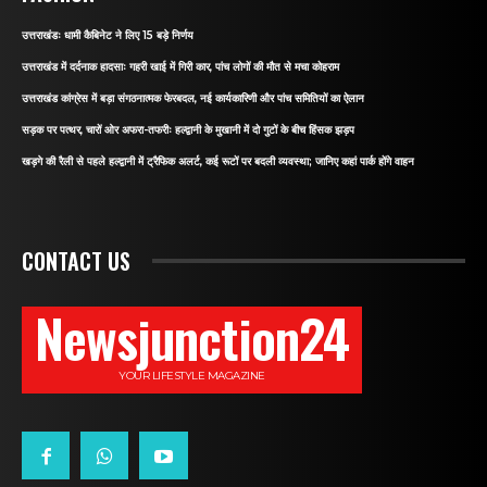
उत्तराखंडः धामी कैबिनेट ने लिए 15 बड़े निर्णय
उत्तराखंड में दर्दनाक हादसाः गहरी खाई में गिरी कार, पांच लोगों की मौत से मचा कोहराम
उत्तराखंड कांग्रेस में बड़ा संगठनात्मक फेरबदल, नई कार्यकारिणी और पांच समितियों का ऐलान
सड़क पर पत्थर, चारों ओर अफरा-तफरीः हल्द्वानी के मुखानी में दो गुटों के बीच हिंसक झड़प
खड़गे की रैली से पहले हल्द्वानी में ट्रैफिक अलर्ट, कई रूटों पर बदली व्यवस्था; जानिए कहां पार्क होंगे वाहन
CONTACT US
Newsjunction24
YOUR LIFESTYLE MAGAZINE