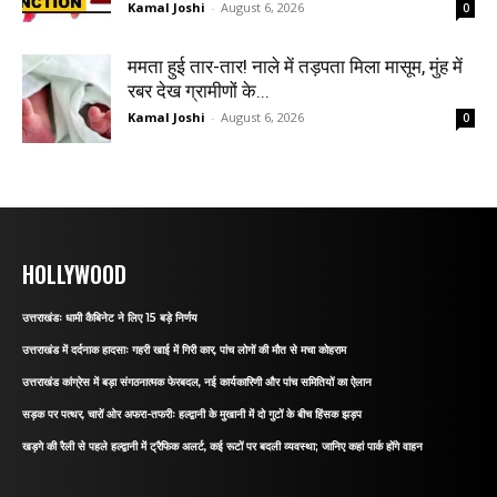
Kamal Joshi
-
August 6, 2026
0
ममता हुई तार-तार! नाले में तड़पता मिला मासूम, मुंह में
रबर देख ग्रामीणों के...
Kamal Joshi
-
August 6, 2026
0
HOLLYWOOD
उत्तराखंडः धामी कैबिनेट ने लिए 15 बड़े निर्णय
उत्तराखंड में दर्दनाक हादसाः गहरी खाई में गिरी कार, पांच लोगों की मौत से मचा कोहराम
उत्तराखंड कांग्रेस में बड़ा संगठनात्मक फेरबदल, नई कार्यकारिणी और पांच समितियों का ऐलान
सड़क पर पत्थर, चारों ओर अफरा-तफरीः हल्द्वानी के मुखानी में दो गुटों के बीच हिंसक झड़प
खड़गे की रैली से पहले हल्द्वानी में ट्रैफिक अलर्ट, कई रूटों पर बदली व्यवस्था; जानिए कहां पार्क होंगे वाहन