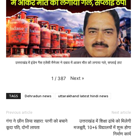
उत्तराखंड में इंडेन गैस एजेंसी मैनेजर ने दबाव में आकर मौत को लगाया गले, सप्लाई ठप!
Next
»
1
/
387
TAGS
Dehradun news
uttarakhand latest hindi news
Previous article
Next article
गंगा ने छीन लिया सहारा: पत्नी को बचाने
उत्तराखंड में शिक्षा ढांचे को मिलेगी
कूदा पति, दोनों लापता
मजबूती, 10+6 विद्यालयों में शुरू होगा
निर्माण कार्य