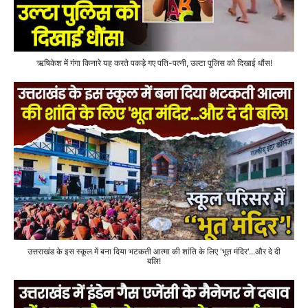
ऋषिकेश में गंगा किनारे यह करते पकड़े गए पति-पत्नी, उल्टा पुलिस को दिखाई धौंस!
उत्तराखंड के इस स्कूल में बना दिया भटकती आत्मा की शांति के लिए 'भूत मंदिर'...और दे दी
बलि!