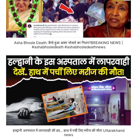
Asha Bhosle Death: कैसे हुआ आशा भोसले का निधन?BREAKING NEWS |
#ashabhosledeath #ashabhosledeathnews
हल्द्वानी अस्पताल में लापरवाही की हद... हाथ में पर्ची लिए मरीज की मौत! Uttarakhand
news