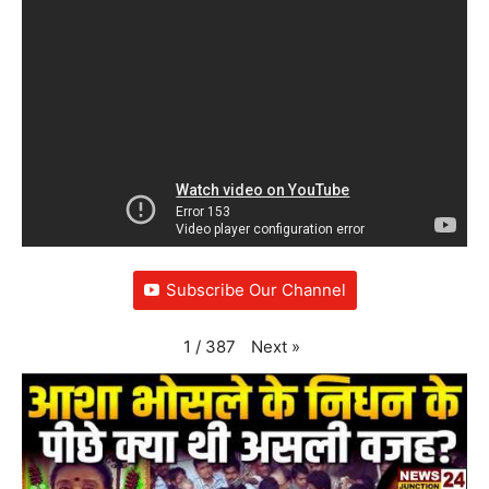
Subscribe Our Channel
Next
»
1
/
387