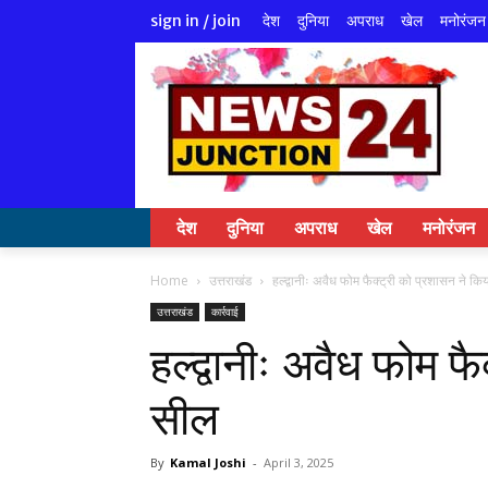
देश
दुनिया
अपराध
खेल
मनोरंजन
sign in / join
देश
दुनिया
अपराध
खेल
मनोरंजन
Home
उत्तराखंड
हल्द्वानीः अवैध फोम फैक्ट्री को प्रशासन ने क
उत्तराखंड
कार्रवाई
हल्द्वानीः अवैध फोम फ
सील
By
Kamal Joshi
-
April 3, 2025