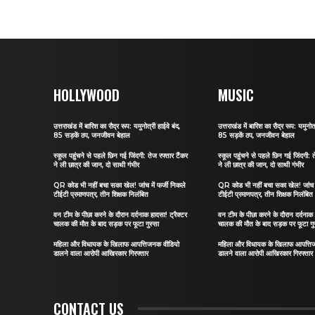
HOLLYWOOD
MUSIC
उत्तराखंड में बारिश का रौद्र रूप: यमुनोत्री हाईवे बंद,
उत्तराखंड में बारिश का रौद्र रूप: यमुनोत्
85 सड़कें ठप, जनजीवन बेहाल
85 सड़कें ठप, जनजीवन बेहाल
स्कूल पहुंचने से पहले छिन गई जिंदगी: तेज रफ्तार टैंकर
स्कूल पहुंचने से पहले छिन गई जिंदगी: त
ने ली छात्र की जान, दो साथी गंभीर
ने ली छात्र की जान, दो साथी गंभीर
QR कोड भी नहीं बचा सका खेल! जांच में फर्जी निकले
QR कोड भी नहीं बचा सका खेल! जांच मे
टीईटी प्रमाणपत्र, तीन शिक्षक निलंबित
टीईटी प्रमाणपत्र, तीन शिक्षक निलंबित
वन टीम के पीछा करने के दौरान दर्दनाक हादसा! ट्रैक्टर
वन टीम के पीछा करने के दौरान दर्दनाक 
चालक की मौत के बाद सड़क पर फूटा गुस्सा
चालक की मौत के बाद सड़क पर फूटा गु
महिला और विधायक के खिलाफ आपत्तिजनक वीडियो
महिला और विधायक के खिलाफ आपत्ति
डालने वाला आरोपी आखिरकार गिरफ्तार
डालने वाला आरोपी आखिरकार गिरफ्तार
CONTACT US