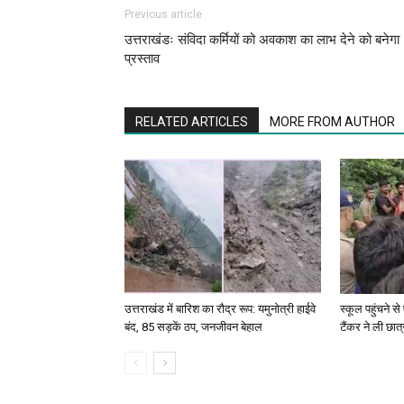
Previous article
उत्तराखंडः संविदा कर्मियों को अवकाश का लाभ देने को बनेगा
प्रस्ताव
RELATED ARTICLES
MORE FROM AUTHOR
उत्तराखंड में बारिश का रौद्र रूप: यमुनोत्री हाईवे
स्कूल पहुंचने स
बंद, 85 सड़कें ठप, जनजीवन बेहाल
टैंकर ने ली छात