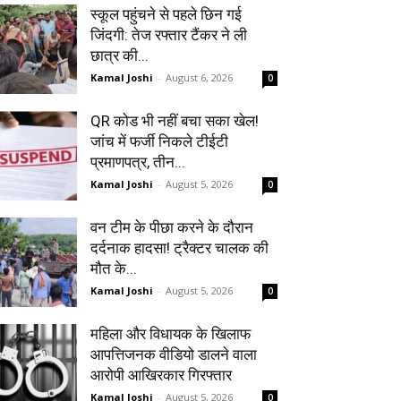
स्कूल पहुंचने से पहले छिन गई
जिंदगी: तेज रफ्तार टैंकर ने ली
छात्र की...
Kamal Joshi
-
August 6, 2026
0
QR कोड भी नहीं बचा सका खेल!
जांच में फर्जी निकले टीईटी
प्रमाणपत्र, तीन...
Kamal Joshi
-
August 5, 2026
0
वन टीम के पीछा करने के दौरान
दर्दनाक हादसा! ट्रैक्टर चालक की
मौत के...
Kamal Joshi
-
August 5, 2026
0
महिला और विधायक के खिलाफ
आपत्तिजनक वीडियो डालने वाला
आरोपी आखिरकार गिरफ्तार
Kamal Joshi
-
August 5, 2026
0