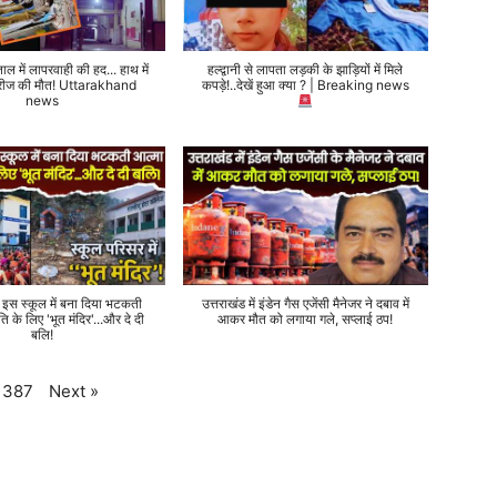
ताल में लापरवाही की हद... हाथ में
हल्द्वानी से लापता लड़की के झाड़ियों में मिले
 मरीज की मौत! Uttarakhand
कपड़े!..देखें हुआ क्या ? | Breaking news
news
े इस स्कूल में बना दिया भटकती
उत्तराखंड में इंडेन गैस एजेंसी मैनेजर ने दबाव में
ति के लिए 'भूत मंदिर'...और दे दी
आकर मौत को लगाया गले, सप्लाई ठप!
बलि!
Next
»
387