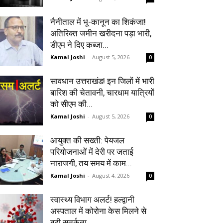
नैनीताल में भू-कानून का शिकंजा!
अतिरिक्त जमीन खरीदना पड़ा भारी,
डीएम ने दिए कब्जा...
Kamal Joshi
-
August 5, 2026
0
सावधान उत्तराखंड! इन जिलों में भारी
बारिश की चेतावनी, चारधाम यात्रियों
को सीएम की...
Kamal Joshi
-
August 5, 2026
0
आयुक्त की सख्ती: पेयजल
परियोजनाओं में देरी पर जताई
नाराजगी, तय समय में काम...
Kamal Joshi
-
August 4, 2026
0
स्वास्थ्य विभाग अलर्ट! हल्द्वानी
अस्पताल में कोरोना केस मिलने से
बढ़ी सतर्कता