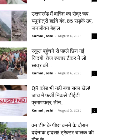
उत्तराखंड में बारिश का रौद्र रूप:
यमुनोत्री हाईवे बंद, 85 सड़कें ठप,
जनजीवन बेहाल
Kamal Joshi
-
August 6, 2026
0
स्कूल पहुंचने से पहले छिन गई
जिंदगी: तेज रफ्तार टैंकर ने ली
छात्र की...
Kamal Joshi
-
August 6, 2026
0
QR कोड भी नहीं बचा सका खेल!
जांच में फर्जी निकले टीईटी
प्रमाणपत्र, तीन...
Kamal Joshi
-
August 5, 2026
0
वन टीम के पीछा करने के दौरान
दर्दनाक हादसा! ट्रैक्टर चालक की
मौत के...