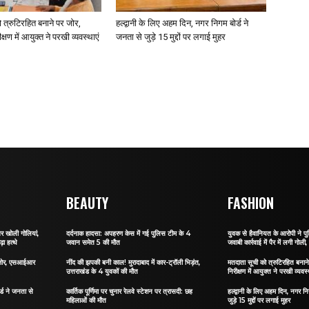
 त्रुटिरहित बनाने पर जोर,
हल्द्वानी के लिए अहम दिन, नगर निगम बोर्ड ने
ण में आयुक्त ने परखी व्यवस्थाएं
जनता से जुड़े 15 मुद्दों पर लगाई मुहर
BEAUTY
FASHION
र खोली गोलियां,
दर्दनाक हादसा: अपहरण केस में गई पुलिस टीम के 4
युवक से हैवानियत के आरोपी ने प
़ा हत्थे
जवान समेत 5 की मौत
जवाबी कार्रवाई में पैर में लगी गोली,
र जोर, एसआईआर
नींद की झपकी बनी काल! मुरादाबाद में कार-ट्रॉली भिड़ंत,
मतदाता सूची को त्रुटिरहित बन
उत्तराखंड के 4 युवकों की मौत
निरीक्षण में आयुक्त ने परखी व्यवस्
र्ड ने जनता से
कार्तिक पूर्णिमा पर चुनार रेलवे स्टेशन पर त्रासदी: छह
हल्द्वानी के लिए अहम दिन, नगर नि
महिलाओं की मौत
जुड़े 15 मुद्दों पर लगाई मुहर