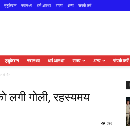
एजुकेशन
स्वास्थ्य
धर्म आस्था
राज्य
अन्य
संपर्क करें
एजुकेशन
स्वास्थ्य
धर्म आस्था
राज्य
अन्य
संपर्क करें
त में मौत
़ को लगी गोली, रहस्यमय
386