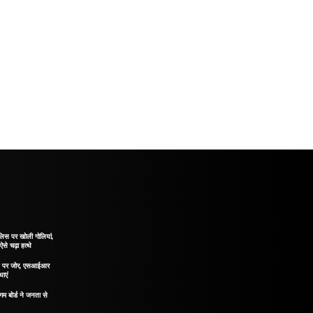
ुलिस पर खोली गोलियां,
 ऐसे चढ़ा हत्थे
ाने पर जोर, एसआईआर
थाएं
गम बोर्ड ने जनता से