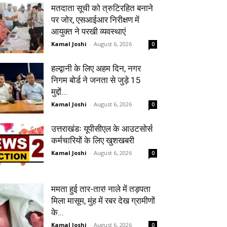
मतदाता सूची को त्रुटिरहित बनाने
पर जोर, एसआईआर निरीक्षण में
आयुक्त ने परखी व्यवस्थाएं
Kamal Joshi
-
August 6, 2026
0
हल्द्वानी के लिए अहम दिन, नगर
निगम बोर्ड ने जनता से जुड़े 15
मुद्दों...
Kamal Joshi
-
August 6, 2026
0
उत्तराखंडः यूपीसीएल के आउटसोर्स
कर्मचारियों के लिए खुशखबरी
Kamal Joshi
-
August 6, 2026
0
ममता हुई तार-तार! नाले में तड़पता
मिला मासूम, मुंह में रबर देख ग्रामीणों
के...
Kamal Joshi
-
August 6, 2026
0