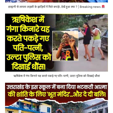
हल्द्वानी से लापता लड़की के झाड़ियों में मिले कपड़े!..देखें हुआ क्या ? | Breaking news
ऋषिकेश में गंगा किनारे यह करते पकड़े गए पति-पत्नी, उल्टा पुलिस को दिखाई धौंस!