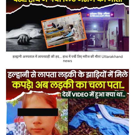
हल्द्वानी अस्पताल में लापरवाही की हद... हाथ में पर्ची लिए मरीज की मौत! Uttarakhand
news