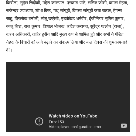
किरौला, सुहैल सिद्दीकी, महेश कांडपाल, प्रकाश पांडे, ललित जोशी, कमल मेहता,
राजेन्द्र उपाध्याय, शोभा बिष्ट, मधु सांगूड़ी, विमला सांगूड़ी जया पाठक, हेमन्त
साहू, त्रिलोक बनोली, संजू उप्रेती, एडवोकेट धर्मवीर, इंजीनियर सुमित कुमार,
बबलू बिष्ट, राज कुमार, विशाल भोजक, उदित करायत, सुरेंद्र फ़र्श्वन (राजा),
करन अधिकारी, ताहिर हुसैन आदि मुख्य रूप से शामिल हुवे और सभी ने पंडित
नेहरू के विचारों को आगे बढ़ाने का संकल्प लिया और बाल दिवस की शुभकामनाएं
दीं।