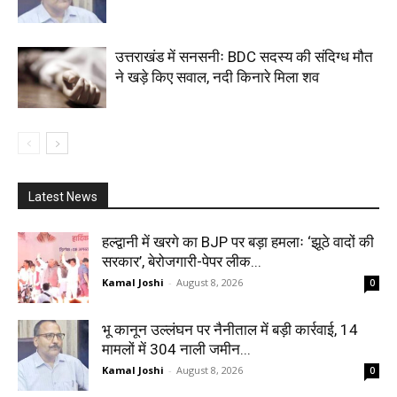
उत्तराखंड में सनसनीः BDC सदस्य की संदिग्ध मौत
ने खड़े किए सवाल, नदी किनारे मिला शव
Latest News
हल्द्वानी में खरगे का BJP पर बड़ा हमलाः ‘झूठे वादों की
सरकार’, बेरोजगारी-पेपर लीक...
Kamal Joshi
-
August 8, 2026
0
भू कानून उल्लंघन पर नैनीताल में बड़ी कार्रवाई, 14
मामलों में 304 नाली जमीन...
Kamal Joshi
-
August 8, 2026
0