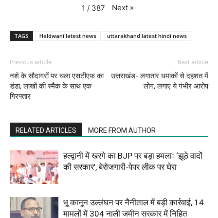
Next
»
1
/
387
TAGS
Haldwani latest news
uttarakhand latest hindi news
Previous article
Next article
नशे के सौदागरों पर चला एसटीएफ का
उत्तराखंड- लगातार धमाकों से दहशत में
डंडा, लाखों की स्मैक के साथ एक
लोग, लगाए ये गंभीर आरोप
गिरफ्तार
RELATED ARTICLES
MORE FROM AUTHOR
हल्द्वानी में खरगे का BJP पर बड़ा हमलाः ‘झूठे वादों
की सरकार’, बेरोजगारी-पेपर लीक पर घेरा
भू कानून उल्लंघन पर नैनीताल में बड़ी कार्रवाई, 14
मामलों में 304 नाली जमीन सरकार में निहित