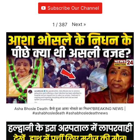
Subscribe Our Channel
Next
»
1
/
387
Asha Bhosle Death: कैसे हुआ आशा भोसले का निधन?BREAKING NEWS |
#ashabhosledeath #ashabhosledeathnews