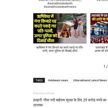
#ashabhosledeath
#ashabhosledeathnews
ऋषिकेश में गंगा किनारे यह करते पकड़े गए पति-
उत्तराखंड क
पत्नी, उल्टा पुलिस को दिखाई धौंस!
आत्मा की शां
1
/
TAGS
Haldwani news
Uttarakhand Latest News
Previous article
हल्द्वानी: गौला नदी बाईपास सुरक्षा के लिए 29 करोड़ रुपये का
प्रस्ताव