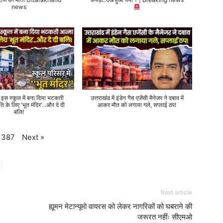
news
े इस स्कूल में बना दिया भटकती
उत्तराखंड में इंडेन गैस एजेंसी मैनेजर ने दबाव में
ति के लिए 'भूत मंदिर'...और दे दी
आकर मौत को लगाया गले, सप्लाई ठप!
बलि!
Next
»
387
Next article
ह्यूमन मेटान्यूमो वायरस को लेकर नागरिकों को घबराने की
जरूरत नहींः सीएमओ