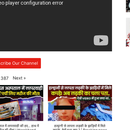
cribe Our Channel
Next
»
387
ताल में लापरवाही की हद... हाथ में
हल्द्वानी से लापता लड़की के झाड़ियों में मिले
 मरीज की मौत! Uttarakhand
कपड़े!..देखें हुआ क्या ? | Breaking news