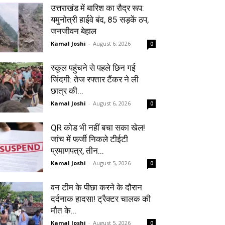
उत्तराखंड में बारिश का रौद्र रूप:
यमुनोत्री हाईवे बंद, 85 सड़कें ठप,
जनजीवन बेहाल
Kamal Joshi
-
August 6, 2026
0
स्कूल पहुंचने से पहले छिन गई
जिंदगी: तेज रफ्तार टैंकर ने ली
छात्र की...
Kamal Joshi
-
August 6, 2026
0
QR कोड भी नहीं बचा सका खेल!
जांच में फर्जी निकले टीईटी
प्रमाणपत्र, तीन...
Kamal Joshi
-
August 5, 2026
0
वन टीम के पीछा करने के दौरान
दर्दनाक हादसा! ट्रैक्टर चालक की
मौत के...
Kamal Joshi
-
August 5, 2026
0