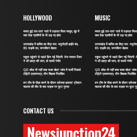
HOLLYWOOD
MUSIC
ममता हुई तार-तार! नाले में तड़पता मिला मासूम, मुंह में
ममता हुई तार-तार! नाले में तड़पता मिला म
रबर देख ग्रामीणों के भी उड़ गए होश
रबर देख ग्रामीणों के भी उड़ गए होश
उत्तराखंड में बारिश का रौद्र रूप: यमुनोत्री हाईवे बंद,
उत्तराखंड में बारिश का रौद्र रूप: यमुनोत्
85 सड़कें ठप, जनजीवन बेहाल
85 सड़कें ठप, जनजीवन बेहाल
स्कूल पहुंचने से पहले छिन गई जिंदगी: तेज रफ्तार टैंकर
स्कूल पहुंचने से पहले छिन गई जिंदगी: त
ने ली छात्र की जान, दो साथी गंभीर
ने ली छात्र की जान, दो साथी गंभीर
QR कोड भी नहीं बचा सका खेल! जांच में फर्जी निकले
QR कोड भी नहीं बचा सका खेल! जांच मे
टीईटी प्रमाणपत्र, तीन शिक्षक निलंबित
टीईटी प्रमाणपत्र, तीन शिक्षक निलंबित
वन टीम के पीछा करने के दौरान दर्दनाक हादसा! ट्रैक्टर
वन टीम के पीछा करने के दौरान दर्दनाक 
चालक की मौत के बाद सड़क पर फूटा गुस्सा
चालक की मौत के बाद सड़क पर फूटा गु
CONTACT US
Newsjunction24