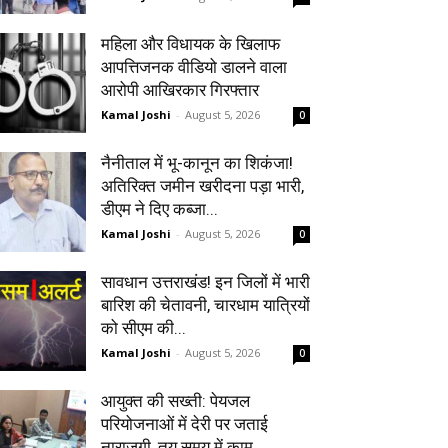
महिला और विधायक के खिलाफ
आपत्तिजनक वीडियो डालने वाला
आरोपी आखिरकार गिरफ्तार
Kamal Joshi
-
August 5, 2026
0
नैनीताल में भू-कानून का शिकंजा!
अतिरिक्त जमीन खरीदना पड़ा भारी,
डीएम ने दिए कब्जा...
Kamal Joshi
-
August 5, 2026
0
सावधान उत्तराखंड! इन जिलों में भारी
बारिश की चेतावनी, चारधाम यात्रियों
को सीएम की...
Kamal Joshi
-
August 5, 2026
0
आयुक्त की सख्ती: पेयजल
परियोजनाओं में देरी पर जताई
नाराजगी, तय समय में काम...