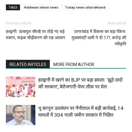
TAGS
Haldwani latest news
Today news uttarakhand
Previous article
Next article
हल्द्वानीः ऊंचापुल चौराहे पर तोड़े गए बड़े
उत्तराखंड में विकास का बड़ा पैकेज:
मकान, सड़क चौड़ीकरण की राह आसान
मुख्यमंत्री धामी ने दी 171 करोड़ की
स्वीकृति
RELATED ARTICLES
MORE FROM AUTHOR
हल्द्वानी में खरगे का BJP पर बड़ा हमलाः ‘झूठे वादों
की सरकार’, बेरोजगारी-पेपर लीक पर घेरा
भू कानून उल्लंघन पर नैनीताल में बड़ी कार्रवाई, 14
मामलों में 304 नाली जमीन सरकार में निहित