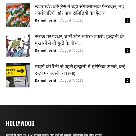
उत्तराखंड कांग्रेस में बड़ा संगठनात्मक फेरबदल, नई
कार्यकारिणी और पांच समितियों का ऐलान
Kamal Joshi
-
August 7, 2026
0
सड़क पर पत्थर, चारों ओर अफरा-तफरीः हल्द्वानी के
मुखानी में दो गुटों के बीच...
Kamal Joshi
-
August 7, 2026
0
खड़गे की रैली से पहले हल्द्वानी में ट्रैफिक अलर्ट, कई
रूटों पर बदली व्यवस्था;...
Kamal Joshi
-
August 7, 2026
0
HOLLYWOOD
हल्द्वानी में खरगे का BJP पर बड़ा हमलाः ‘झूठे वादों की सरकार’, बेरोजगारी-पेपर लीक पर घेरा