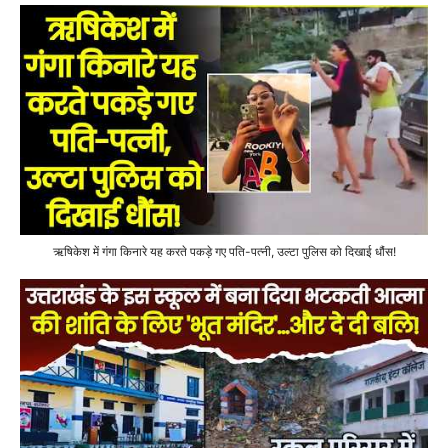
ऋषिकेश में गंगा किनारे यह करते पकड़े गए पति-पत्नी, उल्टा पुलिस को दिखाई धौंस!