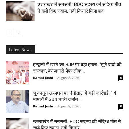
उत्तराखंड में सनसनीः BDC सदस्य की संदिग्ध मौत
ने खड़े किए सवाल, नदी किनारे मिला शव
Latest News
हल्द्वानी में खरगे का BJP पर बड़ा हमलाः ‘झूठे वादों की
सरकार’, बेरोजगारी-पेपर लीक...
Kamal Joshi
-
August 8, 2026
0
भू कानून उल्लंघन पर नैनीताल में बड़ी कार्रवाई, 14
मामलों में 304 नाली जमीन...
Kamal Joshi
-
August 8, 2026
0
उत्तराखंड में सनसनीः BDC सदस्य की संदिग्ध मौत ने
खड़े किए सवाल, नदी किनारे...