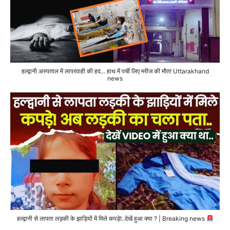
हल्द्वानी अस्पताल में लापरवाही की हद... हाथ में पर्ची लिए मरीज की मौत! Uttarakhand
news
हल्द्वानी से लापता लड़की के झाड़ियों में मिले कपड़े!..देखें हुआ क्या ? | Breaking news