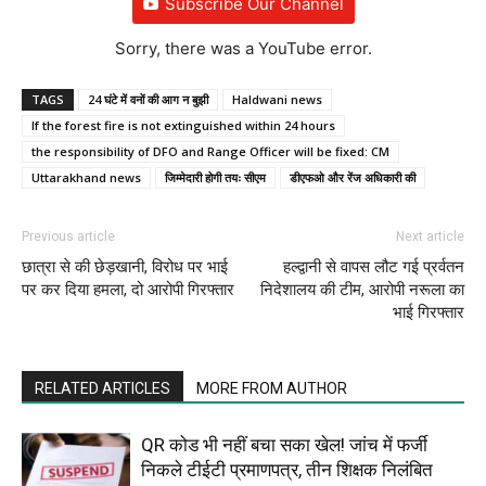
Subscribe Our Channel
Sorry, there was a YouTube error.
TAGS
24 घंटे में वनों की आग न बुझी
Haldwani news
If the forest fire is not extinguished within 24 hours
the responsibility of DFO and Range Officer will be fixed: CM
Uttarakhand news
जिम्मेदारी होगी तयः सीएम
डीएफओ और रेंज अधिकारी की
Previous article
Next article
छात्रा से की छेड़खानी, विरोध पर भाई
हल्द्वानी से वापस लौट गई प्रर्वतन
पर कर दिया हमला, दो आरोपी गिरफ्तार
निदेशालय की टीम, आरोपी नरूला का
भाई गिरफ्तार
RELATED ARTICLES
MORE FROM AUTHOR
QR कोड भी नहीं बचा सका खेल! जांच में फर्जी
निकले टीईटी प्रमाणपत्र, तीन शिक्षक निलंबित