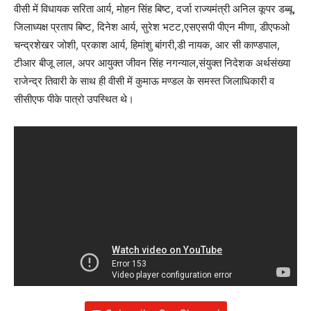
वीसी में विधायक सरिता आर्य, मोहन सिंह बिष्ट, दर्जा राज्यमंत्री अनिल कूपर डब्बू,
जिलाध्यक्ष प्रताप बिष्ट, दिनेश आर्य, सुरेश भटट,एसएसपी पीएन मीणा, डीएफओ
चन्द्रशेखर जोशी, प्रकाश आर्य, हिमांशु बांगरी,डी नायक, आर सी काण्डपाल,
टीआर बीजू लाल, अपर आयुक्त जीवन सिंह नगन्याल,संयुक्त निदेशक अर्थसंख्या
राजेन्द्र तिवारी के साथ ही वीसी में कुमाऊ मण्डल के समस्त जिलाधिकारी व
सीसीएफ पीके पात्रो उपस्थित थे।