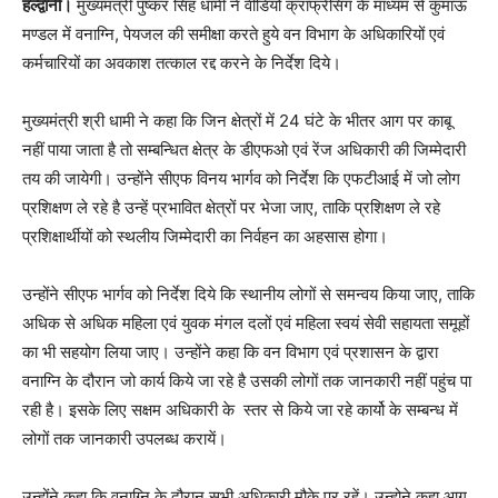
हल्द्वानी।
मुख्यमंत्री पुष्कर सिंह धामी ने वीडियों क्रांफ्रेसिंग के माध्यम से कुमाऊं
मण्डल में वनाग्नि, पेयजल की समीक्षा करते हुये वन विभाग के अधिकारियों एवं
कर्मचारियों का अवकाश तत्काल रद्द करने के निर्देश दिये।
मुख्यमंत्री श्री धामी ने कहा कि जिन क्षेत्रों में 24 घंटे के भीतर आग पर काबू
नहीं पाया जाता है तो सम्बन्धित क्षेत्र के डीएफओ एवं रेंज अधिकारी की जिम्मेदारी
तय की जायेगी। उन्होंने सीएफ विनय भार्गव को निर्देश कि एफटीआई में जो लोग
प्रशिक्षण ले रहे है उन्हें प्रभावित क्षेत्रों पर भेजा जाए, ताकि प्रशिक्षण ले रहे
प्रशिक्षार्थीयों को स्थलीय जिम्मेदारी का निर्वहन का अहसास होगा।
उन्होंने सीएफ भार्गव को निर्देश दिये कि स्थानीय लोगों से समन्वय किया जाए, ताकि
अधिक से अधिक महिला एवं युवक मंगल दलों एवं महिला स्वयं सेवी सहायता समूहों
का भी सहयोग लिया जाए। उन्होंने कहा कि वन विभाग एवं प्रशासन के द्वारा
वनाग्नि के दौरान जो कार्य किये जा रहे है उसकी लोगों तक जानकारी नहीं पहुंच पा
रही है। इसके लिए सक्षम अधिकारी के स्तर से किये जा रहे कार्यो के सम्बन्ध में
लोगों तक जानकारी उपलब्ध करायें।
उन्होंने कहा कि वनाग्नि के दौरान सभी अधिकारी मौके पर रहें। उन्होने कहा आग