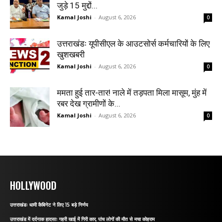
जुड़े 15 मुद्दों...
Kamal Joshi
-
August 6, 2026
0
उत्तराखंडः यूपीसीएल के आउटसोर्स कर्मचारियों के लिए
खुशखबरी
Kamal Joshi
-
August 6, 2026
0
ममता हुई तार-तार! नाले में तड़पता मिला मासूम, मुंह में
रबर देख ग्रामीणों के...
Kamal Joshi
-
August 6, 2026
0
HOLLYWOOD
उत्तराखंडः धामी कैबिनेट ने लिए 15 बड़े निर्णय
उत्तराखंड में दर्दनाक हादसाः गहरी खाई में गिरी कार, पांच लोगों की मौत से मचा कोहराम