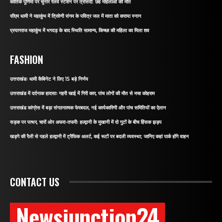
कार्तिक पूर्णिमा पर चुनार रेलवे स्टेशन पर त्रासदी: छह महिलाओं की मौत
सीएम धामी ने महाकुंभ में त्रिवेणी संगम के पवित्र जल में माता को कराया स्नान
प्रयागराज महाकुंभ में भगदड़ के बाद स्थिति सामान्य, किच्छा की महिला का मिला शव
FASHION
उत्तराखंडः धामी कैबिनेट ने लिए 15 बड़े निर्णय
उत्तराखंड में दर्दनाक हादसाः गहरी खाई में गिरी कार, पांच लोगों की मौत से मचा कोहराम
उत्तराखंड कांग्रेस में बड़ा संगठनात्मक फेरबदल, नई कार्यकारिणी और पांच समितियों का ऐलान
सड़क पर पत्थर, चारों ओर अफरा-तफरीः हल्द्वानी के मुखानी में दो गुटों के बीच हिंसक झड़प
खड़गे की रैली से पहले हल्द्वानी में ट्रैफिक अलर्ट, कई रूटों पर बदली व्यवस्था; जानिए कहां पार्क होंगे वाहन
CONTACT US
Newsjunction24