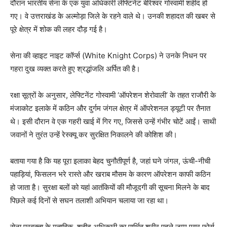
दौरान भारतीय सेना के एक युवा अधिकारी लेफ्टिनेंट बीरेश्वर गोस्वामी शहीद हो
गए। वे उत्तराखंड के अल्मोड़ा जिले के रहने वाले थे। उनकी शहादत की खबर से
पूरे क्षेत्र में शोक की लहर दौड़ गई है।
सेना की व्हाइट नाइट कॉर्प्स (White Knight Corps) ने उनके निधन पर
गहरा दुख व्यक्त करते हुए श्रद्धांजलि अर्पित की है।
रक्षा सूत्रों के अनुसार, लेफ्टिनेंट गोस्वामी ‘ऑपरेशन शेरोवाली’ के तहत राजौरी के
मंजाकोट इलाके में कठिन और दुर्गम जंगल क्षेत्र में ऑपरेशनल ड्यूटी पर तैनात
थे। इसी दौरान वे एक गहरी खाई में गिर गए, जिससे उन्हें गंभीर चोटें आईं। साथी
जवानों ने तुरंत उन्हें रेस्क्यू कर सुरक्षित निकालने की कोशिश की।
बताया गया है कि यह पूरा इलाका बेहद चुनौतीपूर्ण है, जहां घने जंगल, ऊंची-नीची
पहाड़ियां, फिसलन भरे रास्ते और खराब मौसम के कारण ऑपरेशन काफी कठिन
हो जाता है। सुरक्षा बलों को यहां आतंकियों की मौजूदगी की सूचना मिलने के बाद
पिछले कई दिनों से सघन तलाशी अभियान चलाया जा रहा था।
सेना प्रवक्ता के मुताबिक, शहीद अधिकारी का पार्थिव शरीर पहले जम्मू एयर फोर्स