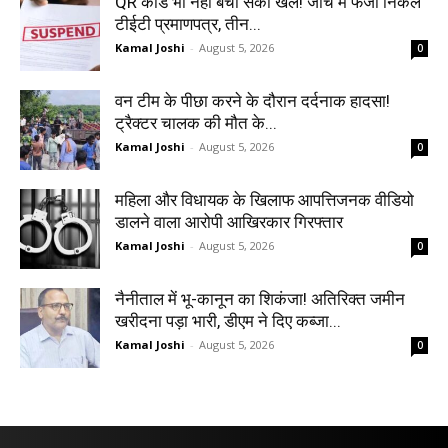
QR कोड भी नहीं बचा सका खेल! जांच में फर्जी निकले
टीईटी प्रमाणपत्र, तीन...
Kamal Joshi
-
August 5, 2026
0
वन टीम के पीछा करने के दौरान दर्दनाक हादसा!
ट्रैक्टर चालक की मौत के...
Kamal Joshi
-
August 5, 2026
0
महिला और विधायक के खिलाफ आपत्तिजनक वीडियो
डालने वाला आरोपी आखिरकार गिरफ्तार
Kamal Joshi
-
August 5, 2026
0
नैनीताल में भू-कानून का शिकंजा! अतिरिक्त जमीन
खरीदना पड़ा भारी, डीएम ने दिए कब्जा...
Kamal Joshi
-
August 5, 2026
0