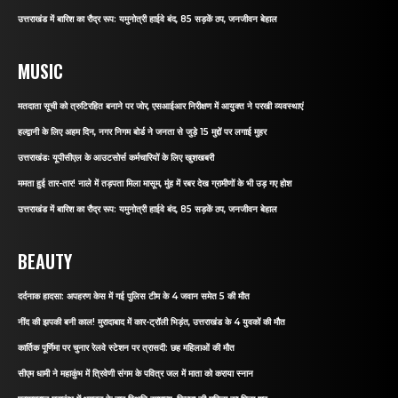
उत्तराखंड में बारिश का रौद्र रूप: यमुनोत्री हाईवे बंद, 85 सड़कें ठप, जनजीवन बेहाल
MUSIC
मतदाता सूची को त्रुटिरहित बनाने पर जोर, एसआईआर निरीक्षण में आयुक्त ने परखी व्यवस्थाएं
हल्द्वानी के लिए अहम दिन, नगर निगम बोर्ड ने जनता से जुड़े 15 मुद्दों पर लगाई मुहर
उत्तराखंडः यूपीसीएल के आउटसोर्स कर्मचारियों के लिए खुशखबरी
ममता हुई तार-तार! नाले में तड़पता मिला मासूम, मुंह में रबर देख ग्रामीणों के भी उड़ गए होश
उत्तराखंड में बारिश का रौद्र रूप: यमुनोत्री हाईवे बंद, 85 सड़कें ठप, जनजीवन बेहाल
BEAUTY
दर्दनाक हादसा: अपहरण केस में गई पुलिस टीम के 4 जवान समेत 5 की मौत
नींद की झपकी बनी काल! मुरादाबाद में कार-ट्रॉली भिड़ंत, उत्तराखंड के 4 युवकों की मौत
कार्तिक पूर्णिमा पर चुनार रेलवे स्टेशन पर त्रासदी: छह महिलाओं की मौत
सीएम धामी ने महाकुंभ में त्रिवेणी संगम के पवित्र जल में माता को कराया स्नान