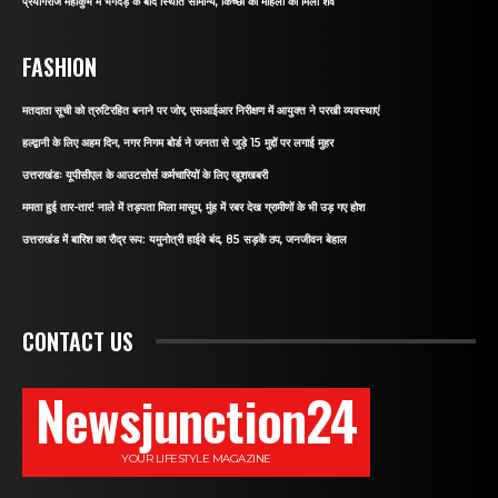
प्रयागराज महाकुंभ में भगदड़ के बाद स्थिति सामान्य, किच्छा की महिला का मिला शव
FASHION
मतदाता सूची को त्रुटिरहित बनाने पर जोर, एसआईआर निरीक्षण में आयुक्त ने परखी व्यवस्थाएं
हल्द्वानी के लिए अहम दिन, नगर निगम बोर्ड ने जनता से जुड़े 15 मुद्दों पर लगाई मुहर
उत्तराखंडः यूपीसीएल के आउटसोर्स कर्मचारियों के लिए खुशखबरी
ममता हुई तार-तार! नाले में तड़पता मिला मासूम, मुंह में रबर देख ग्रामीणों के भी उड़ गए होश
उत्तराखंड में बारिश का रौद्र रूप: यमुनोत्री हाईवे बंद, 85 सड़कें ठप, जनजीवन बेहाल
CONTACT US
Newsjunction24
YOUR LIFESTYLE MAGAZINE