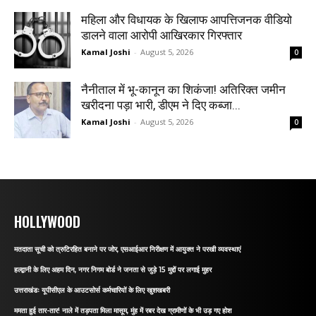
महिला और विधायक के खिलाफ आपत्तिजनक वीडियो
डालने वाला आरोपी आखिरकार गिरफ्तार
Kamal Joshi
-
August 5, 2026
0
नैनीताल में भू-कानून का शिकंजा! अतिरिक्त जमीन
खरीदना पड़ा भारी, डीएम ने दिए कब्जा...
Kamal Joshi
-
August 5, 2026
0
HOLLYWOOD
मतदाता सूची को त्रुटिरहित बनाने पर जोर, एसआईआर निरीक्षण में आयुक्त ने परखी व्यवस्थाएं
हल्द्वानी के लिए अहम दिन, नगर निगम बोर्ड ने जनता से जुड़े 15 मुद्दों पर लगाई मुहर
उत्तराखंडः यूपीसीएल के आउटसोर्स कर्मचारियों के लिए खुशखबरी
ममता हुई तार-तार! नाले में तड़पता मिला मासूम, मुंह में रबर देख ग्रामीणों के भी उड़ गए होश