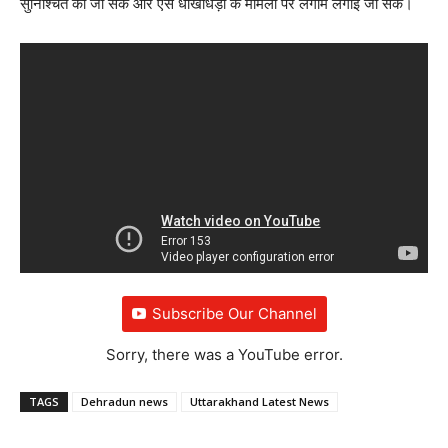
सुनिश्चित की जा सके और ऐसे धोखाधड़ी के मामलों पर लगाम लगाई जा सके।
Subscribe Our Channel
Sorry, there was a YouTube error.
TAGS
Dehradun news
Uttarakhand Latest News