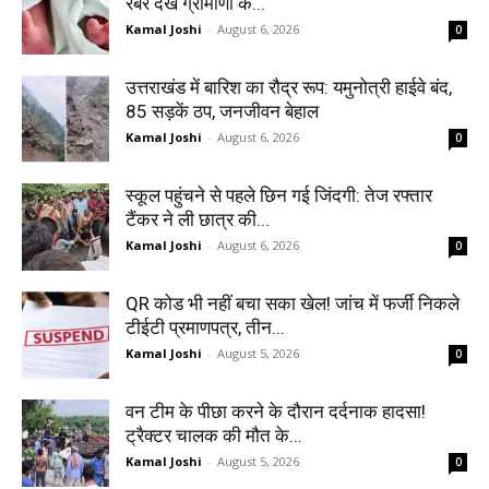
रबर देख ग्रामीणों के...
Kamal Joshi
-
August 6, 2026
0
उत्तराखंड में बारिश का रौद्र रूप: यमुनोत्री हाईवे बंद,
85 सड़कें ठप, जनजीवन बेहाल
Kamal Joshi
-
August 6, 2026
0
स्कूल पहुंचने से पहले छिन गई जिंदगी: तेज रफ्तार
टैंकर ने ली छात्र की...
Kamal Joshi
-
August 6, 2026
0
QR कोड भी नहीं बचा सका खेल! जांच में फर्जी निकले
टीईटी प्रमाणपत्र, तीन...
Kamal Joshi
-
August 5, 2026
0
वन टीम के पीछा करने के दौरान दर्दनाक हादसा!
ट्रैक्टर चालक की मौत के...
Kamal Joshi
-
August 5, 2026
0