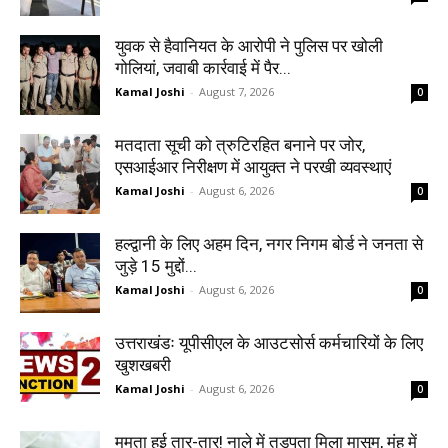
युवक से हैवानियत के आरोपी ने पुलिस पर खोली
गोलियां, जवाबी कार्रवाई में पैर...
Kamal Joshi
-
August 7, 2026
0
मतदाता सूची को त्रुटिरहित बनाने पर जोर,
एसआईआर निरीक्षण में आयुक्त ने परखी व्यवस्थाएं
Kamal Joshi
-
August 6, 2026
0
हल्द्वानी के लिए अहम दिन, नगर निगम बोर्ड ने जनता से
जुड़े 15 मुद्दों...
Kamal Joshi
-
August 6, 2026
0
उत्तराखंडः यूपीसीएल के आउटसोर्स कर्मचारियों के लिए
खुशखबरी
Kamal Joshi
-
August 6, 2026
0
ममता हुई तार-तार! नाले में तड़पता मिला मासूम, मुंह में