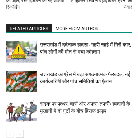
की पहल, रेंडमाइजेशन की गई वीडियो
से पूर्वोत्तर रेलवे ने बढ़ाई विशेष ट्रेनों की
रिकॉर्डिंग
सेवाएं
RELATED ARTICLES
MORE FROM AUTHOR
उत्तराखंड में दर्दनाक हादसाः गहरी खाई में गिरी कार,
पांच लोगों की मौत से मचा कोहराम
उत्तराखंड कांग्रेस में बड़ा संगठनात्मक फेरबदल, नई
कार्यकारिणी और पांच समितियों का ऐलान
सड़क पर पत्थर, चारों ओर अफरा-तफरीः हल्द्वानी के
मुखानी में दो गुटों के बीच हिंसक झड़प