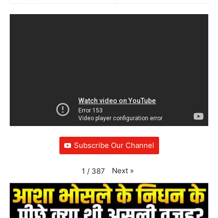
Subscribe Our Channel
Next
»
1
/
387