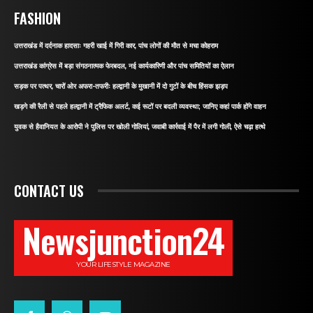
FASHION
उत्तराखंड में दर्दनाक हादसाः गहरी खाई में गिरी कार, पांच लोगों की मौत से मचा कोहराम
उत्तराखंड कांग्रेस में बड़ा संगठनात्मक फेरबदल, नई कार्यकारिणी और पांच समितियों का ऐलान
सड़क पर पत्थर, चारों ओर अफरा-तफरीः हल्द्वानी के मुखानी में दो गुटों के बीच हिंसक झड़प
खड़गे की रैली से पहले हल्द्वानी में ट्रैफिक अलर्ट, कई रूटों पर बदली व्यवस्था; जानिए कहां पार्क होंगे वाहन
युवक से हैवानियत के आरोपी ने पुलिस पर खोली गोलियां, जवाबी कार्रवाई में पैर में लगी गोली, ऐसे चढ़ा हत्थे
CONTACT US
Newsjunction24
YOUR LIFESTYLE MAGAZINE