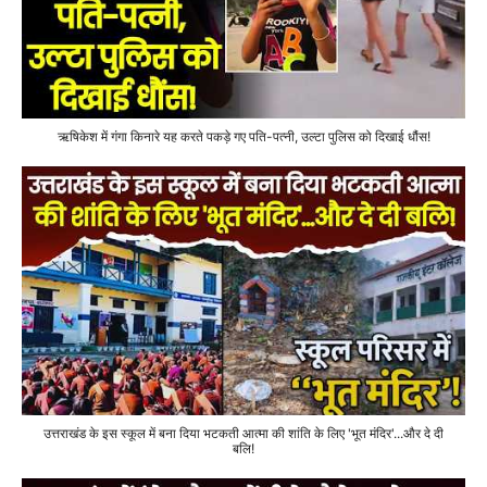
ऋषिकेश में गंगा किनारे यह करते पकड़े गए पति-पत्नी, उल्टा पुलिस को दिखाई धौंस!
उत्तराखंड के इस स्कूल में बना दिया भटकती आत्मा की शांति के लिए 'भूत मंदिर'...और दे दी
बलि!