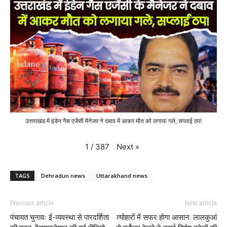
उत्तराखंड में इंडेन गैस एजेंसी मैनेजर ने दबाव में आकर मौत को लगाया गले, सप्लाई ठप!
Next
»
1
/
387
TAGS
Dehradun news
Uttarakhand news
Previous article
Next article
पंचायत चुनावः ई-व्‍यवस्‍था से पारदर्शिता
त्योहारों में सफर होगा आसान: लालकुआं