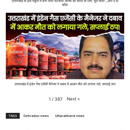
उत्तराखंड के इस स्कूल में बना दिया भटकती आत्मा की शांति के लिए 'भूत मंदिर'...और दे दी
बलि!
उत्तराखंड में इंडेन गैस एजेंसी मैनेजर ने दबाव में आकर मौत को लगाया गले, सप्लाई ठप!
Next
»
1
/
387
TAGS
Dehradun news
Uttarakhand news