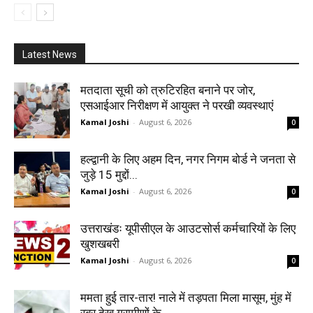
Latest News
मतदाता सूची को त्रुटिरहित बनाने पर जोर,
एसआईआर निरीक्षण में आयुक्त ने परखी व्यवस्थाएं
Kamal Joshi
-
August 6, 2026
0
हल्द्वानी के लिए अहम दिन, नगर निगम बोर्ड ने जनता से
जुड़े 15 मुद्दों...
Kamal Joshi
-
August 6, 2026
0
उत्तराखंडः यूपीसीएल के आउटसोर्स कर्मचारियों के लिए
खुशखबरी
Kamal Joshi
-
August 6, 2026
0
ममता हुई तार-तार! नाले में तड़पता मिला मासूम, मुंह में
रबर देख ग्रामीणों के...