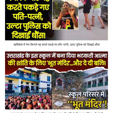
ऋषिकेश में गंगा किनारे यह करते पकड़े गए पति-पत्नी, उल्टा पुलिस को दिखाई धौंस!