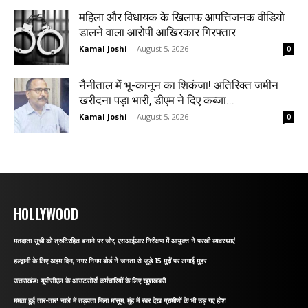
महिला और विधायक के खिलाफ आपत्तिजनक वीडियो
डालने वाला आरोपी आखिरकार गिरफ्तार
Kamal Joshi
-
August 5, 2026
0
नैनीताल में भू-कानून का शिकंजा! अतिरिक्त जमीन
खरीदना पड़ा भारी, डीएम ने दिए कब्जा...
Kamal Joshi
-
August 5, 2026
0
HOLLYWOOD
मतदाता सूची को त्रुटिरहित बनाने पर जोर, एसआईआर निरीक्षण में आयुक्त ने परखी व्यवस्थाएं
हल्द्वानी के लिए अहम दिन, नगर निगम बोर्ड ने जनता से जुड़े 15 मुद्दों पर लगाई मुहर
उत्तराखंडः यूपीसीएल के आउटसोर्स कर्मचारियों के लिए खुशखबरी
ममता हुई तार-तार! नाले में तड़पता मिला मासूम, मुंह में रबर देख ग्रामीणों के भी उड़ गए होश