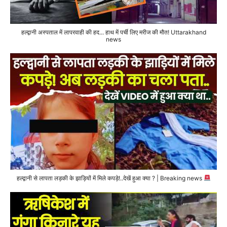
हल्द्वानी अस्पताल में लापरवाही की हद... हाथ में पर्ची लिए मरीज की मौत! Uttarakhand
news
हल्द्वानी से लापता लड़की के झाड़ियों में मिले कपड़े!..देखें हुआ क्या ? | Breaking news