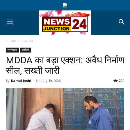
Home
उत्तराखंड
उत्तराखंड
कार्रवाई
MDDA का बड़ा एक्शन: अवैध निर्माण
सील, सख्ती जारी
By
Kamal Joshi
-
January 10, 2026
224