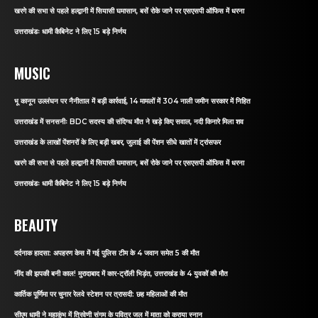
खरगे की सभा से पहले हल्द्वानी में सियासी घमासान, बसें रोके जाने पर एसएसपी ऑफिस में धरना
उत्तराखंडः धामी कैबिनेट ने लिए 15 बड़े निर्णय
MUSIC
भू कानून उल्लंघन पर नैनीताल में बड़ी कार्रवाई, 14 मामलों में 304 नाली जमीन सरकार में निहित
उत्तराखंड में सनसनीः BDC सदस्य की संदिग्ध मौत ने खड़े किए सवाल, नदी किनारे मिला शव
उत्तराखंड के लाखों पेंशनरों के लिए बड़ी खबर, जुलाई की पेंशन सीधे खातों में ट्रांसफर
खरगे की सभा से पहले हल्द्वानी में सियासी घमासान, बसें रोके जाने पर एसएसपी ऑफिस में धरना
उत्तराखंडः धामी कैबिनेट ने लिए 15 बड़े निर्णय
BEAUTY
दर्दनाक हादसा: अपहरण केस में गई पुलिस टीम के 4 जवान समेत 5 की मौत
नींद की झपकी बनी काल! मुरादाबाद में कार-ट्रॉली भिड़ंत, उत्तराखंड के 4 युवकों की मौत
कार्तिक पूर्णिमा पर चुनार रेलवे स्टेशन पर त्रासदी: छह महिलाओं की मौत
सीएम धामी ने महाकुंभ में त्रिवेणी संगम के पवित्र जल में माता को कराया स्नान