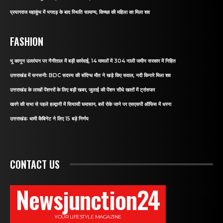
प्रयागराज महाकुंभ में भगदड़ के बाद स्थिति सामान्य, किच्छा की महिला का मिला शव
FASHION
भू कानून उल्लंघन पर नैनीताल में बड़ी कार्रवाई, 14 मामलों में 304 नाली जमीन सरकार में निहित
उत्तराखंड में सनसनीः BDC सदस्य की संदिग्ध मौत ने खड़े किए सवाल, नदी किनारे मिला शव
उत्तराखंड के लाखों पेंशनरों के लिए बड़ी खबर, जुलाई की पेंशन सीधे खातों में ट्रांसफर
खरगे की सभा से पहले हल्द्वानी में सियासी घमासान, बसें रोके जाने पर एसएसपी ऑफिस में धरना
उत्तराखंडः धामी कैबिनेट ने लिए 15 बड़े निर्णय
CONTACT US
Newsjunction24
YOUR LIFESTYLE MAGAZINE