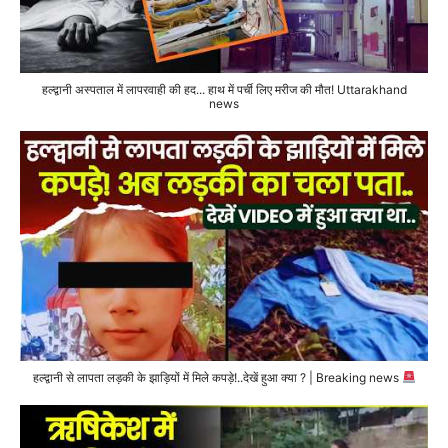
हल्द्वानी अस्पताल में लापरवाही की हद... हाथ में पर्ची लिए मरीज की मौत! Uttarakhand
news
हल्द्वानी से लापता लड़की के झाड़ियों में मिले कपड़े!..देखें हुआ क्या ? | Breaking news