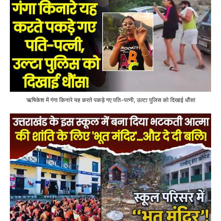
ऋषिकेश में गंगा किनारे यह करते पकड़े गए पति-पत्नी, उल्टा पुलिस को दिखाई धौंस!