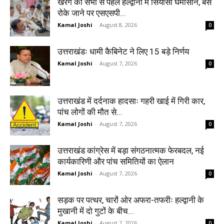
खरगे की सभा से पहले हल्द्वानी में सियासी घमासान, बसें
रोके जाने पर एसएसपी...
Kamal Joshi
-
August 8, 2026
0
उत्तराखंडः धामी कैबिनेट ने लिए 15 बड़े निर्णय
Kamal Joshi
-
August 7, 2026
0
उत्तराखंड में दर्दनाक हादसाः गहरी खाई में गिरी कार,
पांच लोगों की मौत से...
Kamal Joshi
-
August 7, 2026
0
उत्तराखंड कांग्रेस में बड़ा संगठनात्मक फेरबदल, नई
कार्यकारिणी और पांच समितियों का ऐलान
Kamal Joshi
-
August 7, 2026
0
सड़क पर पत्थर, चारों ओर अफरा-तफरीः हल्द्वानी के
मुखानी में दो गुटों के बीच...
Kamal Joshi
-
August 7, 2026
0