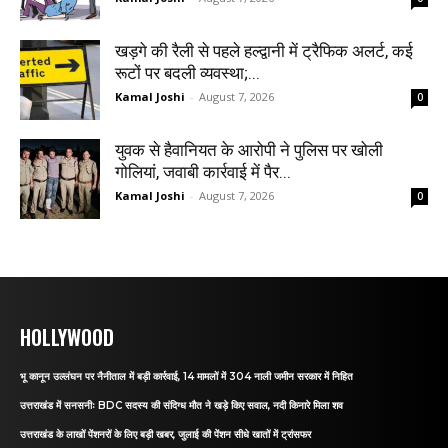
खड़गे की रैली से पहले हल्द्वानी में ट्रैफिक अलर्ट, कई
रूटों पर बदली व्यवस्था;...
Kamal Joshi
-
August 7, 2026
0
युवक से हैवानियत के आरोपी ने पुलिस पर खोली
गोलियां, जवाबी कार्रवाई में पैर...
Kamal Joshi
-
August 7, 2026
0
HOLLYWOOD
भू कानून उल्लंघन पर नैनीताल में बड़ी कार्रवाई, 14 मामलों में 304 नाली जमीन सरकार में निहित
उत्तराखंड में सनसनीः BDC सदस्य की संदिग्ध मौत ने खड़े किए सवाल, नदी किनारे मिला शव
उत्तराखंड के लाखों पेंशनरों के लिए बड़ी खबर, जुलाई की पेंशन सीधे खातों में ट्रांसफर