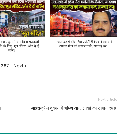
े इस स्कूल में बना दिया भटकती
उत्तराखंड में इंडेन गैस एजेंसी मैनेजर ने दबाव में
ति के लिए 'भूत मंदिर'...और दे दी
आकर मौत को लगाया गले, सप्लाई ठप!
बलि!
Next
»
387
Next article
त
आइसक्रीम दुकान में भीषण आग, लाखों का सामान स्वाहा