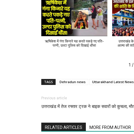
ऋषिकेश में गंगा किनारे यह करते पकड़े गए पति-
उत्तराखंड क
पत्नी, उल्टा पुलिस को दिखाई धौंस!
आत्मा की शां
1
/
TAGS
Dehradun news
Uttarakhand Latest News
Previous article
उत्तराखंड में तेज रफ्तार ट्रक ने बाइक सवारों को कुचला, मौ
RELATED ARTICLES
MORE FROM AUTHOR