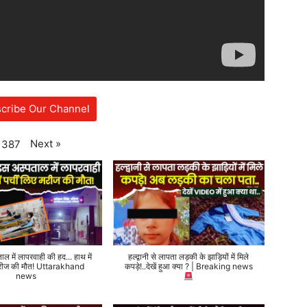
cribe Our Channel
Next
»
387
ताल में लापरवाही की हद... हाथ में
हल्द्वानी से लापता लड़की के झाड़ियों में मिले
 मरीज की मौत! Uttarakhand
कपड़े!..देखें हुआ क्या ? | Breaking news
news