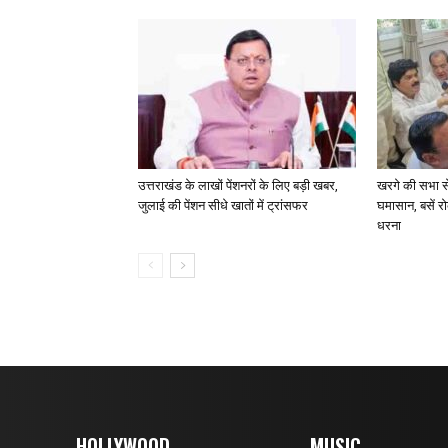
उत्तराखंड के लाखों पेंशनरों के लिए बड़ी खबर,
खरगे की सभा से 
जुलाई की पेंशन सीधे खातों में ट्रांसफर
घमासान, बसें र
धरना
HOLLYWOOD
MUSIC