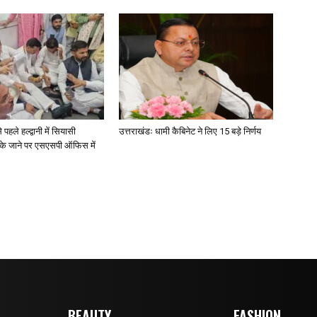
पहले हल्द्वानी में सियासी
उत्तराखंडः धामी कैबिनेट ने लिए 15 बड़े निर्णय
ोके जाने पर एसएसपी ऑफिस में
BEAUTY
FASHION