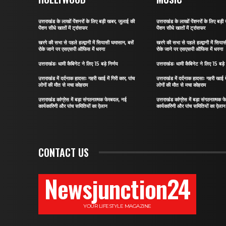
उत्तराखंड के लाखों पेंशनरों के लिए बड़ी खबर, जुलाई की
उत्तराखंड के लाखों पेंशनरों के लिए बड़
पेंशन सीधे खातों में ट्रांसफर
पेंशन सीधे खातों में ट्रांसफर
खरगे की सभा से पहले हल्द्वानी में सियासी घमासान, बसें
खरगे की सभा से पहले हल्द्वानी में सिया
रोके जाने पर एसएसपी ऑफिस में धरना
रोके जाने पर एसएसपी ऑफिस में धरना
उत्तराखंडः धामी कैबिनेट ने लिए 15 बड़े निर्णय
उत्तराखंडः धामी कैबिनेट ने लिए 15 बड़े 
उत्तराखंड में दर्दनाक हादसाः गहरी खाई में गिरी कार, पांच
उत्तराखंड में दर्दनाक हादसाः गहरी खाई मे
लोगों की मौत से मचा कोहराम
लोगों की मौत से मचा कोहराम
उत्तराखंड कांग्रेस में बड़ा संगठनात्मक फेरबदल, नई
उत्तराखंड कांग्रेस में बड़ा संगठनात्मक
कार्यकारिणी और पांच समितियों का ऐलान
कार्यकारिणी और पांच समितियों का ऐलान
CONTACT US
Newsjunction24
YOUR LIFESTYLE MAGAZINE