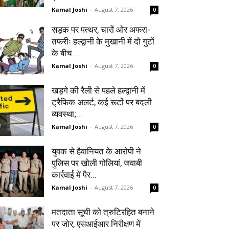
Kamal Joshi
-
August 7, 2026
0
सड़क पर पत्थर, चारों ओर अफरा-
तफरीः हल्द्वानी के मुखानी में दो गुटों
के बीच...
Kamal Joshi
-
August 7, 2026
0
खड़गे की रैली से पहले हल्द्वानी में
ट्रैफिक अलर्ट, कई रूटों पर बदली
व्यवस्था;...
Kamal Joshi
-
August 7, 2026
0
युवक से हैवानियत के आरोपी ने
पुलिस पर खोली गोलियां, जवाबी
कार्रवाई में पैर...
Kamal Joshi
-
August 7, 2026
0
मतदाता सूची को त्रुटिरहित बनाने
पर जोर, एसआईआर निरीक्षण में