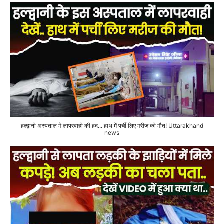
हल्द्वानी अस्पताल में लापरवाही की हद... हाथ में पर्ची लिए मरीज की मौत! Uttarakhand
news