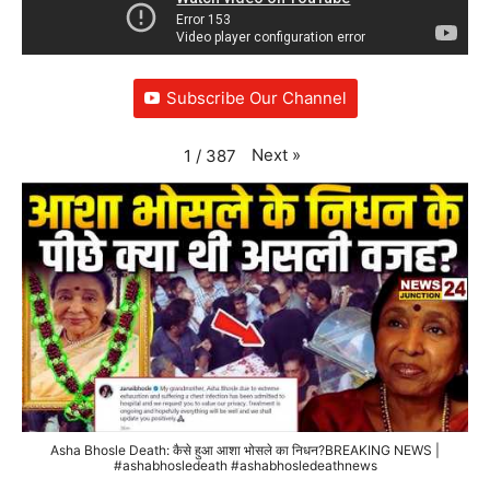
Subscribe Our Channel
Next
»
1
/
387
Asha Bhosle Death: कैसे हुआ आशा भोसले का निधन?BREAKING NEWS |
#ashabhosledeath #ashabhosledeathnews