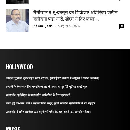
नैनीताल में भू-कानून का शिकंजा! अतिरिक्त जमीन
खरीदना पड़ा भारी, डीएम ने दिए कब्जा...
Kamal Joshi
-
August 5, 2026
0
HOLLYWOOD
मतदाता सूची को त्रुटिरहित बनाने पर जोर, एसआईआर निरीक्षण में आयुक्त ने परखी व्यवस्थाएं
हल्द्वानी के लिए अहम दिन, नगर निगम बोर्ड ने जनता से जुड़े 15 मुद्दों पर लगाई मुहर
उत्तराखंडः यूपीसीएल के आउटसोर्स कर्मचारियों के लिए खुशखबरी
ममता हुई तार-तार! नाले में तड़पता मिला मासूम, मुंह में रबर देख ग्रामीणों के भी उड़ गए होश
उत्तराखंड में बारिश का रौद्र रूप: यमुनोत्री हाईवे बंद, 85 सड़कें ठप, जनजीवन बेहाल
MUSIC