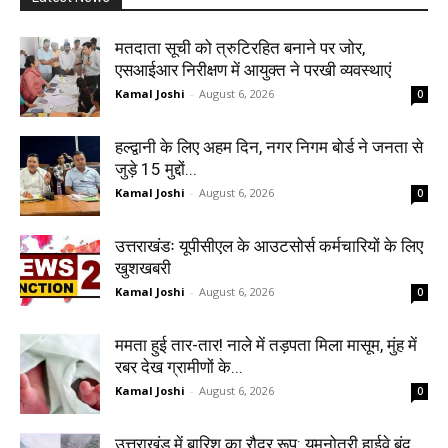
मतदाता सूची को त्रुटिरहित बनाने पर जोर,
एसआईआर निरीक्षण में आयुक्त ने परखी व्यवस्थाएं
Kamal Joshi
-
August 6, 2026
0
हल्द्वानी के लिए अहम दिन, नगर निगम बोर्ड ने जनता से
जुड़े 15 मुद्दों...
Kamal Joshi
-
August 6, 2026
0
उत्तराखंडः यूपीसीएल के आउटसोर्स कर्मचारियों के लिए
खुशखबरी
Kamal Joshi
-
August 6, 2026
0
ममता हुई तार-तार! नाले में तड़पता मिला मासूम, मुंह में
रबर देख ग्रामीणों के...
Kamal Joshi
-
August 6, 2026
0
उत्तराखंड में बारिश का रौद्र रूप: यमुनोत्री हाईवे बंद,