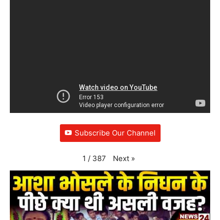
Subscribe Our Channel
Next
»
1
/
387