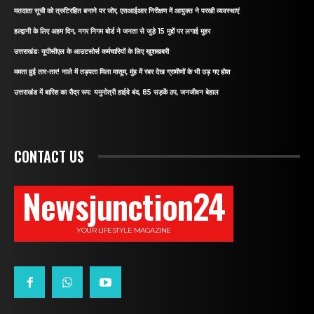
मतदाता सूची को त्रुटिरहित बनाने पर जोर, एसआईआर निरीक्षण में आयुक्त ने परखी व्यवस्थाएं
हल्द्वानी के लिए अहम दिन, नगर निगम बोर्ड ने जनता से जुड़े 15 मुद्दों पर लगाई मुहर
उत्तराखंडः यूपीसीएल के आउटसोर्स कर्मचारियों के लिए खुशखबरी
ममता हुई तार-तार! नाले में तड़पता मिला मासूम, मुंह में रबर देख ग्रामीणों के भी उड़ गए होश
उत्तराखंड में बारिश का रौद्र रूप: यमुनोत्री हाईवे बंद, 85 सड़कें ठप, जनजीवन बेहाल
CONTACT US
Newsjunction24
YOUR LIFESTYLE MAGAZINE