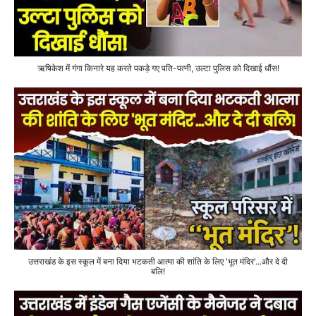
ऋषिकेश में गंगा किनारे यह करते पकड़े गए पति-पत्नी, उल्टा पुलिस को दिखाई धौंस!
उत्तराखंड के इस स्कूल में बना दिया भटकती आत्मा की शांति के लिए 'भूत मंदिर'...और दे दी
बलि!