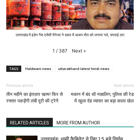
उत्तराखंड में इंडेन गैस एजेंसी मैनेजर ने दबाव में आकर मौत को लगाया गले, सप्लाई ठप!
Next
»
1
/
387
TAGS
Haldwani news
uttarakhand latest hindi news
Previous article
Next article
तीन महीने का इंतज़ार खत्म! फिर से
मकान में बंद थी नाबालिग, पुलिस की रेड
रफ्तार पकड़ेंगी लंबी दूरी की ट्रेनें
में खुला देह व्यापार का बड़ा काला खेल
RELATED ARTICLES
MORE FROM AUTHOR
उत्तराखंडः धामी कैबिनेट ने लिए 15 बड़े निर्णय