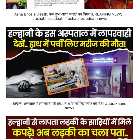
Asha Bhosle Death: कैसे हुआ आशा भोसले का निधन?BREAKING NEWS |
#ashabhosledeath #ashabhosledeathnews
हल्द्वानी अस्पताल में लापरवाही की हद... हाथ में पर्ची लिए मरीज की मौत! Uttarakhand
news