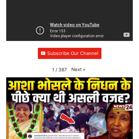
Subscribe Our Channel
Next
»
1
/
387