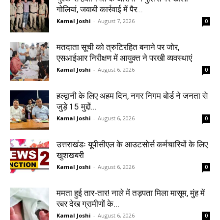
गोलियां, जवाबी कार्रवाई में पैर...
Kamal Joshi
-
August 7, 2026
0
मतदाता सूची को त्रुटिरहित बनाने पर जोर,
एसआईआर निरीक्षण में आयुक्त ने परखी व्यवस्थाएं
Kamal Joshi
-
August 6, 2026
0
हल्द्वानी के लिए अहम दिन, नगर निगम बोर्ड ने जनता से
जुड़े 15 मुद्दों...
Kamal Joshi
-
August 6, 2026
0
उत्तराखंडः यूपीसीएल के आउटसोर्स कर्मचारियों के लिए
खुशखबरी
Kamal Joshi
-
August 6, 2026
0
ममता हुई तार-तार! नाले में तड़पता मिला मासूम, मुंह में
रबर देख ग्रामीणों के...
Kamal Joshi
-
August 6, 2026
0