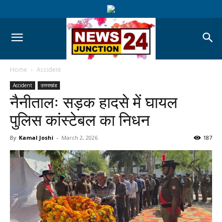
Home
Accident
Accident
उत्तराखंड
नैनीतालः सड़क हादसे में घायल
पुलिस कांस्टेबल का निधन
By
Kamal Joshi
-
March 2, 2026
187