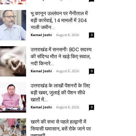
भू कानून उल्लंघन पर नैनीताल में
बड़ी कार्रवाई, 14 मामलों में 304
नाली जमीन...
Kamal Joshi
-
August 8, 2026
0
उत्तराखंड में सनसनीः BDC सदस्य
की संदिग्ध मौत ने खड़े किए सवाल,
नदी किनारे...
Kamal Joshi
-
August 8, 2026
0
उत्तराखंड के लाखों पेंशनरों के लिए
बड़ी खबर, जुलाई की पेंशन सीधे
खातों में...
Kamal Joshi
-
August 8, 2026
0
खरगे की सभा से पहले हल्द्वानी में
सियासी घमासान, बसें रोके जाने पर
एसएसपी...