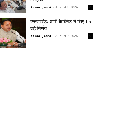
Kamal Joshi
-
August 8, 2026
0
उत्तराखंडः धामी कैबिनेट ने लिए 15
बड़े निर्णय
Kamal Joshi
-
August 7, 2026
0