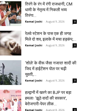
तिरंगे के रंग में रंगी राजधानी, CM
धामी के नेतृत्व में निकली भव्य
तिरंगा...
Kamal Joshi
-
August 9, 2026
0
रेलवे स्टेशन के पास एक ही जगह
मिले दो शव, इलाके में मचा हड़कंप;...
Kamal Joshi
-
August 9, 2026
0
‘शोले’ के वीरू जैसा नजारा! शादी की
जिद में हाईटेंशन पोल पर चढ़ी
युवती,...
Kamal Joshi
-
August 9, 2026
0
हल्द्वानी में खरगे का BJP पर बड़ा
हमलाः ‘झूठे वादों की सरकार’,
बेरोजगारी-पेपर लीक...
Kamal Joshi
-
August 8, 2026
0