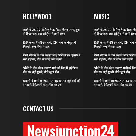
HOLLYWOOD
MUSIC
खरगे ने 2027 के लिए तैयार किया ‘विनर प्लान’, बूथ
खरगे ने 2027 के लिए तैयार किया ‘विन
से विधानसभा तक कांग्रेस ने कसी कमर
से विधानसभा तक कांग्रेस ने कसी कमर
तिरंगे के रंग में रंगी राजधानी, CM धामी के नेतृत्व में
तिरंगे के रंग में रंगी राजधानी, CM धामी के 
निकली भव्य तिरंगा यात्रा
निकली भव्य तिरंगा यात्रा
रेलवे स्टेशन के पास एक ही जगह मिले दो शव, इलाके में
रेलवे स्टेशन के पास एक ही जगह मिले दो
मचा हड़कंप; मौत की वजह बनी पहेली
मचा हड़कंप; मौत की वजह बनी पहेली
‘शोले’ के वीरू जैसा नजारा! शादी की जिद में हाईटेंशन
‘शोले’ के वीरू जैसा नजारा! शादी की जिद 
पोल पर चढ़ी युवती, नीचे जुटी भीड़
पोल पर चढ़ी युवती, नीचे जुटी भीड़
हल्द्वानी में खरगे का BJP पर बड़ा हमलाः ‘झूठे वादों की
हल्द्वानी में खरगे का BJP पर बड़ा हमलाः
सरकार’, बेरोजगारी-पेपर लीक पर घेरा
सरकार’, बेरोजगारी-पेपर लीक पर घेरा
CONTACT US
Newsjunction24