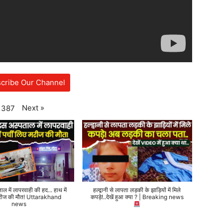
cribe Our Channel
Next
»
387
ताल में लापरवाही की हद... हाथ में
हल्द्वानी से लापता लड़की के झाड़ियों में मिले
 मरीज की मौत! Uttarakhand
कपड़े!..देखें हुआ क्या ? | Breaking news
news