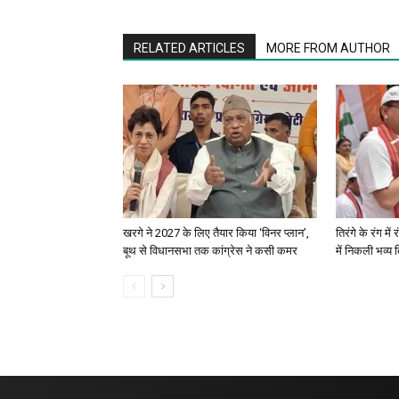
RELATED ARTICLES
MORE FROM AUTHOR
खरगे ने 2027 के लिए तैयार किया ‘विनर प्लान’,
तिरंगे के रंग मे
बूथ से विधानसभा तक कांग्रेस ने कसी कमर
में निकली भव्य त