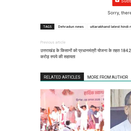
Subs
Sorry, ther
TAGS
Dehradun news
uttarakhand latest hindi
Previous article
उत्तराखंड के किसानों को प्रधानमंत्री योजना के तहत 184.
करोड़ रुपये की सहायता
RELATED ARTICLES
MORE FROM AUTHOR