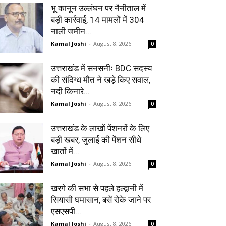
भू कानून उल्लंघन पर नैनीताल में
बड़ी कार्रवाई, 14 मामलों में 304
नाली जमीन...
Kamal Joshi
-
August 8, 2026
0
उत्तराखंड में सनसनीः BDC सदस्य
की संदिग्ध मौत ने खड़े किए सवाल,
नदी किनारे...
Kamal Joshi
-
August 8, 2026
0
उत्तराखंड के लाखों पेंशनरों के लिए
बड़ी खबर, जुलाई की पेंशन सीधे
खातों में...
Kamal Joshi
-
August 8, 2026
0
खरगे की सभा से पहले हल्द्वानी में
सियासी घमासान, बसें रोके जाने पर
एसएसपी...
Kamal Joshi
-
August 8, 2026
0