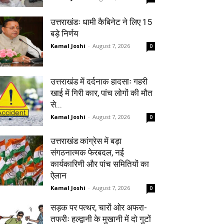
उत्तराखंडः धामी कैबिनेट ने लिए 15
बड़े निर्णय
Kamal Joshi
-
August 7, 2026
0
उत्तराखंड में दर्दनाक हादसाः गहरी
खाई में गिरी कार, पांच लोगों की मौत
से...
Kamal Joshi
-
August 7, 2026
0
उत्तराखंड कांग्रेस में बड़ा
संगठनात्मक फेरबदल, नई
कार्यकारिणी और पांच समितियों का
ऐलान
Kamal Joshi
-
August 7, 2026
0
सड़क पर पत्थर, चारों ओर अफरा-
तफरीः हल्द्वानी के मुखानी में दो गुटों