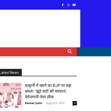
Latest News
हल्द्वानी में खरगे का BJP पर बड़ा
हमलाः ‘झूठे वादों की सरकार’,
बेरोजगारी-पेपर लीक...
Kamal Joshi
-
August 8, 2026
0