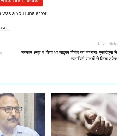
cribe Our Channel
e was a YouTube error.
 news
Next article
25
नक्सल क्षेत्र में छिपा था साइबर गिरोह का सरगना, एसटीएफ ने
तकनीकी साक्ष्यों से किया ट्रैक