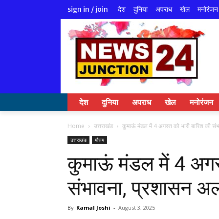
देश
दुनिया
अपराध
खेल
मनोरंजन
sign in / join
देश
दुनिया
अपराध
खेल
मनोरंजन
Home
उत्तराखंड
कुमाऊं मंडल में 4 अगस्त को भारी बारिश की संभ
उत्तराखंड
मौसम
कुमाऊं मंडल में 4 अग
संभावना, प्रशासन अल
By
Kamal Joshi
-
August 3, 2025