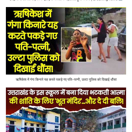
ऋषिकेश में गंगा किनारे यह करते पकड़े गए पति-पत्नी, उल्टा पुलिस को दिखाई धौंस!