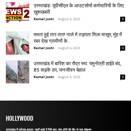
उत्तराखंडः यूपीसीएल के आउटसोर्स कर्मचारियों के लिए
खुशखबरी
Kamal Joshi
-
August 6, 2026
0
ममता हुई तार-तार! नाले में तड़पता मिला मासूम, मुंह में
रबर देख ग्रामीणों के...
Kamal Joshi
-
August 6, 2026
0
उत्तराखंड में बारिश का रौद्र रूप: यमुनोत्री हाईवे बंद,
85 सड़कें ठप, जनजीवन बेहाल
Kamal Joshi
-
August 6, 2026
0
HOLLYWOOD
उत्तराखंड में दर्दनाक हादसाः गहरी खाई में गिरी कार, पांच लोगों की मौत से मचा कोहराम