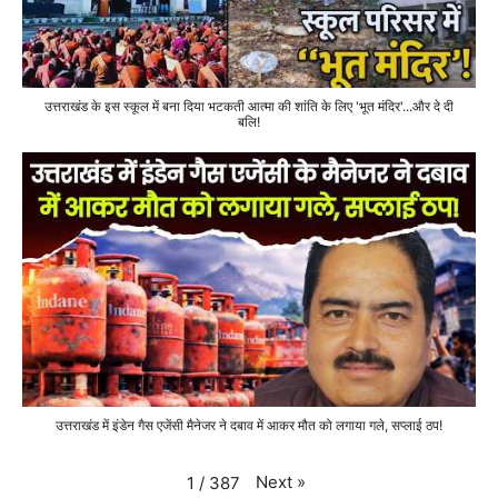
उत्तराखंड के इस स्कूल में बना दिया भटकती आत्मा की शांति के लिए 'भूत मंदिर'...और दे दी
बलि!
उत्तराखंड में इंडेन गैस एजेंसी मैनेजर ने दबाव में आकर मौत को लगाया गले, सप्लाई ठप!
Next
»
1
/
387