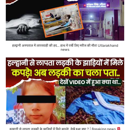
हल्द्वानी अस्पताल में लापरवाही की हद... हाथ में पर्ची लिए मरीज की मौत! Uttarakhand
news
हल्द्वानी से लापता लड़की के झाड़ियों में मिले कपड़े!..देखें हुआ क्या ? | Breaking news