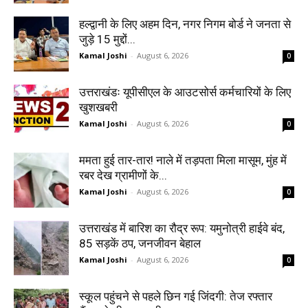
हल्द्वानी के लिए अहम दिन, नगर निगम बोर्ड ने जनता से
जुड़े 15 मुद्दों...
Kamal Joshi
-
August 6, 2026
0
उत्तराखंडः यूपीसीएल के आउटसोर्स कर्मचारियों के लिए
खुशखबरी
Kamal Joshi
-
August 6, 2026
0
ममता हुई तार-तार! नाले में तड़पता मिला मासूम, मुंह में
रबर देख ग्रामीणों के...
Kamal Joshi
-
August 6, 2026
0
उत्तराखंड में बारिश का रौद्र रूप: यमुनोत्री हाईवे बंद,
85 सड़कें ठप, जनजीवन बेहाल
Kamal Joshi
-
August 6, 2026
0
स्कूल पहुंचने से पहले छिन गई जिंदगी: तेज रफ्तार