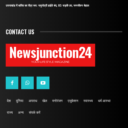
उत्तराखंड में बारिश का रौद्र रूप: यमुनोत्री हाईवे बंद, 85 सड़कें ठप, जनजीवन बेहाल
CONTACT US
Newsjunction24
YOUR LIFESTYLE MAGAZINE
देश
दुनिया
अपराध
खेल
मनोरंजन
एजुकेशन
स्वास्थ्य
धर्म आस्था
राज्य
अन्य
संपर्क करें