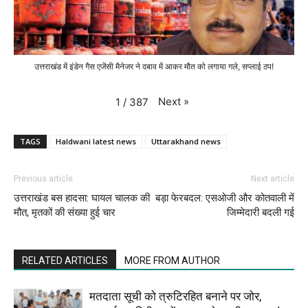
उत्तराखंड में इंडेन गैस एजेंसी मैनेजर ने दबाव में आकर मौत को लगाया गले, सप्लाई ठप!
Next
»
1
/
387
TAGS
Haldwani latest news
Uttarakhand news
Previous article
Next article
उत्तराखंड बस हादसा: घायल चालक की
बड़ा फेरबदल: एसओजी और कोतवाली में
मौत, मृतकों की संख्या हुई चार
जिम्मेदारी बदली गई
RELATED ARTICLES
MORE FROM AUTHOR
मतदाता सूची को त्रुटिरहित बनाने पर जोर,