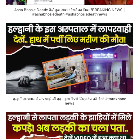
Asha Bhosle Death: कैसे हुआ आशा भोसले का निधन?BREAKING NEWS |
#ashabhosledeath #ashabhosledeathnews
हल्द्वानी अस्पताल में लापरवाही की हद... हाथ में पर्ची लिए मरीज की मौत! Uttarakhand
news