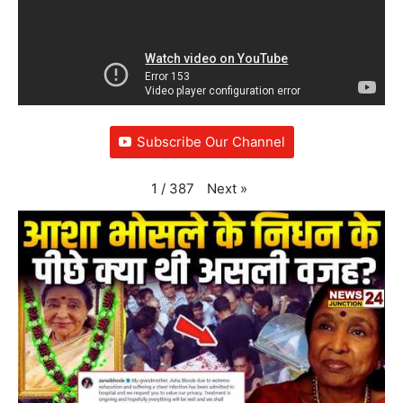
Subscribe Our Channel
Next
»
1
/
387