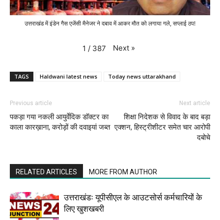
उत्तराखंड में इंडेन गैस एजेंसी मैनेजर ने दबाव में आकर मौत को लगाया गले, सप्लाई ठप!
Next
»
1
/
387
TAGS
Haldwani latest news
Today news uttarakhand
Previous article
Next article
पकड़ा गया नकली आयुर्वेदिक डॉक्टर का
शिक्षा निदेशक से विवाद के बाद बड़ा
काला कारख़ाना, करोड़ों की दवाइयां जब्त
एक्शन, हिस्ट्रीशीटर समेत चार आरोपी
दबोचे
RELATED ARTICLES
MORE FROM AUTHOR
उत्तराखंडः यूपीसीएल के आउटसोर्स कर्मचारियों के
लिए खुशखबरी