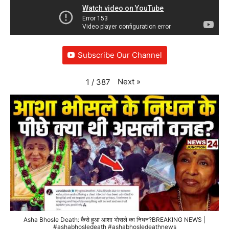
Subscribe Our Channel
Next
»
1
/
387
Asha Bhosle Death: कैसे हुआ आशा भोसले का निधन?BREAKING NEWS |
#ashabhosledeath #ashabhosledeathnews