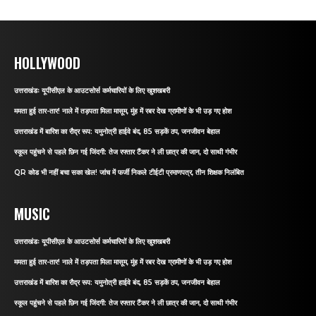
HOLLYWOOD
उत्तराखंडः यूपीसीएल के आउटसोर्स कर्मचारियों के लिए खुशखबरी
ममता हुई तार-तार! नाले में तड़पता मिला मासूम, मुंह में रबर देख ग्रामीणों के भी उड़ गए होश
उत्तराखंड में बारिश का रौद्र रूप: यमुनोत्री हाईवे बंद, 85 सड़कें ठप, जनजीवन बेहाल
स्कूल पहुंचने से पहले छिन गई जिंदगी: तेज रफ्तार टैंकर ने ली छात्र की जान, दो साथी गंभीर
QR कोड भी नहीं बचा सका खेल! जांच में फर्जी निकले टीईटी प्रमाणपत्र, तीन शिक्षक निलंबित
MUSIC
उत्तराखंडः यूपीसीएल के आउटसोर्स कर्मचारियों के लिए खुशखबरी
ममता हुई तार-तार! नाले में तड़पता मिला मासूम, मुंह में रबर देख ग्रामीणों के भी उड़ गए होश
उत्तराखंड में बारिश का रौद्र रूप: यमुनोत्री हाईवे बंद, 85 सड़कें ठप, जनजीवन बेहाल
स्कूल पहुंचने से पहले छिन गई जिंदगी: तेज रफ्तार टैंकर ने ली छात्र की जान, दो साथी गंभीर