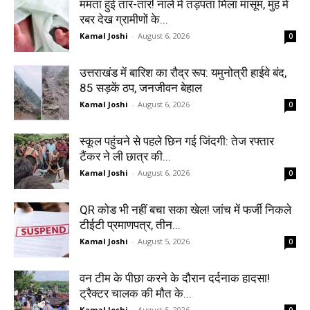
ममता हुई तार-तार! नाले में तड़पता मिला मासूम, मुंह में
रबर देख ग्रामीणों के...
Kamal Joshi
-
August 6, 2026
0
उत्तराखंड में बारिश का रौद्र रूप: यमुनोत्री हाईवे बंद,
85 सड़कें ठप, जनजीवन बेहाल
Kamal Joshi
-
August 6, 2026
0
स्कूल पहुंचने से पहले छिन गई जिंदगी: तेज रफ्तार
टैंकर ने ली छात्र की...
Kamal Joshi
-
August 6, 2026
0
QR कोड भी नहीं बचा सका खेल! जांच में फर्जी निकले
टीईटी प्रमाणपत्र, तीन...
Kamal Joshi
-
August 5, 2026
0
वन टीम के पीछा करने के दौरान दर्दनाक हादसा!
ट्रैक्टर चालक की मौत के...
Kamal Joshi
-
August 5, 2026
0