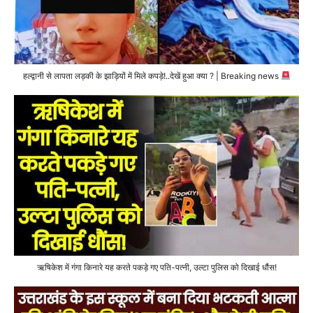
हल्द्वानी से लापता लड़की के झाड़ियों में मिले कपड़े!..देखें हुआ क्या ? | Breaking news
ऋषिकेश में गंगा किनारे यह करते पकड़े गए पति-पत्नी, उल्टा पुलिस को दिखाई धौंस!