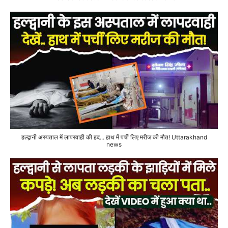
हल्द्वानी अस्पताल में लापरवाही की हद... हाथ में पर्ची लिए मरीज की मौत! Uttarakhand
news