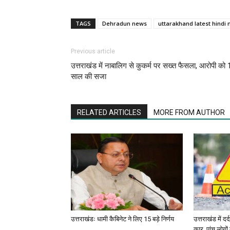
TAGS
Dehradun news
uttarakhand latest hindi
Previous article
उत्तराखंड में नाबालिग से कुकर्म पर सख्त फैसला, आरोपी को 
साल की सजा
RELATED ARTICLES
MORE FROM AUTHOR
उत्तराखंडः धामी कैबिनेट ने लिए 15 बड़े निर्णय
उत्तराखंड में द
कार, पांच लोगो