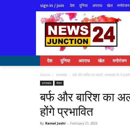
देश
दुनिया
अपराध
खेल
मनोरंजन
sign in / join
देश
दुनिया
अपराध
खेल
मनोरंजन
Home
उत्तराखंड
बर्फ और बारिश का अलर्ट: उत्तराखंड के ये इलाके 
उत्तराखंड
मौसम
बर्फ और बारिश का अलर
होंगे प्रभावित
By
Kamal Joshi
-
February 21, 2026