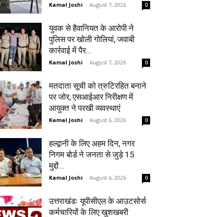
Kamal Joshi
-
August 7, 2026
0
युवक से हैवानियत के आरोपी ने
पुलिस पर खोली गोलियां, जवाबी
कार्रवाई में पैर...
Kamal Joshi
-
August 7, 2026
0
मतदाता सूची को त्रुटिरहित बनाने
पर जोर, एसआईआर निरीक्षण में
आयुक्त ने परखी व्यवस्थाएं
Kamal Joshi
-
August 6, 2026
0
हल्द्वानी के लिए अहम दिन, नगर
निगम बोर्ड ने जनता से जुड़े 15
मुद्दों...
Kamal Joshi
-
August 6, 2026
0
उत्तराखंडः यूपीसीएल के आउटसोर्स
कर्मचारियों के लिए खुशखबरी