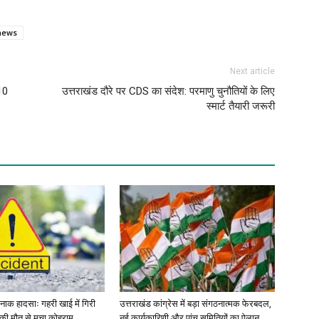
 news
Next article
10
उत्तराखंड दौरे पर CDS का संदेश: परमाणु चुनौतियों के लिए
स्मार्ट तैयारी जरूरी
र्दनाक हादसाः गहरी खाई में गिरी
उत्तराखंड कांग्रेस में बड़ा संगठनात्मक फेरबदल,
ं की मौत से मचा कोहराम
नई कार्यकारिणी और पांच समितियों का ऐलान