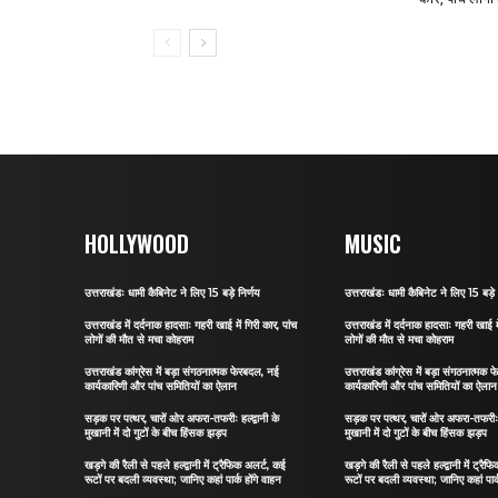
HOLLYWOOD
MUSIC
उत्तराखंडः धामी कैबिनेट ने लिए 15 बड़े निर्णय
उत्तराखंडः धामी कैबिनेट ने लिए 15 बड़े 
उत्तराखंड में दर्दनाक हादसाः गहरी खाई में गिरी कार, पांच
उत्तराखंड में दर्दनाक हादसाः गहरी खाई मे
लोगों की मौत से मचा कोहराम
लोगों की मौत से मचा कोहराम
उत्तराखंड कांग्रेस में बड़ा संगठनात्मक फेरबदल, नई
उत्तराखंड कांग्रेस में बड़ा संगठनात्मक
कार्यकारिणी और पांच समितियों का ऐलान
कार्यकारिणी और पांच समितियों का ऐलान
सड़क पर पत्थर, चारों ओर अफरा-तफरीः हल्द्वानी के
सड़क पर पत्थर, चारों ओर अफरा-तफरीः हल
मुखानी में दो गुटों के बीच हिंसक झड़प
मुखानी में दो गुटों के बीच हिंसक झड़प
खड़गे की रैली से पहले हल्द्वानी में ट्रैफिक अलर्ट, कई
खड़गे की रैली से पहले हल्द्वानी में ट्रै
रूटों पर बदली व्यवस्था; जानिए कहां पार्क होंगे वाहन
रूटों पर बदली व्यवस्था; जानिए कहां पार्