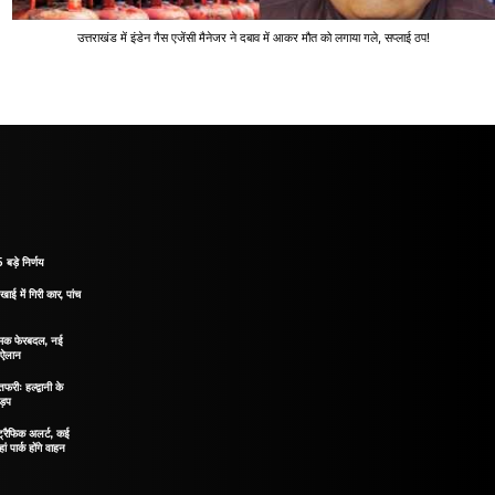
उत्तराखंड में इंडेन गैस एजेंसी मैनेजर ने दबाव में आकर मौत को लगाया गले, सप्लाई ठप!
 बड़े निर्णय
खाई में गिरी कार, पांच
नात्मक फेरबदल, नई
ा ऐलान
रीः हल्द्वानी के
ड़प
ं ट्रैफिक अलर्ट, कई
ं पार्क होंगे वाहन