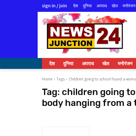
देश
दुनिया
अपराध
खेल
मनोरंजन
sign in / join
देश
दुनिया
अपराध
खेल
मनोरंजन
Home
Tags
Children going to school found a woma
Tag:
children going t
body hanging from a 