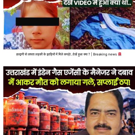
हल्द्वानी से लापता लड़की के झाड़ियों में मिले कपड़े!..देखें हुआ क्या ? | Breaking news