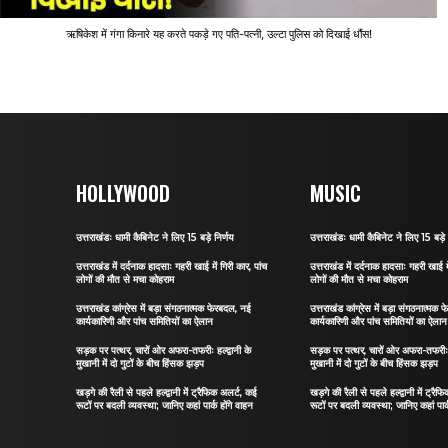
ऋषिकेश में गंगा किनारे यह करते पकड़े गए पति-पत्नी, उल्टा पुलिस को दिखाई धौंस!
HOLLYWOOD
MUSIC
उत्तराखंडः धामी कैबिनेट ने लिए 15 बड़े निर्णय
उत्तराखंडः धामी कैबिनेट ने लिए 15 बड़े 
उत्तराखंड में दर्दनाक हादसाः गहरी खाई में गिरी कार, पांच
उत्तराखंड में दर्दनाक हादसाः गहरी खाई मे
लोगों की मौत से मचा कोहराम
लोगों की मौत से मचा कोहराम
उत्तराखंड कांग्रेस में बड़ा संगठनात्मक फेरबदल, नई
उत्तराखंड कांग्रेस में बड़ा संगठनात्मक
कार्यकारिणी और पांच समितियों का ऐलान
कार्यकारिणी और पांच समितियों का ऐलान
सड़क पर पत्थर, चारों ओर अफरा-तफरीः हल्द्वानी के
सड़क पर पत्थर, चारों ओर अफरा-तफरीः हल
मुखानी में दो गुटों के बीच हिंसक झड़प
मुखानी में दो गुटों के बीच हिंसक झड़प
खड़गे की रैली से पहले हल्द्वानी में ट्रैफिक अलर्ट, कई
खड़गे की रैली से पहले हल्द्वानी में ट्रै
रूटों पर बदली व्यवस्था; जानिए कहां पार्क होंगे वाहन
रूटों पर बदली व्यवस्था; जानिए कहां पार्