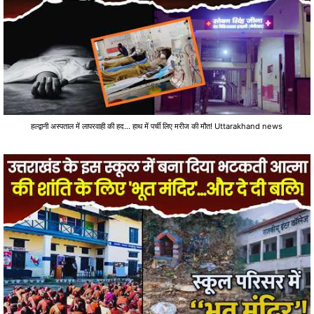
हल्द्वानी अस्पताल में लापरवाही की हद... हाथ में पर्ची लिए मरीज की मौत! Uttarakhand news