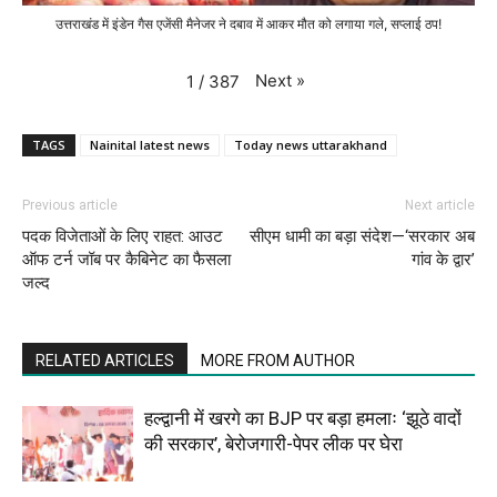
उत्तराखंड में इंडेन गैस एजेंसी मैनेजर ने दबाव में आकर मौत को लगाया गले, सप्लाई ठप!
Next
»
1
/
387
TAGS
Nainital latest news
Today news uttarakhand
Previous article
Next article
पदक विजेताओं के लिए राहत: आउट
सीएम धामी का बड़ा संदेश—‘सरकार अब
ऑफ टर्न जॉब पर कैबिनेट का फैसला
गांव के द्वार’
जल्द
RELATED ARTICLES
MORE FROM AUTHOR
हल्द्वानी में खरगे का BJP पर बड़ा हमलाः ‘झूठे वादों
की सरकार’, बेरोजगारी-पेपर लीक पर घेरा