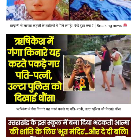
हल्द्वानी से लापता लड़की के झाड़ियों में मिले कपड़े!..देखें हुआ क्या ? | Breaking news
ऋषिकेश में गंगा किनारे यह करते पकड़े गए पति-पत्नी, उल्टा पुलिस को दिखाई धौंस!