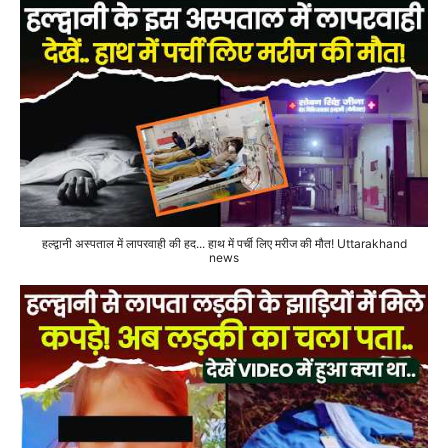
हल्द्वानी अस्पताल में लापरवाही की हद... हाथ में पर्ची लिए मरीज की मौत! Uttarakhand
news