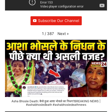
Subscribe Our Channel
Next
»
1
/
387
Asha Bhosle Death: कैसे हुआ आशा भोसले का निधन?BREAKING NEWS |
#ashabhosledeath #ashabhosledeathnews