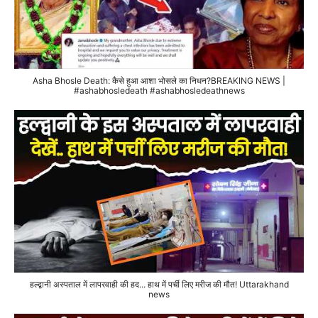
Asha Bhosle Death: कैसे हुआ आशा भोसले का निधन?BREAKING NEWS |
#ashabhosledeath #ashabhosledeathnews
हल्द्वानी अस्पताल में लापरवाही की हद... हाथ में पर्ची लिए मरीज की मौत! Uttarakhand
news