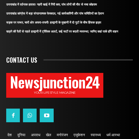
उत्तराखंड में दर्दनाक हादसाः गहरी खाई में गिरी कार, पांच लोगों की मौत से मचा कोहराम
उत्तराखंड कांग्रेस में बड़ा संगठनात्मक फेरबदल, नई कार्यकारिणी और पांच समितियों का ऐलान
सड़क पर पत्थर, चारों ओर अफरा-तफरीः हल्द्वानी के मुखानी में दो गुटों के बीच हिंसक झड़प
खड़गे की रैली से पहले हल्द्वानी में ट्रैफिक अलर्ट, कई रूटों पर बदली व्यवस्था; जानिए कहां पार्क होंगे वाहन
CONTACT US
Newsjunction24
YOUR LIFESTYLE MAGAZINE
देश
दुनिया
अपराध
खेल
मनोरंजन
एजुकेशन
स्वास्थ्य
धर्म आस्था