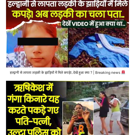
हल्द्वानी से लापता लड़की के झाड़ियों में मिले कपड़े!..देखें हुआ क्या ? | Breaking news