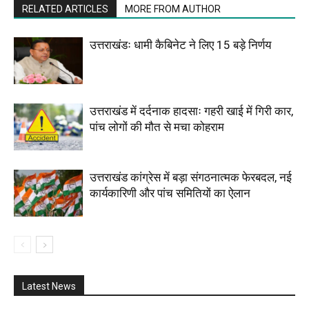
RELATED ARTICLES
MORE FROM AUTHOR
उत्तराखंडः धामी कैबिनेट ने लिए 15 बड़े निर्णय
उत्तराखंड में दर्दनाक हादसाः गहरी खाई में गिरी कार,
पांच लोगों की मौत से मचा कोहराम
उत्तराखंड कांग्रेस में बड़ा संगठनात्मक फेरबदल, नई
कार्यकारिणी और पांच समितियों का ऐलान
Latest News