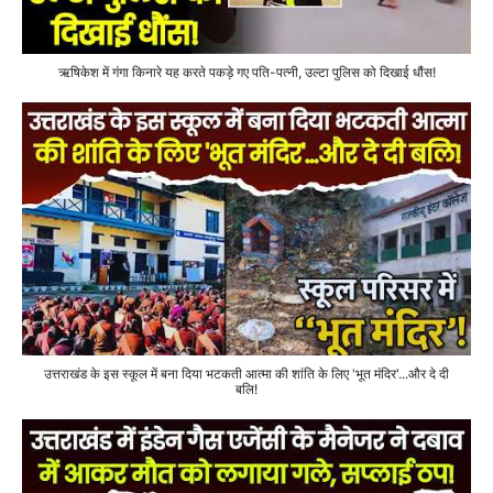
ऋषिकेश में गंगा किनारे यह करते पकड़े गए पति-पत्नी, उल्टा पुलिस को दिखाई धौंस!
उत्तराखंड के इस स्कूल में बना दिया भटकती आत्मा की शांति के लिए 'भूत मंदिर'...और दे दी
बलि!