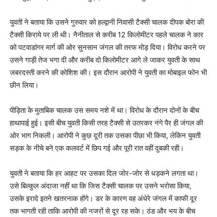
युवती ने बताया कि उसने गुरुवार को हल्द्वानी निवासी टैक्सी चालक दीपक बोरा की
टैक्सी किराये पर ली थी। नैनीताल से करीब 12 किलोमीटर पहले चालक ने कार
को पटवाडांगर मार्ग की ओर सुनसान जंगल की तरफ मोड़ दिया। विरोध करने पर
उसने गाड़ी तेज भगा दी और करीब दो किलोमीटर आगे ले जाकर युवती के साथ
जबरदस्ती करने की कोशिश की। इस दौरान आरोपी ने युवती का मोबाइल फोन भी
छीन लिया।
पीड़िता के मुताबिक चालक उस समय नशे में था। विरोध के दौरान दोनों के बीच
हाथापाई हुई। इसी बीच युवती किसी तरह टैक्सी से उतरकर नंगे पैर ही जंगल की
ओर भाग निकली। आरोपी ने कुछ दूरी तक उसका पीछा भी किया, लेकिन युवती
सड़क के नीचे बने एक कलवर्ट में छिप गई और पूरी रात वहीं दुबकी रही।
युवती ने बताया कि हर आहट पर उसका दिल जोर-जोर से धड़कने लगता था।
उसे बिल्कुल अंदाजा नहीं था कि जिस टैक्सी चालक पर उसने भरोसा किया,
उसके इरादे इतने खतरनाक होंगे। डर के कारण वह अंधेरे जंगल में काफी दूर
तक भागती रही ताकि आरोपी की नजरों से दूर रह सके। ठंड और भय के बीच