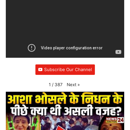
Subscribe Our Channel
Next
»
1
/
387