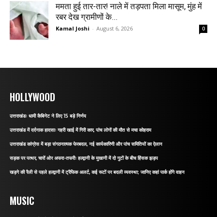
ममता हुई तार-तार! नाले में तड़पता मिला मासूम, मुंह में
रबर देख ग्रामीणों के...
Kamal Joshi
-
August 6, 2026
0
HOLLYWOOD
उत्तराखंडः धामी कैबिनेट ने लिए 15 बड़े निर्णय
उत्तराखंड में दर्दनाक हादसाः गहरी खाई में गिरी कार, पांच लोगों की मौत से मचा कोहराम
उत्तराखंड कांग्रेस में बड़ा संगठनात्मक फेरबदल, नई कार्यकारिणी और पांच समितियों का ऐलान
सड़क पर पत्थर, चारों ओर अफरा-तफरीः हल्द्वानी के मुखानी में दो गुटों के बीच हिंसक झड़प
खड़गे की रैली से पहले हल्द्वानी में ट्रैफिक अलर्ट, कई रूटों पर बदली व्यवस्था; जानिए कहां पार्क होंगे वाहन
MUSIC