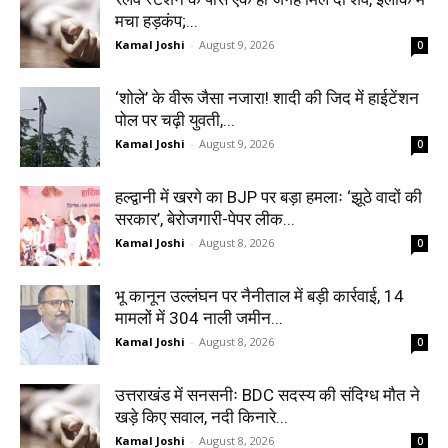
मचा हड़कंप;...
Kamal Joshi
-
August 9, 2026
0
‘शोले’ के वीरू जैसा नजारा! शादी की जिद में हाईटेंशन
पोल पर चढ़ी युवती,...
Kamal Joshi
-
August 9, 2026
0
हल्द्वानी में खरगे का BJP पर बड़ा हमलाः ‘झूठे वादों की
सरकार’, बेरोजगारी-पेपर लीक...
Kamal Joshi
-
August 8, 2026
0
भू कानून उल्लंघन पर नैनीताल में बड़ी कार्रवाई, 14
मामलों में 304 नाली जमीन...
Kamal Joshi
-
August 8, 2026
0
उत्तराखंड में सनसनीः BDC सदस्य की संदिग्ध मौत ने
खड़े किए सवाल, नदी किनारे...
Kamal Joshi
-
August 8, 2026
0