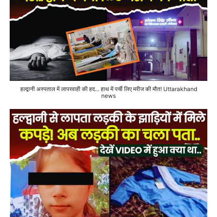
हल्द्वानी अस्पताल में लापरवाही की हद... हाथ में पर्ची लिए मरीज की मौत! Uttarakhand
news