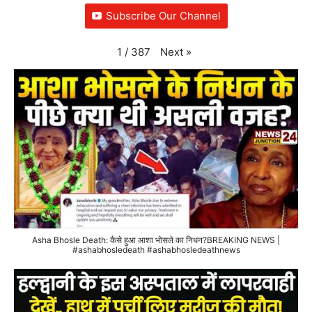
Subscribe Our Channel
Next
»
1
/
387
Asha Bhosle Death: कैसे हुआ आशा भोसले का निधन?BREAKING NEWS |
#ashabhosledeath #ashabhosledeathnews