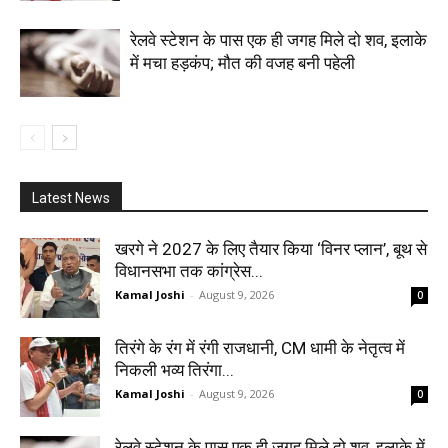
रेलवे स्टेशन के पास एक ही जगह मिले दो शव, इलाके
में मचा हड़कंप; मौत की वजह बनी पहेली
Latest News
खरगे ने 2027 के लिए तैयार किया ‘विनर प्लान’, बूथ से
विधानसभा तक कांग्रेस...
Kamal Joshi
-
August 9, 2026
0
तिरंगे के रंग में रंगी राजधानी, CM धामी के नेतृत्व में
निकली भव्य तिरंगा...
Kamal Joshi
-
August 9, 2026
0
रेलवे स्टेशन के पास एक ही जगह मिले दो शव, इलाके में