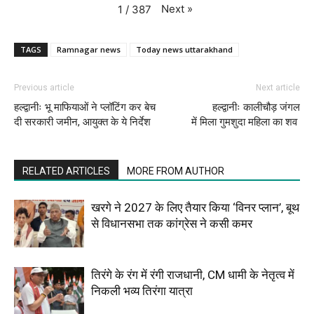
Next
»
1
/
387
TAGS
Ramnagar news
Today news uttarakhand
Previous article
Next article
हल्द्वानीः भू माफियाओं ने प्लॉटिंग कर बेच
हल्द्वानीः कालीचौड़ जंगल
दी सरकारी जमीन, आयुक्त के ये निर्देश
में मिला गुमशुदा महिला का शव
RELATED ARTICLES
MORE FROM AUTHOR
खरगे ने 2027 के लिए तैयार किया ‘विनर प्लान’, बूथ
से विधानसभा तक कांग्रेस ने कसी कमर
तिरंगे के रंग में रंगी राजधानी, CM धामी के नेतृत्व में
निकली भव्य तिरंगा यात्रा