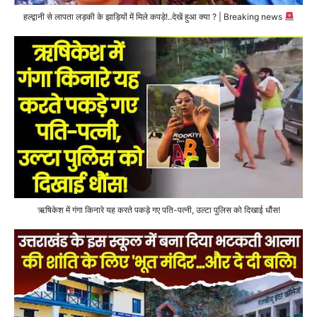
हल्द्वानी से लापता लड़की के झाड़ियों में मिले कपड़े!..देखें हुआ क्या ? | Breaking news
ऋषिकेश में गंगा किनारे यह करते पकड़े गए पति-पत्नी, उल्टा पुलिस को दिखाई धौंस!